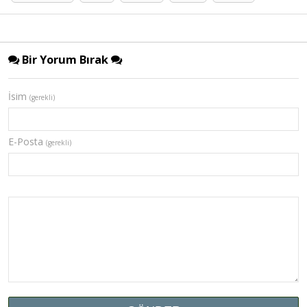
Bir Yorum Bırak
İsim
(gerekli)
E-Posta
(gerekli)