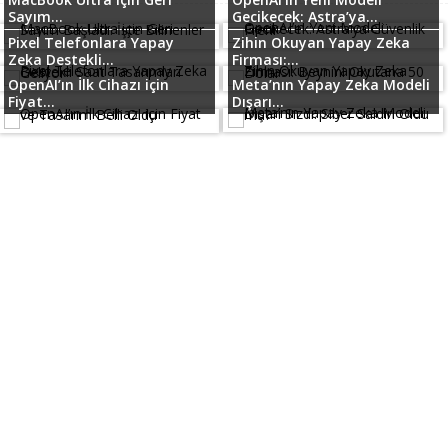
Sayım...
Gecikecek: Astra’ya...
Pixel Telefonlara Yapay
Zihin Okuyan Yapay Zeka
Zeka Destekli...
Firması:...
OpenAI’ın İlk Cihazı için
Meta’nın Yapay Zeka Modeli
Fiyat...
Dışarı...