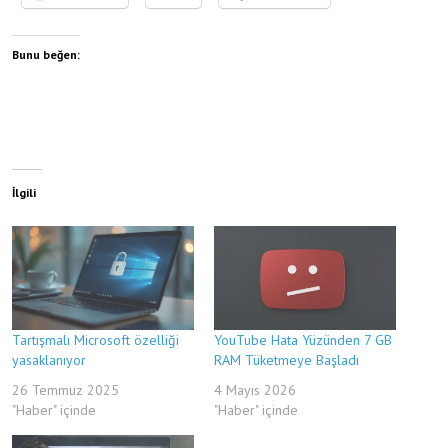
Bunu beğen:
İlgili
Tartışmalı Microsoft özelliği
YouTube Hata Yüzünden 7 GB
yasaklanıyor
RAM Tüketmeye Başladı
26 Temmuz 2025
4 Mayıs 2026
"Haber" içinde
"Haber" içinde