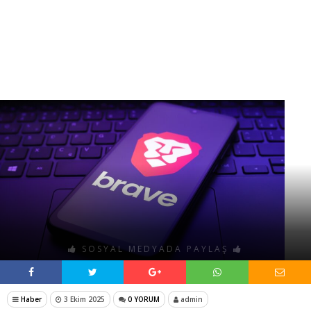
SOSYAL MEDYADA PAYLAŞ
Haber
3 Ekim 2025
0 YORUM
admin