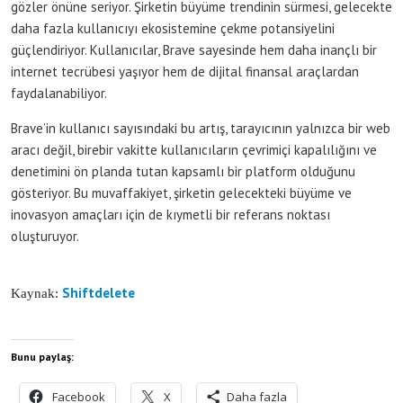
gözler önüne seriyor. Şirketin büyüme trendinin sürmesi, gelecekte
daha fazla kullanıcıyı ekosistemine çekme potansiyelini
güçlendiriyor. Kullanıcılar, Brave sayesinde hem daha inançlı bir
internet tecrübesi yaşıyor hem de dijital finansal araçlardan
faydalanabiliyor.
Brave’in kullanıcı sayısındaki bu artış, tarayıcının yalnızca bir web
aracı değil, birebir vakitte kullanıcıların çevrimiçi kapalılığını ve
denetimini ön planda tutan kapsamlı bir platform olduğunu
gösteriyor. Bu muvaffakiyet, şirketin gelecekteki büyüme ve
inovasyon amaçları için de kıymetli bir referans noktası
oluşturuyor.
Shiftdelete
Kaynak:
Bunu paylaş:
Facebook
X
Daha fazla