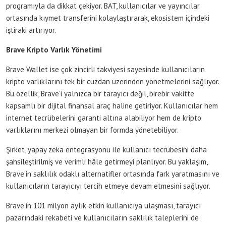
programıyla da dikkat çekiyor. BAT, kullanıcılar ve yayıncılar
ortasında kıymet transferini kolaylaştırarak, ekosistem içindeki
iştiraki artırıyor.
Brave Kripto Varlık Yönetimi
Brave Wallet ise çok zincirli takviyesi sayesinde kullanıcıların
kripto varlıklarını tek bir cüzdan üzerinden yönetmelerini sağlıyor.
Bu özellik, Brave’i yalnızca bir tarayıcı değil, birebir vakitte
kapsamlı bir dijital finansal araç haline getiriyor. Kullanıcılar hem
internet tecrübelerini garanti altına alabiliyor hem de kripto
varlıklarını merkezi olmayan bir formda yönetebiliyor.
Şirket, yapay zeka entegrasyonu ile kullanıcı tecrübesini daha
şahsileştirilmiş ve verimli hâle getirmeyi planlıyor. Bu yaklaşım,
Brave’in saklılık odaklı alternatifler ortasında fark yaratmasını ve
kullanıcıların tarayıcıyı tercih etmeye devam etmesini sağlıyor.
Brave’in 101 milyon aylık etkin kullanıcıya ulaşması, tarayıcı
pazarındaki rekabeti ve kullanıcıların saklılık taleplerini de