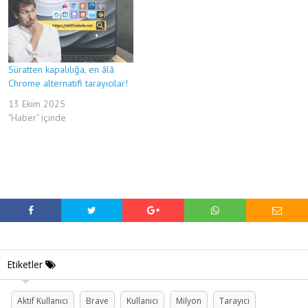
Süratten kapalılığa, en âlâ
Chrome alternatifi tarayıcılar!
13 Ekim 2025
"Haber" içinde
Etiketler
Aktif Kullanıcı
Brave
Kullanıcı
Milyon
Tarayıcı