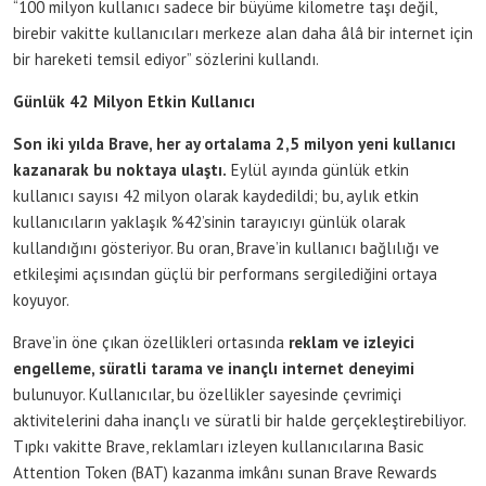
“100 milyon kullanıcı sadece bir büyüme kilometre taşı değil,
birebir vakitte kullanıcıları merkeze alan daha âlâ bir internet için
bir hareketi temsil ediyor” sözlerini kullandı.
Günlük 42 Milyon Etkin Kullanıcı
Son iki yılda Brave, her ay ortalama 2,5 milyon yeni kullanıcı
kazanarak bu noktaya ulaştı.
Eylül ayında günlük etkin
kullanıcı sayısı 42 milyon olarak kaydedildi; bu, aylık etkin
kullanıcıların yaklaşık %42’sinin tarayıcıyı günlük olarak
kullandığını gösteriyor. Bu oran, Brave’in kullanıcı bağlılığı ve
etkileşimi açısından güçlü bir performans sergilediğini ortaya
koyuyor.
Brave’in öne çıkan özellikleri ortasında
reklam ve izleyici
engelleme, süratli tarama ve inançlı internet deneyimi
bulunuyor. Kullanıcılar, bu özellikler sayesinde çevrimiçi
aktivitelerini daha inançlı ve süratli bir halde gerçekleştirebiliyor.
Tıpkı vakitte Brave, reklamları izleyen kullanıcılarına Basic
Attention Token (BAT) kazanma imkânı sunan Brave Rewards