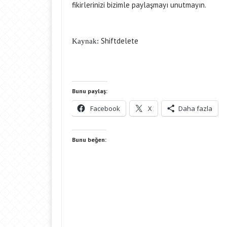
fikirlerinizi bizimle paylaşmayı unutmayın.
Shiftdelete
Kaynak:
Bunu paylaş:
Facebook
X
Daha fazla
Bunu beğen: