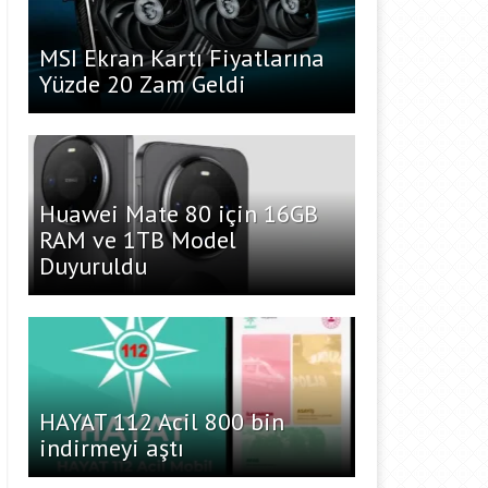
MSI Ekran Kartı Fiyatlarına
Yüzde 20 Zam Geldi
Huawei Mate 80 için 16GB
RAM ve 1TB Model
Duyuruldu
HAYAT 112 Acil 800 bin
indirmeyi aştı