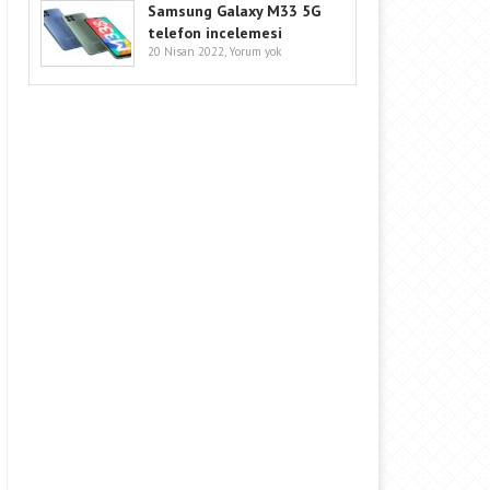
Samsung Galaxy M33 5G
telefon incelemesi
20 Nisan 2022,
Yorum yok