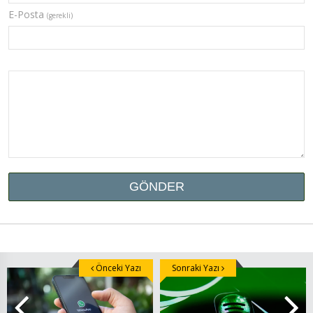
E-Posta
(gerekli)
Önceki Yazı
Sonraki Yazı