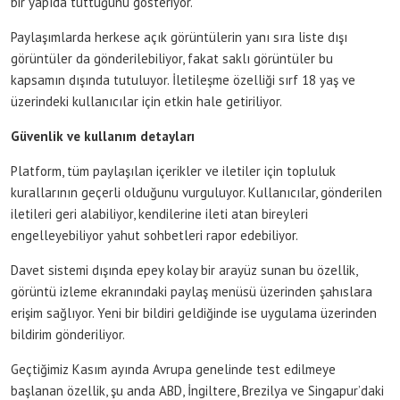
bir yapıda tuttuğunu gösteriyor.
Paylaşımlarda herkese açık görüntülerin yanı sıra liste dışı
görüntüler da gönderilebiliyor, fakat saklı görüntüler bu
kapsamın dışında tutuluyor. İletileşme özelliği sırf 18 yaş ve
üzerindeki kullanıcılar için etkin hale getiriliyor.
Güvenlik ve kullanım detayları
Platform, tüm paylaşılan içerikler ve iletiler için topluluk
kurallarının geçerli olduğunu vurguluyor. Kullanıcılar, gönderilen
iletileri geri alabiliyor, kendilerine ileti atan bireyleri
engelleyebiliyor yahut sohbetleri rapor edebiliyor.
Davet sistemi dışında epey kolay bir arayüz sunan bu özellik,
görüntü izleme ekranındaki paylaş menüsü üzerinden şahıslara
erişim sağlıyor. Yeni bir bildiri geldiğinde ise uygulama üzerinden
bildirim gönderiliyor.
Geçtiğimiz Kasım ayında Avrupa genelinde test edilmeye
başlanan özellik, şu anda ABD, İngiltere, Brezilya ve Singapur’daki