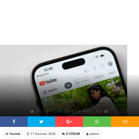
SOSYAL MEDYADA PAYLAŞ
Yazılım
11 Haziran 2026
0 YORUM
admin