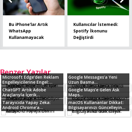
Bu iPhone’lar Artık
Kullanıcılar İstemedi:
WhatsApp
Spotify İkonunu
Kullanamayacak
Değiştirdi
Benzer Yazılar
Microsoft Edge’den Reklam
Google Messages’a Yeni
Engelleyicilerine Engel:...
Uzun Basma...
ChatGPT Artık Adobe
Google Maps’e Gelen Ask
Araçlarıyla İçerik...
Maps...
Tarayıcıda Yapay Zeka:
macOS Kullananlar Dikkat:
Android Chrome’a...
Bilgisayarınızı Güncelleyin...