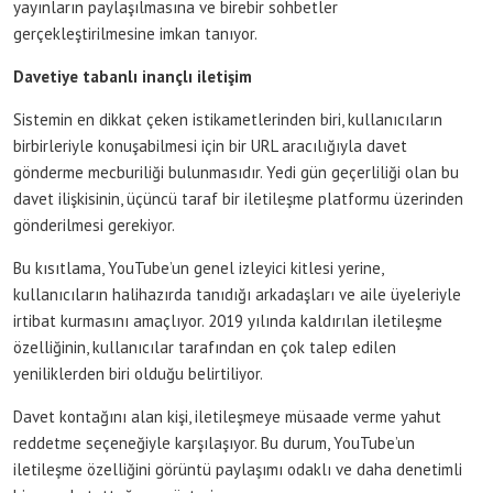
yayınların paylaşılmasına ve birebir sohbetler
gerçekleştirilmesine imkan tanıyor.
Davetiye tabanlı inançlı iletişim
Sistemin en dikkat çeken istikametlerinden biri, kullanıcıların
birbirleriyle konuşabilmesi için bir URL aracılığıyla davet
gönderme mecburiliği bulunmasıdır. Yedi gün geçerliliği olan bu
davet ilişkisinin, üçüncü taraf bir iletileşme platformu üzerinden
gönderilmesi gerekiyor.
Bu kısıtlama, YouTube’un genel izleyici kitlesi yerine,
kullanıcıların halihazırda tanıdığı arkadaşları ve aile üyeleriyle
irtibat kurmasını amaçlıyor. 2019 yılında kaldırılan iletileşme
özelliğinin, kullanıcılar tarafından en çok talep edilen
yeniliklerden biri olduğu belirtiliyor.
Davet kontağını alan kişi, iletileşmeye müsaade verme yahut
reddetme seçeneğiyle karşılaşıyor. Bu durum, YouTube’un
iletileşme özelliğini görüntü paylaşımı odaklı ve daha denetimli