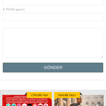
E-Posta
(gerekli)
Önceki Yazı
Sonraki Yazı