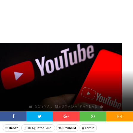
SOSYAL MEDYADA PAYLAŞ
Haber
30 Ağustos 2025
0 YORUM
admin