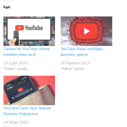
İlgili
Türkiye’de YouTube izleme
YouTube Hype özelliğini
müddeti rekor kırdı
küresele getirdi
23 Eylül 2025
30 Ağustos 2025
"Haber" içinde
"Haber" içinde
YouTube Canlı Yayın Reklam
Düzenini Değiştiriyor
24 Nisan 2026