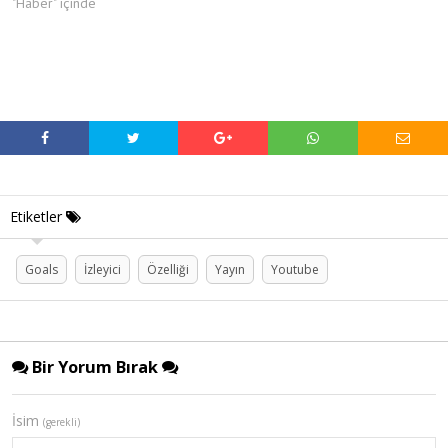
"Haber" içinde
Etiketler
Goals
İzleyici
Özelliği
Yayın
Youtube
Bir Yorum Bırak
İsim
(gerekli)