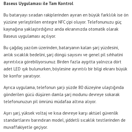
Baseus Uygulaması ile Tam Kontrol
Bu bataryayı sıradan rakiplerinden ayıran en büyük farklılık ise ön
yüzüne yerleştirilen entegre NFC çipi oluyor. Telefonunuzu güç
kaynağına yaklaştırdığınız anda ekranınızda otomatik olarak
Baseus uygulaması açılıyor.
Bu çağdaş yazılım üzerinden, bataryanın kalan şarj yüzdesini,
anlık sıcaklık bedelini, şarj döngü sayısını ve genel pil sıhhatini
ayrıntılıca görebiliyorsunuz. Birden fazla aygıtta yalnızca dört
adet LED ışık bulunurken, böylesine ayrıntılı bir bilgi ekranı büyük
bir konfor yaratıyor.
Ayrıca uygulama, telefonun şarjı yüzde 80 düzeyine ulaştığında
gönderilen gücü düşüren damla şarj modunu devreye sokarak
telefonunuzun pil ömrünü müdafaa altına alıyor.
Aşırı şarj, yüksek voltaj ve kısa devreye karşı aktüel güvenlik
standartlarını barındıran model, şiddetli sıcaklık testlerinden de
muvaffakiyetle geçiyor.