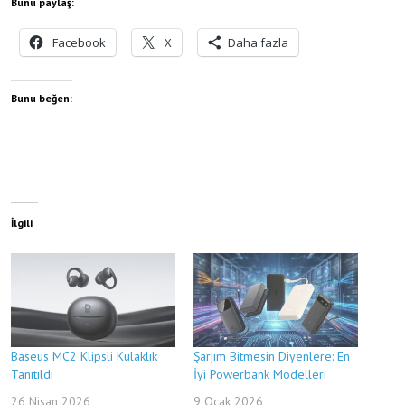
Bunu paylaş:
Facebook
X
Daha fazla
Bunu beğen:
İlgili
Baseus MC2 Klipsli Kulaklık
Şarjım Bitmesin Diyenlere: En
Tanıtıldı
İyi Powerbank Modelleri
26 Nisan 2026
9 Ocak 2026