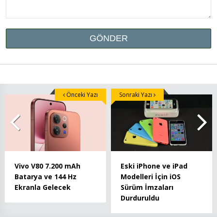
Önceki Yazı
Sonraki Yazı
Vivo V80 7.200 mAh
Eski iPhone ve iPad
Batarya ve 144 Hz
Modelleri İçin iOS
Ekranla Gelecek
Sürüm İmzaları
Durduruldu