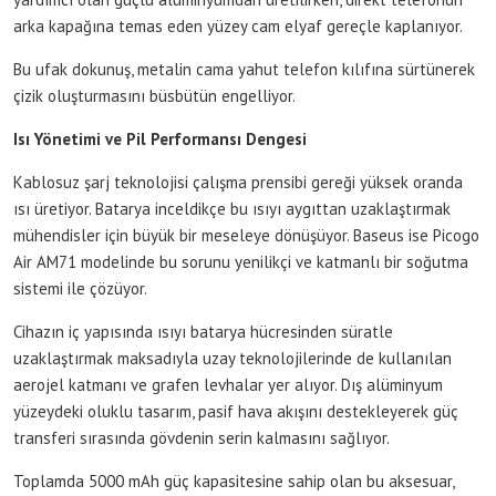
arka kapağına temas eden yüzey cam elyaf gereçle kaplanıyor.
Bu ufak dokunuş, metalin cama yahut telefon kılıfına sürtünerek
çizik oluşturmasını büsbütün engelliyor.
Isı Yönetimi ve Pil Performansı Dengesi
Kablosuz şarj teknolojisi çalışma prensibi gereği yüksek oranda
ısı üretiyor. Batarya inceldikçe bu ısıyı aygıttan uzaklaştırmak
mühendisler için büyük bir meseleye dönüşüyor. Baseus ise Picogo
Air AM71 modelinde bu sorunu yenilikçi ve katmanlı bir soğutma
sistemi ile çözüyor.
Cihazın iç yapısında ısıyı batarya hücresinden süratle
uzaklaştırmak maksadıyla uzay teknolojilerinde de kullanılan
aerojel katmanı ve grafen levhalar yer alıyor. Dış alüminyum
yüzeydeki oluklu tasarım, pasif hava akışını destekleyerek güç
transferi sırasında gövdenin serin kalmasını sağlıyor.
Toplamda 5000 mAh güç kapasitesine sahip olan bu aksesuar,