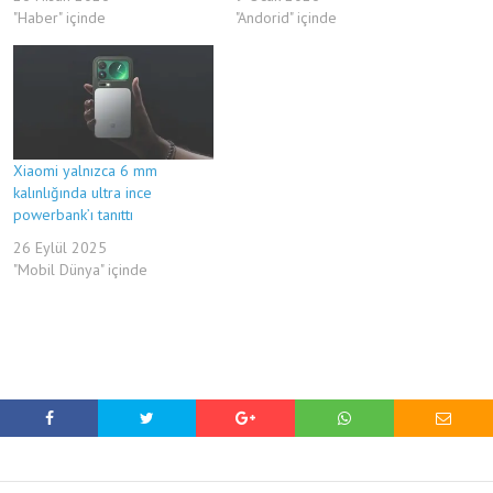
"Haber" içinde
"Andorid" içinde
Xiaomi yalnızca 6 mm
kalınlığında ultra ince
powerbank’ı tanıttı
26 Eylül 2025
"Mobil Dünya" içinde