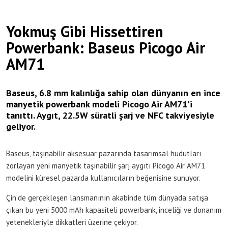
Yokmuş Gibi Hissettiren
Powerbank: Baseus Picogo Air
AM71
Baseus, 6.8 mm kalınlığa sahip olan dünyanın en ince
manyetik powerbank modeli Picogo Air AM71'i
tanıttı. Aygıt, 22.5W süratli şarj ve NFC takviyesiyle
geliyor.
Baseus, taşınabilir aksesuar pazarında tasarımsal hudutları
zorlayan yeni manyetik taşınabilir şarj aygıtı Picogo Air AM71
modelini küresel pazarda kullanıcıların beğenisine sunuyor.
Çin’de gerçekleşen lansmanının akabinde tüm dünyada satışa
çıkan bu yeni 5000 mAh kapasiteli powerbank, inceliği ve donanım
yetenekleriyle dikkatleri üzerine çekiyor.