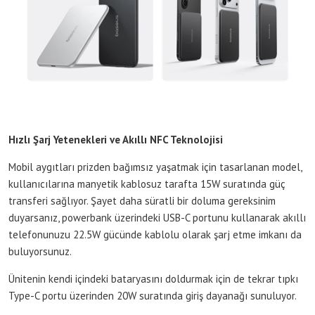
Hızlı Şarj Yetenekleri ve Akıllı NFC Teknolojisi
Mobil aygıtları prizden bağımsız yaşatmak için tasarlanan model,
kullanıcılarına manyetik kablosuz tarafta 15W suratında güç
transferi sağlıyor. Şayet daha süratli bir doluma gereksinim
duyarsanız, powerbank üzerindeki USB-C portunu kullanarak akıllı
telefonunuzu 22.5W gücünde kablolu olarak şarj etme imkanı da
buluyorsunuz.
Ünitenin kendi içindeki bataryasını doldurmak için de tekrar tıpkı
Type-C portu üzerinden 20W suratında giriş dayanağı sunuluyor.