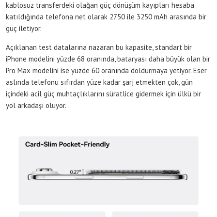
kablosuz transferdeki olağan güç dönüşüm kayıpları hesaba
katıldığında telefona net olarak 2750 ile 3250 mAh arasında bir
güç iletiyor.
Açıklanan test datalarına nazaran bu kapasite, standart bir
iPhone modelini yüzde 68 oranında, bataryası daha büyük olan bir
Pro Max modelini ise yüzde 60 oranında doldurmaya yetiyor. Eser
aslında telefonu sıfırdan yüze kadar şarj etmekten çok, gün
içindeki acil güç muhtaçlıklarını süratlice gidermek için ülkü bir
yol arkadaşı oluyor.