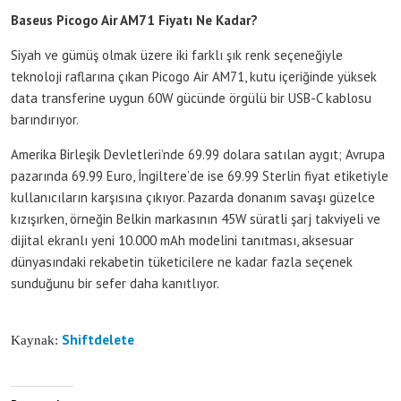
Baseus Picogo Air AM71 Fiyatı Ne Kadar?
Siyah ve gümüş olmak üzere iki farklı şık renk seçeneğiyle
teknoloji raflarına çıkan Picogo Air AM71, kutu içeriğinde yüksek
data transferine uygun 60W gücünde örgülü bir USB-C kablosu
barındırıyor.
Amerika Birleşik Devletleri’nde 69.99 dolara satılan aygıt; Avrupa
pazarında 69.99 Euro, İngiltere’de ise 69.99 Sterlin fiyat etiketiyle
kullanıcıların karşısına çıkıyor. Pazarda donanım savaşı güzelce
kızışırken, örneğin Belkin markasının 45W süratli şarj takviyeli ve
dijital ekranlı yeni 10.000 mAh modelini tanıtması, aksesuar
dünyasındaki rekabetin tüketicilere ne kadar fazla seçenek
sunduğunu bir sefer daha kanıtlıyor.
Shiftdelete
Kaynak: