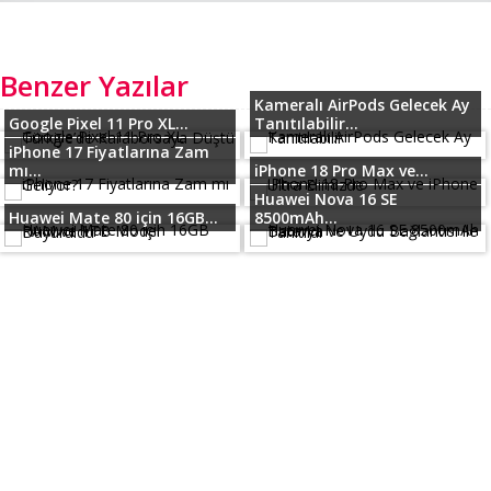
Benzer Yazılar
Kameralı AirPods Gelecek Ay
Google Pixel 11 Pro XL...
Tanıtılabilir...
iPhone 17 Fiyatlarına Zam
mı...
iPhone 18 Pro Max ve...
Huawei Nova 16 SE
Huawei Mate 80 için 16GB...
8500mAh...