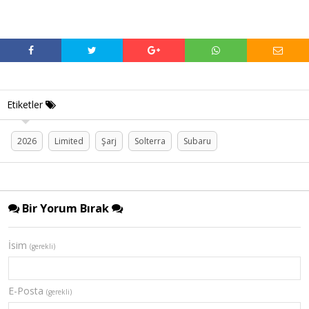
Etiketler
2026
Limited
Şarj
Solterra
Subaru
Bir Yorum Bırak
İsim
(gerekli)
E-Posta
(gerekli)