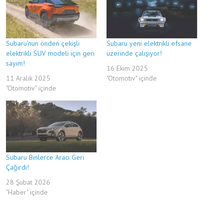
Subaru’nun önden çekişli
Subaru yeni elektrikli efsane
elektrikli SUV modeli için geri
üzerinde çalışıyor!
sayım!
16 Ekim 2025
11 Aralık 2025
"Otomotiv" içinde
"Otomotiv" içinde
Subaru Binlerce Aracı Geri
Çağırdı!
28 Şubat 2026
"Haber" içinde