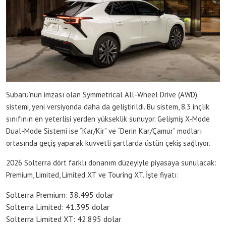
Subaru’nun imzası olan Symmetrical All-Wheel Drive (AWD)
sistemi, yeni versiyonda daha da geliştirildi. Bu sistem, 8.3 inçlik
sınıfının en yeterlisi yerden yükseklik sunuyor. Gelişmiş X-Mode
Dual-Mode Sistemi ise “Kar/Kir” ve “Derin Kar/Çamur” modları
ortasında geçiş yaparak kuvvetli şartlarda üstün çekiş sağlıyor.
2026 Solterra dört farklı donanım düzeyiyle piyasaya sunulacak:
Premium, Limited, Limited XT ve Touring XT. İşte fiyatı:
Solterra Premium: 38.495 dolar
Solterra Limited: 41.395 dolar
Solterra Limited XT: 42.895 dolar