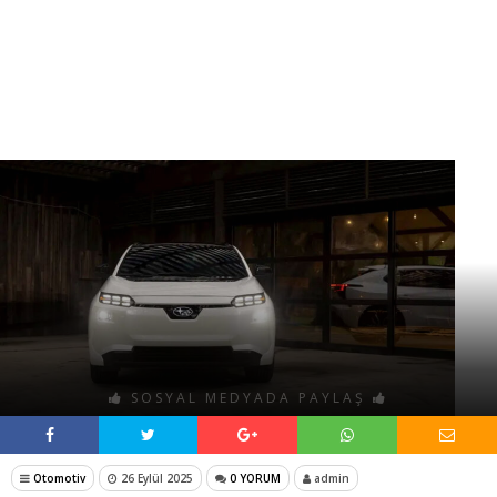
SOSYAL MEDYADA PAYLAŞ
Otomotiv
26 Eylül 2025
0 YORUM
admin