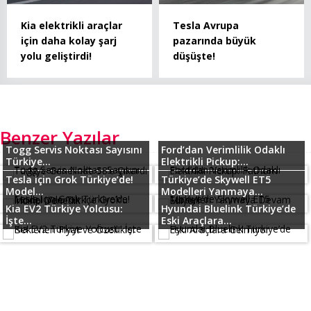
Kia elektrikli araçlar
Tesla Avrupa
için daha kolay şarj
pazarında büyük
yolu geliştirdi!
düşüşte!
Benzer Yazılar
Togg Servis Noktası Sayısını
Ford’dan Verimlilik Odaklı
Türkiye...
Elektrikli Pickup:...
Tesla için Grok Türkiye’de!
Türkiye’de Skywell ET5
Model...
Modelleri Yanmaya...
Kia EV2 Türkiye Yolcusu:
Hyundai Bluelink Türkiye’de
İşte...
Eski Araçlara...