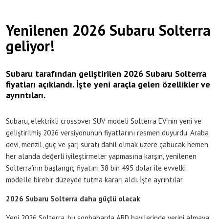
Yenilenen 2026 Subaru Solterra
geliyor!
Subaru tarafından geliştirilen 2026 Subaru Solterra
fiyatları açıklandı. İşte yeni araçla gelen özellikler ve
ayrıntıları.
Subaru, elektrikli crossover SUV modeli Solterra EV’nin yeni ve
geliştirilmiş 2026 versiyonunun fiyatlarını resmen duyurdu. Araba
devi, menzil, güç ve şarj suratı dahil olmak üzere çabucak hemen
her alanda değerli iyileştirmeler yapmasına karşın, yenilenen
Solterra’nın başlangıç fiyatını 38 bin 495 dolar ile evvelki
modelle birebir düzeyde tutma kararı aldı. İşte ayrıntılar.
2026 Subaru Solterra daha güçlü olacak
Yeni 2026 Solterra, bu sonbaharda ABD bayilerinde yerini almaya