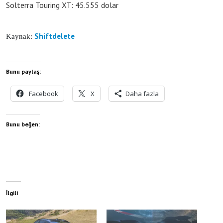
Solterra Touring XT: 45.555 dolar
Shiftdelete
Kaynak:
Bunu paylaş:
Facebook
X
Daha fazla
Bunu beğen:
İlgili