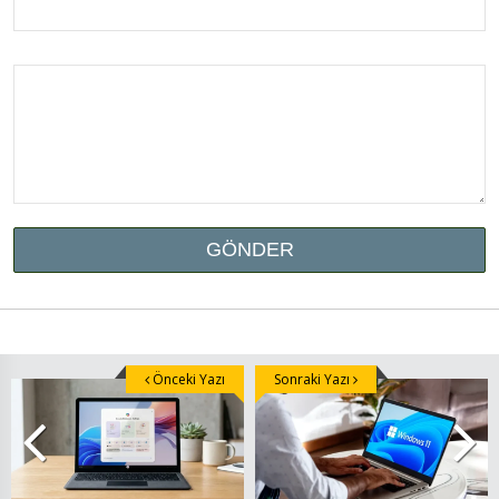
Önceki Yazı
Sonraki Yazı