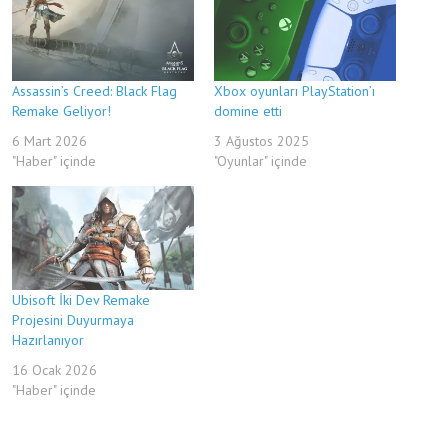
Assassin’s Creed: Black Flag
Xbox oyunları PlayStation’ı
Remake Geliyor!
domine etti
6 Mart 2026
3 Ağustos 2025
"Haber" içinde
"Oyunlar" içinde
Ubisoft İki Dev Remake
Projesini Duyurmaya
Hazırlanıyor
16 Ocak 2026
"Haber" içinde