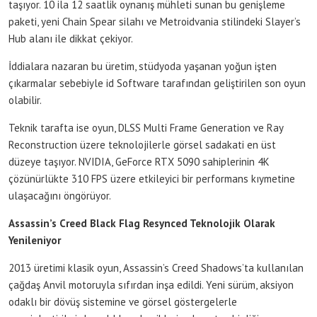
taşıyor. 10 ila 12 saatlik oynanış mühleti sunan bu genişleme
paketi, yeni Chain Spear silahı ve Metroidvania stilindeki Slayer’s
Hub alanı ile dikkat çekiyor.
İddialara nazaran bu üretim, stüdyoda yaşanan yoğun işten
çıkarmalar sebebiyle id Software tarafından geliştirilen son oyun
olabilir.
Teknik tarafta ise oyun, DLSS Multi Frame Generation ve Ray
Reconstruction üzere teknolojilerle görsel sadakati en üst
düzeye taşıyor. NVIDIA, GeForce RTX 5090 sahiplerinin 4K
çözünürlükte 310 FPS üzere etkileyici bir performans kıymetine
ulaşacağını öngörüyor.
Assassin’s Creed Black Flag Resynced Teknolojik Olarak
Yenileniyor
2013 üretimi klasik oyun, Assassin’s Creed Shadows’ta kullanılan
çağdaş Anvil motoruyla sıfırdan inşa edildi. Yeni sürüm, aksiyon
odaklı bir dövüş sistemine ve görsel göstergelerle