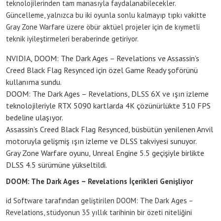
teknolojilerinden tam manasıyla faydalanabilecekler.
Güncelleme, yalnızca bu iki oyunla sonlu kalmayıp tıpkı vakitte
Gray Zone Warfare üzere öbür aktüel projeler için de kıymetli
teknik iyileştirmeleri beraberinde getiriyor.
NVIDIA, DOOM: The Dark Ages – Revelations ve Assassin’s
Creed Black Flag Resynced için özel Game Ready şoförünü
kullanıma sundu.
DOOM: The Dark Ages – Revelations, DLSS 6X ve ışın izleme
teknolojileriyle RTX 5090 kartlarda 4K çözünürlükte 310 FPS
bedeline ulaşıyor.
Assassin’s Creed Black Flag Resynced, büsbütün yenilenen Anvil
motoruyla gelişmiş ışın izleme ve DLSS takviyesi sunuyor.
Gray Zone Warfare oyunu, Unreal Engine 5.5 geçişiyle birlikte
DLSS 4.5 sürümüne yükseltildi.
DOOM: The Dark Ages – Revelations İçerikleri Genişliyor
id Software tarafından geliştirilen DOOM: The Dark Ages –
Revelations, stüdyonun 35 yıllık tarihinin bir özeti niteliğini