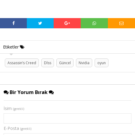
Etiketler
Assassin’s Creed
Dlss
Güncel
Nvidia
oyun
Bir Yorum Bırak
İsim
(gerekli)
E-Posta
(gerekli)