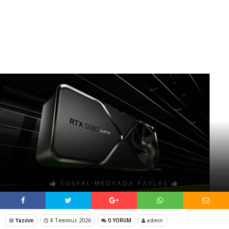
SOSYAL MEDYADA PAYLAŞ
Yazılım
8 Temmuz 2026
0 YORUM
admin