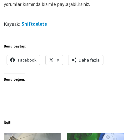
yorumlar kısmında bizimle paylaşabilirsiniz.
Shiftdelete
Kaynak:
Bunu paylaş:
Facebook
X
Daha fazla
Bunu beğen:
İlgili