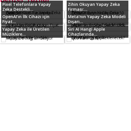
Pixel Telefonlara Yapay
Zihin Okuyan Yapay Zeka
Zeka Destekli...
Firması:...
OpenAI’ın İlk Cihazı için
Meta’nın Yapay Zeka Modeli
Fiyat...
Dışarı...
Yapay Zeka ile Üretilen
Siri AI Hangi Apple
Müziklere...
Cihazlarında...