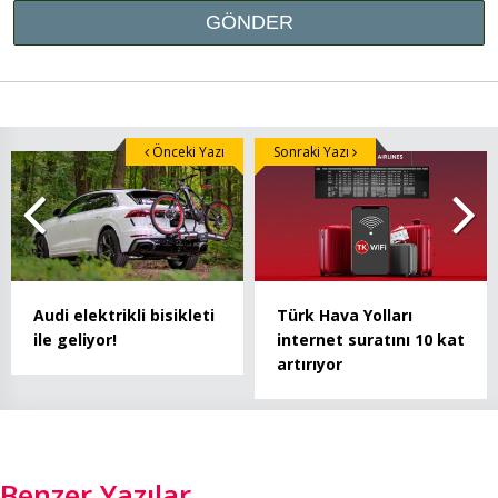
Önceki Yazı
Sonraki Yazı
Audi elektrikli bisikleti
Türk Hava Yolları
ile geliyor!
internet suratını 10 kat
artırıyor
Benzer Yazılar