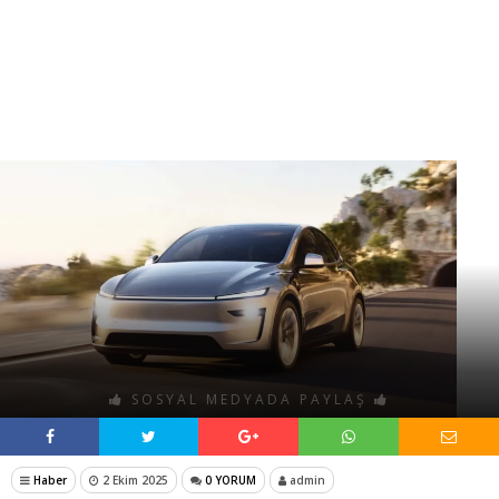
SOSYAL MEDYADA PAYLAŞ
Haber
2 Ekim 2025
0 YORUM
admin