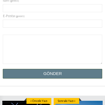
İsim
(gerekli)
E-Posta
(gerekli)
Önceki Yazı
Sonraki Yazı