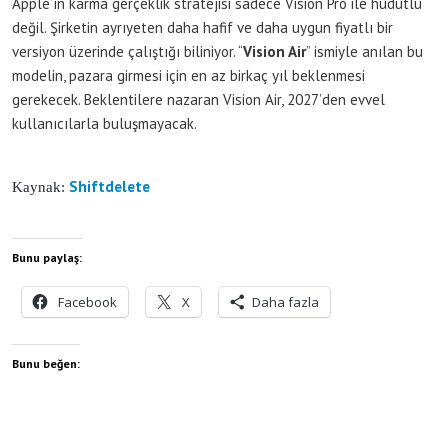
Apple’ın karma gerçeklik stratejisi sadece Vision Pro ile hudutlu
değil. Şirketin ayrıyeten daha hafif ve daha uygun fiyatlı bir
versiyon üzerinde çalıştığı biliniyor. “
Vision Air
” ismiyle anılan bu
modelin, pazara girmesi için en az birkaç yıl beklenmesi
gerekecek. Beklentilere nazaran Vision Air, 2027’den evvel
kullanıcılarla buluşmayacak.
Shiftdelete
Kaynak:
Bunu paylaş:
Facebook
X
Daha fazla
Bunu beğen: