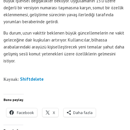
büyük işlevsel değişiklikler bekliyor. Uygulamanın 15.0 üzere
değerli bir versiyon numarası taşımasına karşın, somut bir özellik
eklenmemesi, geliştirme sürecinin yavaş ilerlediği tarafında
yorumları beraberinde getirdi.
Bu durum, uzun vakittir beklenen büyük güncellemelerin ne vakit
geleceğine dair kuşkuları artırıyor. Kullanıcılar, bilhassa
arabalarındaki arayüzü kişiselleştirecek yeni temalar yahut daha
gelişmiş sesli komut yetenekleri üzere özelliklerin gelmesini
istiyor.
Shiftdelete
Kaynak:
Bunu paylaş:
Facebook
X
Daha fazla