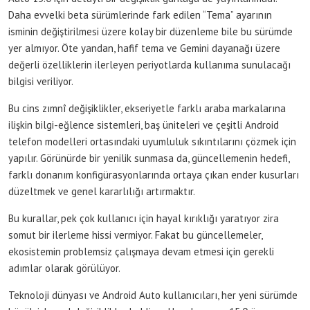
Daha evvelki beta sürümlerinde fark edilen “Tema” ayarının
isminin değiştirilmesi üzere kolay bir düzenleme bile bu sürümde
yer almıyor. Öte yandan, hafif tema ve Gemini dayanağı üzere
değerli özelliklerin ilerleyen periyotlarda kullanıma sunulacağı
bilgisi veriliyor.
Bu cins zımnî değişiklikler, ekseriyetle farklı araba markalarına
ilişkin bilgi-eğlence sistemleri, baş üniteleri ve çeşitli Android
telefon modelleri ortasındaki uyumluluk sıkıntılarını çözmek için
yapılır. Görünürde bir yenilik sunmasa da, güncellemenin hedefi,
farklı donanım konfigürasyonlarında ortaya çıkan ender kusurları
düzeltmek ve genel kararlılığı artırmaktır.
Bu kurallar, pek çok kullanıcı için hayal kırıklığı yaratıyor zira
somut bir ilerleme hissi vermiyor. Fakat bu güncellemeler,
ekosistemin problemsiz çalışmaya devam etmesi için gerekli
adımlar olarak görülüyor.
Teknoloji dünyası ve Android Auto kullanıcıları, her yeni sürümde