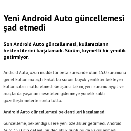
Yeni Android Auto güncellemesi
şad etmedi
Son Android Auto güncellemesi, kullanıcıların
beklentilerini karşılamadı. Sürüm, kıymetli bir yenilik
getirmiyor.
Android Auto, uzun müddettir beta sürecinde olan 15.0 sürümünü
genel kullanıma açtı. Fakat bu sürüm, büyük yenilikler bekleyen
kullanıcıları mutlu etmedi. Geliştirici takım, yeni sürümü aygıt ve
araçlarda yaşanan meseleleri gidermeye yönelik saklı
güzelleştirmelerle sonlu tuttu.
Android Auto güncellemesi beklentileri karşılamadı
Güncelleme, beklendiği üzere yeni özellikler getirmedi. Android
Auto 15.0 için detaylı bir değişiklik günlüğü de yayınlanmadı.