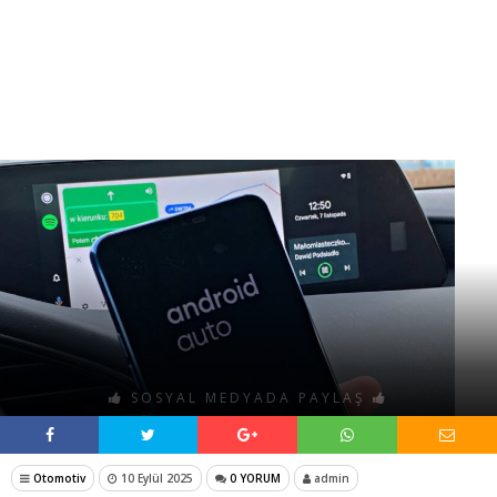
SOSYAL MEDYADA PAYLAŞ
Otomotiv
10 Eylül 2025
0 YORUM
admin