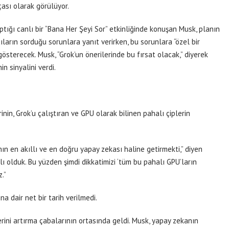
çası olarak görülüyor.
ığı canlı bir “Bana Her Şeyi Sor” etkinliğinde konuşan Musk, planın
ıların sorduğu sorunlara yanıt verirken, bu sorunlara “özel bir
sterecek. Musk, “Grok’un önerilerinde bu fırsat olacak,” diyerek
n sinyalini verdi.
inin, Grok’u çalıştıran ve GPU olarak bilinen pahalı çiplerin
n en akıllı ve en doğru yapay zekası haline getirmekti,” diyen
ı olduk. Bu yüzden şimdi dikkatimizi ‘tüm bu pahalı GPU’ların
.”
 dair net bir tarih verilmedi.
rini artırma çabalarının ortasında geldi. Musk, yapay zekanın