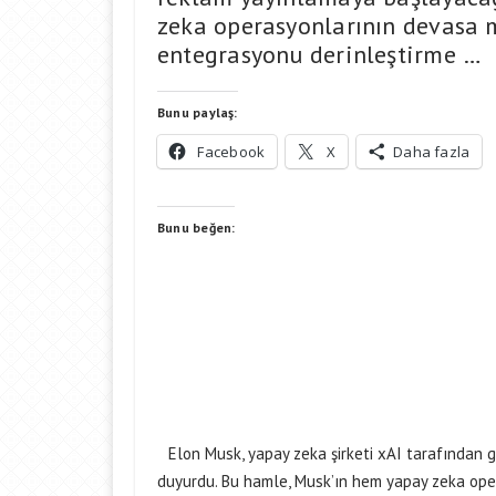
zeka operasyonlarının devasa 
entegrasyonu derinleştirme …
Bunu paylaş:
Facebook
X
Daha fazla
Bunu beğen:
Elon Musk, yapay zeka şirketi xAI tarafından 
duyurdu. Bu hamle, Musk’ın hem yapay zeka ope