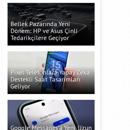
Bellek Pazarında Yeni
Dönem: HP ve Asus Çinli
Tedarikçilere Geçiyor
Pixel Telefonlara Yapay Zeka
Destekli Saat Tasarımları
Geliyor
Google Messages’a Yeni Uzun