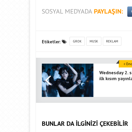
SOSYAL MEDYADA
PAYLAŞIN:
Etiketler:
GROK
MUSK
REKLAM
Önce
Wednesday 2. 
ilk kısım yayınl
BUNLAR DA İLGİNİZİ ÇEKEBİLİR