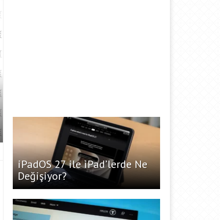
iPadOS 27 ile iPad’lerde Ne
Değişiyor?