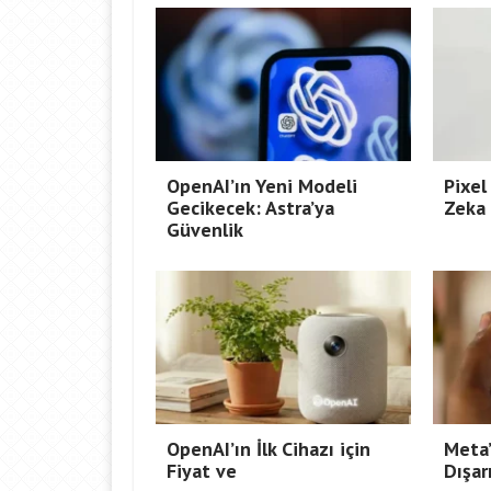
OpenAI’ın Yeni Modeli
Pixel
Gecikecek: Astra’ya
Zeka 
Güvenlik
OpenAI’ın İlk Cihazı için
Meta’
Fiyat ve
Dışar