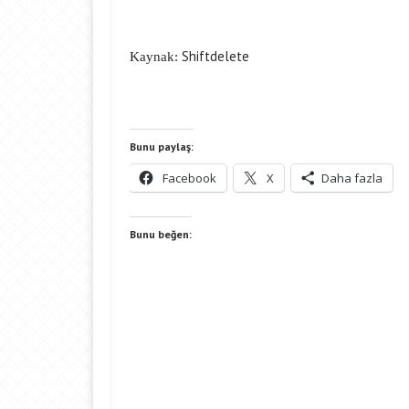
Shiftdelete
Kaynak:
Bunu paylaş:
Facebook
X
Daha fazla
Bunu beğen: