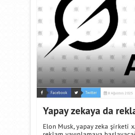
Facebook
Twitter
8 Ağustos 2025
Yapay zekaya da rekl
Elon Musk, yapay zeka şirketi x
reklam yayınlamaya başlayacağ