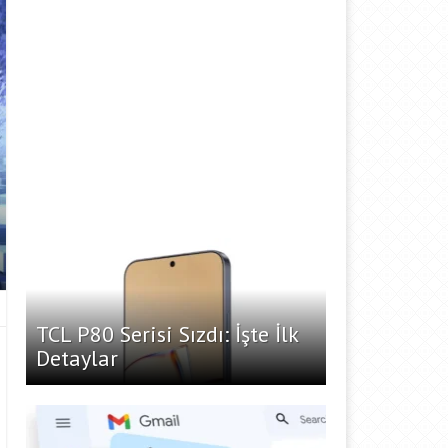
TCL P80 Serisi Sızdı: İşte İlk
Detaylar