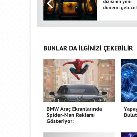
dizisinin yeni
dönemi gelece
BUNLAR DA İLGİNİZİ ÇEKEBİLİR
BMW Araç Ekranlarında
Yapay
Spider-Man Reklamı
Bulut
Gösteriyor: