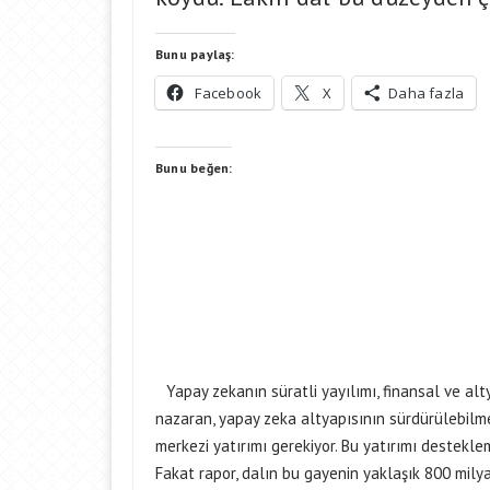
Bunu paylaş:
Facebook
X
Daha fazla
Bunu beğen:
Yapay zekanın süratli yayılımı, finansal ve alt
nazaran, yapay zeka altyapısının sürdürülebilmes
merkezi yatırımı gerekiyor. Bu yatırımı desteklem
Fakat rapor, dalın bu gayenin yaklaşık 800 mily