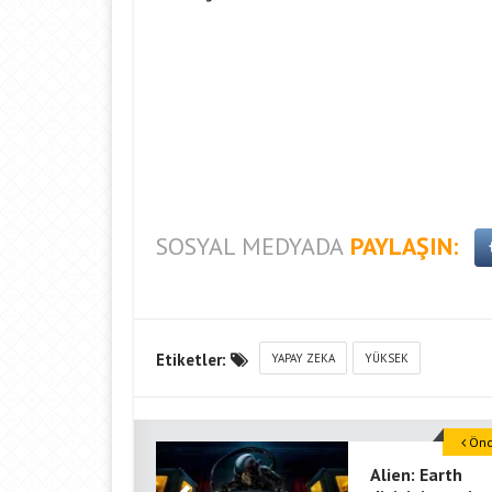
SOSYAL MEDYADA
PAYLAŞIN:
Etiketler:
YAPAY ZEKA
YÜKSEK
Önce
Alien: Earth