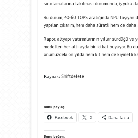
sınırlamalarına takılması durumunda, iş yükü da
Bu durum, 40-60 TOPS aralığında NPU taşıyan dizü
yapılan çıkarım, hem daha süratli hem de daha 
Rapor, altyapı yatırımlarının yıllar sürdüğü ve 
modelleri her altı ayda bir iki kat büyüyor. Bu 
önümüzdeki on yılda hem kıt hem de kıymetli kal
Shiftdelete
Kaynak:
Bunu paylaş:
Facebook
X
Daha fazla
Bunu beğen: