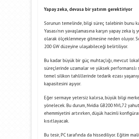
Yapay zeka, devasa bir yatırım gerektiriyor
Sorunun temelinde, bilgi süreç talebinin bunu k
Yasası’nın yavaşlamasına karşın yapay zeka iş 
olarak ölçeklenmeye gitmesine neden oluyor. S
200 GW düzeyine ulaşabileceği belirtiliyor.
Bu kadar büyük bir güç muhtaçlığı, mevcut lokal 
süreçlerinde uzamalar ve yüksek performanslı s
temel silikon tahlillerinde tedarik ezası yaşan
kapasitesini aşıyor.
Eğer sermaye yetersiz kalırsa, büyük bilgi merk
yönelecek. Bu durum, Nvidia GB200 NVL72 yahut
ehemmiyetini artırırken, düşük hacimli konfigüra
kısıtlayacak.
Bu tesir, PC tarafında da hissediliyor. Eğitim m