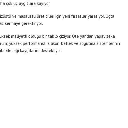
ha çok uç aygıtlara kayıyor.
stü ve masaüstü üreticileri için yeni fırsatlar yaratıyor. Uçta
az sermaye gerektiriyor.
yüksek maliyetli olduğu bir tablo çiziyor. Öte yandan yapay zeka
durum; yüksek performanslı silikon, bellek ve soğutma sistemlerinin
abileceği kaygılarını destekliyor.