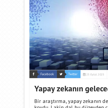
Facebook
Twitter
25 Eylül 2025
Yapay zekanın gelece
Bir araştırma, yapay zekanın de
koydu. Lakin dal bu düzeyden ç