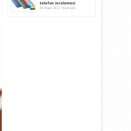
telefon incelemesi
20 Nisan 2022,
Yorum yok