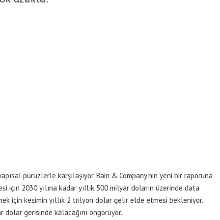
yapısal pürüzlerle karşılaşıyor. Bain & Company’nin yeni bir raporuna
i için 2030 yılına kadar yıllık 500 milyar doların üzerinde data
ek için kesimin yıllık 2 trilyon dolar gelir elde etmesi bekleniyor.
ar dolar gerisinde kalacağını öngörüyor.