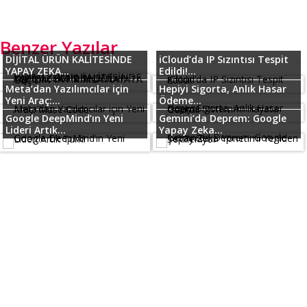
Benzer Yazılar
DİJİTAL ÜRÜN KALİTESİNDE
iCloud’da IP Sızıntısı Tespit
YAPAY ZEKA...
Edildi!...
Meta’dan Yazılımcılar için
Hepiyi Sigorta, Anlık Hasar
Yeni Araç:...
Ödeme...
Google DeepMind’ın Yeni
Gemini’da Deprem: Google
Lideri Artık...
Yapay Zeka...