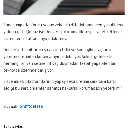
Bandcamp platformu yapay zeka müziklerini tamamen yasaklama
yoluna gitti. Qobuz ise Deezer gibi otomatik tespit ve etiketleme
sistemlerini kullanmaya odaklanıyor.
Deezer’ın tespit aracı şu an için Udio ve Suno gibi araçlarla
yapılan üretimleri kolayca ayırt edebiliyor. Şirket, gelecekte
herhangi bir veri setine ihtiyaç duymadan tespit yapabilen bir
teknoloji üzerinde çalışıyor.
Sizce müzik platformlarının yapay zeka üretimi şarkılara karşı
aldığı bu sert önlemler sanatçı haklarını korumak için yeterli mi?
Shiftdelete
Kaynak:
Bunu paylaş: