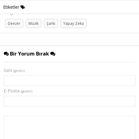
Etiketler
Deezer
Müzik
Şarkı
Yapay Zeka
Bir Yorum Bırak
İsim
(gerekli)
E-Posta
(gerekli)