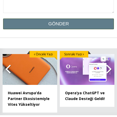
Önceki Yazı
Sonraki Yazı
Huawei Avrupa’da
Opera’ya ChatGPT ve
Partner Ekosistemiyle
Claude Desteği Geldi!
Vites Yükseltiyor