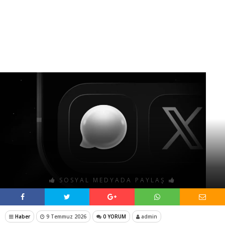
SOSYAL MEDYADA PAYLAŞ
Haber
9 Temmuz 2026
0 YORUM
admin