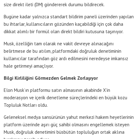
size direkt ileti (DM) göndererek durumu bildirecek.
Bugüne kadar yalnızca standart bildirim paneli üzerinden yapılan
bu ihtarlar, kullanıcıların gözünden kaçabildiği için çok daha
dikkat alımlı bir formül olan direkt bildiri kutusuna taşınıyor.
Musk, özelliğin tam olarak ne vakit devreye alınacağını
belirtmese de bu atılım, platformdaki doğruluk denetiminin
kullanıcılar tarafından göz ardı edilmesini neredeyse imkansız
hale getirmeyi amaçlıyor.
Bilgi Kirliliğini Görmezden Gelmek Zorlaşıyor
Elon Musk’ın platformu satın almasının akabinde X’in
moderasyon ve içerik denetleme süreçlerindeki en büyük kozu
Topluluk Notları oldu.
Geleneksel medya sansürünün yahut merkezi hakem heyetlerinin
platform üzerinde aşırı güç sahibi olmasını engellemek isteyen
Musk, doğruluk denetimini büsbütün topluluğun ortak aklına