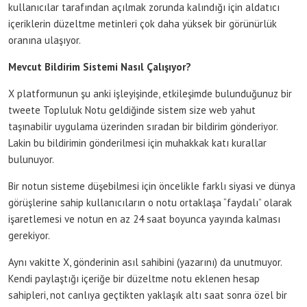
kullanıcılar tarafından açılmak zorunda kalındığı için aldatıcı
içeriklerin düzeltme metinleri çok daha yüksek bir görünürlük
oranına ulaşıyor.
Mevcut Bildirim Sistemi Nasıl Çalışıyor?
X platformunun şu anki işleyişinde, etkileşimde bulunduğunuz bir
tweete Topluluk Notu geldiğinde sistem size web yahut
taşınabilir uygulama üzerinden sıradan bir bildirim gönderiyor.
Lakin bu bildirimin gönderilmesi için muhakkak katı kurallar
bulunuyor.
Bir notun sisteme düşebilmesi için öncelikle farklı siyasi ve dünya
görüşlerine sahip kullanıcıların o notu ortaklaşa “faydalı” olarak
işaretlemesi ve notun en az 24 saat boyunca yayında kalması
gerekiyor.
Aynı vakitte X, gönderinin asıl sahibini (yazarını) da unutmuyor.
Kendi paylaştığı içeriğe bir düzeltme notu eklenen hesap
sahipleri, not canlıya geçtikten yaklaşık altı saat sonra özel bir