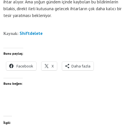
ihtar alıyor. Ama yoğun gündem içinde kaybolan bu bildirimlerin
bilakis, direkt ileti kutusuna gelecek ihtarların çok daha kalıcı bir
tesir yaratması bekleniyor.
Shiftdelete
Kaynak:
Bunu paylaş:
Facebook
X
Daha fazla
Bunu beğen:
İlgili