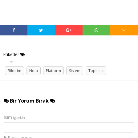
Etiketler
Bildirim
Notu
Platform
Sistem
Topluluk
Bir Yorum Bırak
İsim
(gerekli)
E-Posta
(gerekli)