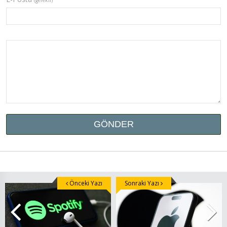
Önceki Yazı
Sonraki Yazı