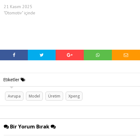
21 Kasım 2025
"Otomotiv" içinde
Etiketler
Avrupa
Model
Üretim
Xpeng
Bir Yorum Bırak