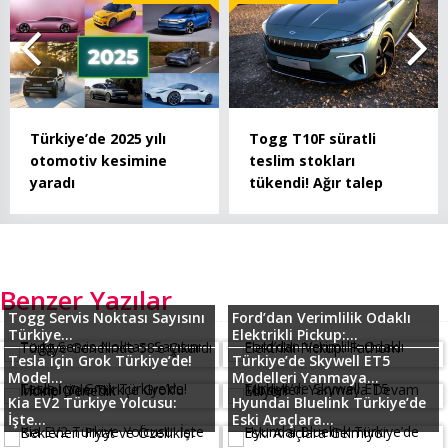
Türkiye’de 2025 yılı
Togg T10F süratli
otomotiv kesimine
teslim stokları
yaradı
tükendi! Ağır talep
Benzer Yazılar
Togg Servis Noktası Sayısını
Ford’dan Verimlilik Odaklı
Türkiye...
Elektrikli Pickup:...
Tesla için Grok Türkiye’de!
Türkiye’de Skywell ET5
Model...
Modelleri Yanmaya...
Kia EV2 Türkiye Yolcusu:
Hyundai Bluelink Türkiye’de
İşte...
Eski Araçlara...