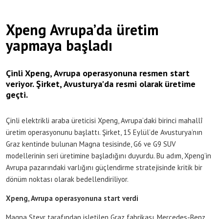
Xpeng Avrupa’da üretim
yapmaya başladı
Çinli Xpeng, Avrupa operasyonuna resmen start
veriyor. Şirket, Avusturya'da resmi olarak üretime
geçti.
Çinli elektrikli araba üreticisi Xpeng, Avrupa’daki birinci mahallî
üretim operasyonunu başlattı. Şirket, 15 Eylül’de Avusturya’nın
Graz kentinde bulunan Magna tesisinde, G6 ve G9 SUV
modellerinin seri üretimine başladığını duyurdu. Bu adım, Xpeng’in
Avrupa pazarındaki varlığını güçlendirme stratejisinde kritik bir
dönüm noktası olarak bedellendiriliyor.
Xpeng, Avrupa operasyonuna start verdi
Magna Steyr tarafından işletilen Graz fabrikası, Mercedes-Benz,