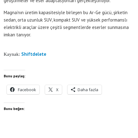
geliştirmeler ve eser adaptasyonları gerçekleştiriliyor.
Magna’nın üretim kapasitesiyle birleşen bu Ar-Ge gücü, şirketin
sedan, orta uzunluk SUV, kompakt SUV ve yüksek performanslı
elektrikli araçlar üzere çeşitli segmentlerde eserler sunmasına
imkan tanıyor.
Shiftdelete
Kaynak:
Bunu paylaş:
Facebook
X
Daha fazla
Bunu beğen: