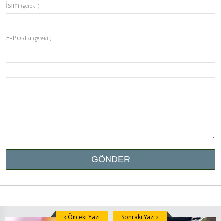
İsim
(gerekli)
E-Posta
(gerekli)
Önceki Yazı
Sonraki Yazı