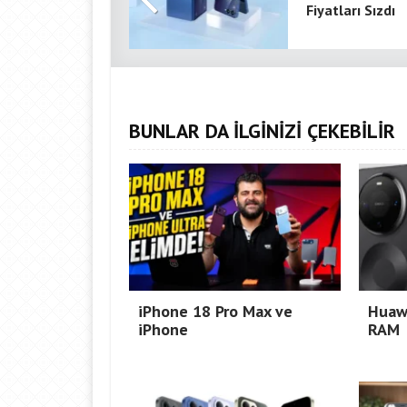
Fiyatları Sızdı
BUNLAR DA İLGİNİZİ ÇEKEBİLİR
iPhone 18 Pro Max ve
Huaw
iPhone
RAM