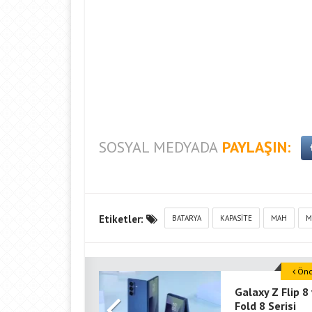
SOSYAL MEDYADA
PAYLAŞIN:
Etiketler:
BATARYA
KAPASITE
MAH
M
Önce
Galaxy Z Flip 8
Fold 8 Serisi