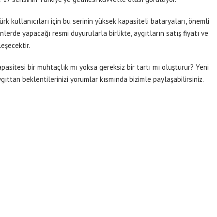
rk kullanıcıları için bu serinin yüksek kapasiteli bataryaları, önemli
ünlerde yapacağı resmi duyurularla birlikte, aygıtların satış fiyatı ve
leşecektir.
asitesi bir muhtaçlık mı yoksa gereksiz bir tartı mı oluşturur? Yeni
ygıttan beklentilerinizi yorumlar kısmında bizimle paylaşabilirsiniz.