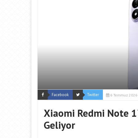
Facebook
Twitter
6 Temmuz 2026
Xiaomi Redmi Note 17
Geliyor