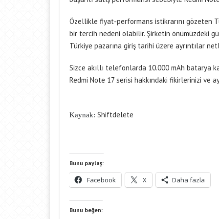
Özellikle fiyat-performans istikrarını gözeten Tü
bir tercih nedeni olabilir. Şirketin önümüzdeki g
Türkiye pazarına giriş tarihi üzere ayrıntılar net
Sizce akıllı telefonlarda 10.000 mAh batarya kap
Redmi Note 17 serisi hakkındaki fikirlerinizi ve a
Shiftdelete
Kaynak:
Bunu paylaş:
Facebook
X
Daha fazla
Bunu beğen: