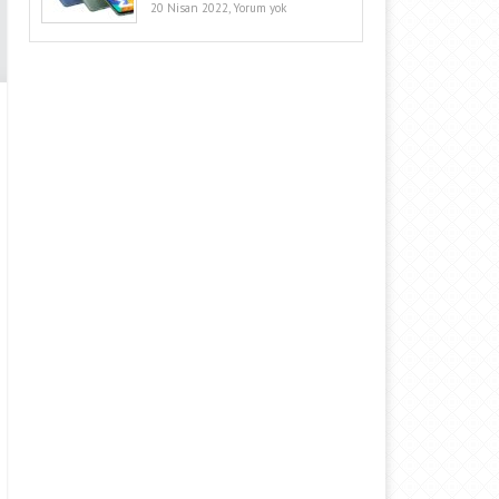
20 Nisan 2022,
Yorum yok