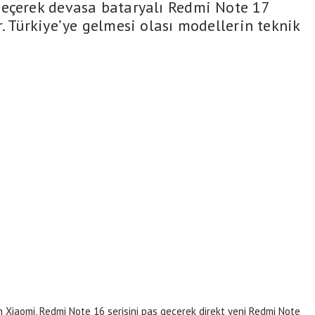
geçerek devasa bataryalı Redmi Note 17
. Türkiye’ye gelmesi olası modellerin teknik
n Xiaomi, Redmi Note 16 serisini pas geçerek direkt yeni Redmi Note