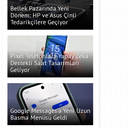
Bellek Pazarında Yeni
Dönem: HP ve Asus Çinli
Tedarikçilere Geçiyor
Pixel Telefonlara Yapay Zeka
Destekli Saat Tasarımları
Geliyor
Google Messages’a Yeni Uzun
Basma Menüsü Geldi