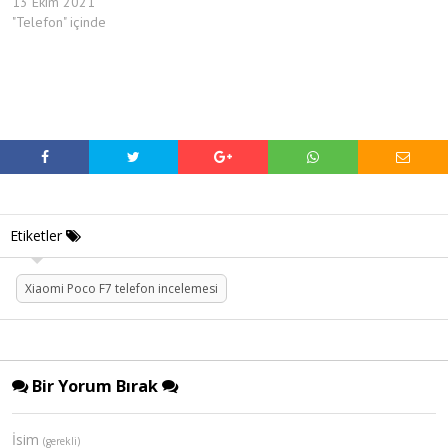
13 Ekim 2021
"Telefon" içinde
Etiketler
Xiaomi Poco F7 telefon incelemesi
Bir Yorum Bırak
İsim
(gerekli)