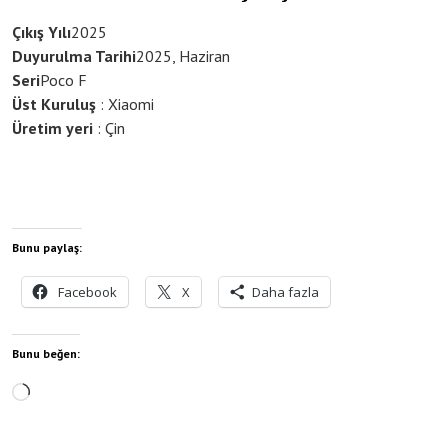
Çıkış Yılı
2025
Duyurulma Tarihi
2025, Haziran
Seri
Poco F
Üst Kuruluş
: Xiaomi
Üretim yeri
: Çin
Bunu paylaş:
Facebook
X
Daha fazla
Bunu beğen:
Yükleniyor...