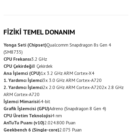
FİZİKİ TEMEL DONANIM
Yonga Seti (Chipset)
Qualcomm Snapdragon 8s Gen 4
(SM8735)
CPU Frekansı
3.2 GHz
CPU Çekirdeği
8 Çekirdek
Ana İşlemci (CPU)
1x 3.2 GHz ARM Cortex-X4
1. Yardımcı İşlemci
3x 3.0 GHz ARM Cortex-A720
2. Yardımcı İşlemci
2x 2.0 GHz ARM Cortex-A720
2x 2.8 GHz
ARM Cortex-A720
İşlemci Mimarisi
64-bit
Grafik İşlemcisi (GPU)
Adreno (Snapdragon 8 Gen 4)
CPU Üretim Teknolojisi
4 nm
AnTuTu Puanı (v10)
2.024.800 Puan
Geekbench 6 (Single-core)
2.075 Puan