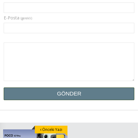
E-Posta
(gerekli)
Önceki Yazı