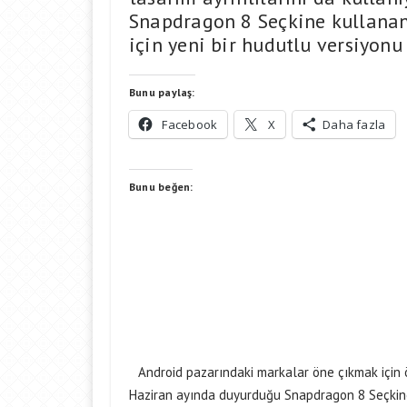
Snapdragon 8 Seçkine kullanan 
için yeni bir hudutlu versiyon
Bunu paylaş:
Facebook
X
Daha fazla
Bunu beğen:
Android pazarındaki markalar öne çıkmak için öz
Haziran ayında duyurduğu Snapdragon 8 Seçkine k