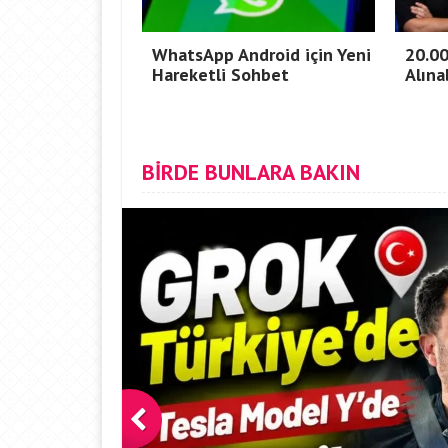
WhatsApp Android için Yeni
20.00
Hareketli Sohbet
Alına
BİRDE BUNLARA BAKIN