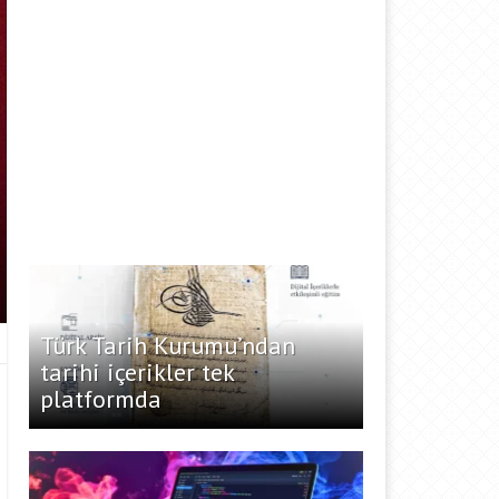
Türk Tarih Kurumu’ndan
tarihi içerikler tek
platformda