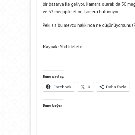
bir batarya ile geliyor. Kamera olarak da 50 meg
ve 32 megapiksel ön kamera bulunuyor.
Peki siz bu mevzu hakkında ne düşünüyorsunuz? N
Shiftdelete
Kaynak:
Bunu paylaş:
Facebook
X
Daha fazla
Bunu beğen: