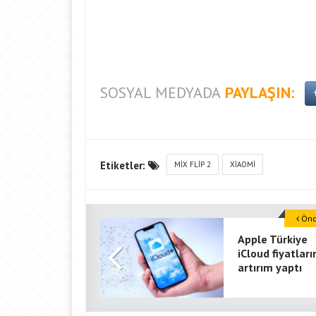
SOSYAL MEDYADA
PAYLAŞIN:
Etiketler:
MIX FLIP 2
XIAOMI
Önce
Apple Türkiye
iCloud fiyatları
artırım yaptı