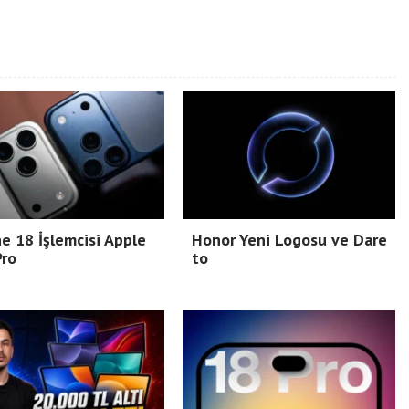
e 18 İşlemcisi Apple
Honor Yeni Logosu ve Dare
Pro
to