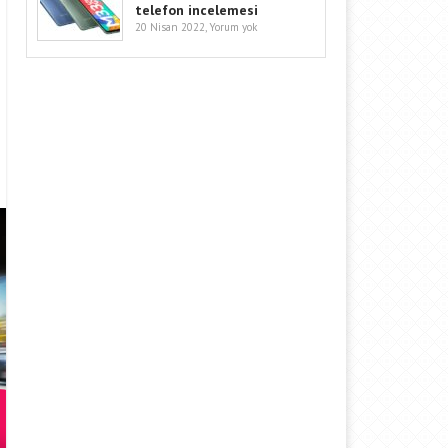
telefon incelemesi
20 Nisan 2022,
Yorum yok