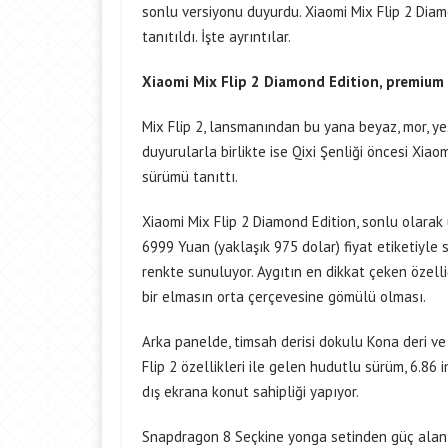
sonlu versiyonu duyurdu. Xiaomi Mix Flip 2 Diamo
tanıtıldı. İşte ayrıntılar.
Xiaomi Mix Flip 2 Diamond Edition, premium 
Mix Flip 2, lansmanından bu yana beyaz, mor, yeş
duyurularla birlikte ise Qixi Şenliği öncesi Xiaomi
sürümü tanıttı.
Xiaomi Mix Flip 2 Diamond Edition, sonlu olara
6999 Yuan (yaklaşık 975 dolar) fiyat etiketiyle s
renkte sunuluyor. Aygıtın en dikkat çeken özelli
bir elmasın orta çerçevesine gömülü olması.
Arka panelde, timsah derisi dokulu Kona deri ve
Flip 2 özellikleri ile gelen hudutlu sürüm, 6.86
dış ekrana konut sahipliği yapıyor.
Snapdragon 8 Seçkine yonga setinden güç alan 