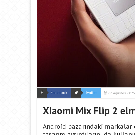
Facebook
Twitter
22 Ağustos 202
Xiaomi Mix Flip 2 elm
Android pazarındaki markalar ö
tasarım ayrıntılarını da kulla