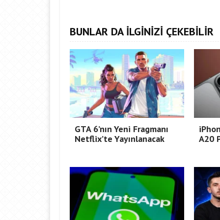
BUNLAR DA İLGİNİZİ ÇEKEBİLİR
GTA 6’nın Yeni Fragmanı
iPhon
Netflix’te Yayınlanacak
A20 