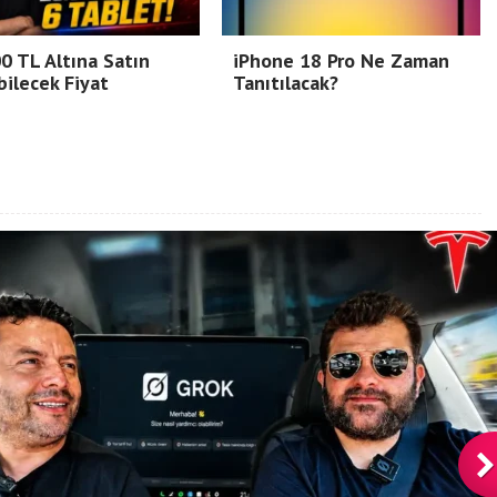
0 TL Altına Satın
iPhone 18 Pro Ne Zaman
bilecek Fiyat
Tanıtılacak?