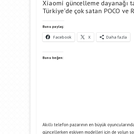
Xiaomi güncelleme dayanağı tan
Türkiye’de çok satan POCO ve Re
Bunu paylaş:
Facebook
X
Daha fazla
Bunu beğen:
Akıllı telefon pazarının en büyük oyuncularından
güncellerken eskiyen modelleri için de yolun so