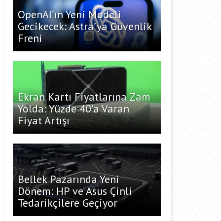
OpenAI’ın Yeni Modeli
Gecikecek: Astra’ya Güvenlik
Freni
Ekran Kartı Fiyatlarına Zam
Yolda: Yüzde 40’a Varan
Fiyat Artışı
Bellek Pazarında Yeni
Dönem: HP ve Asus Çinli
Tedarikçilere Geçiyor