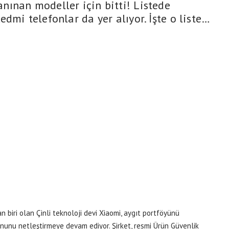
ınan modeller için bitti! Listede
dmi telefonlar da yer alıyor. İşte o liste…
 biri olan Çinli teknoloji devi Xiaomi, aygıt portföyünü
nunu netleştirmeye devam ediyor. Şirket, resmi Ürün Güvenlik