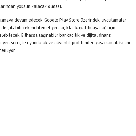
alarından yoksun kalacak olması.
lışmaya devam edecek, Google Play Store üzerindeki uygulamalar
inde çıkabilecek muhtemel yeni açıklar kapatılmayacağı için
ebilecek. Bilhassa taşınabilir bankacılık ve dijital finans
lerleyen süreçte uyumluluk ve güvenlik problemleri yaşamamak ismine
riliyor.