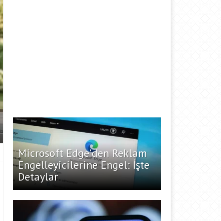
Microsoft Edge’den Reklam
Engelleyicilerine Engel: İşte
Detaylar