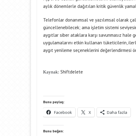
aylık dönemlerle dağıtılan kritik güvenlik yam
Telefonlar donanımsal ve yazılımsal olarak ça
güncellenebilecek; ama işletim sistemi seviyes
aygıtlar siber ataklara karşı savunmasız hale gel
uygulamalarını etkin kullanan tüketicilerin, i
aygıt yenileme seçeneklerini değerlendirmesi öne
Shiftdelete
Kaynak:
Bunu paylaş:
Facebook
X
Daha fazla
Bunu beğen: