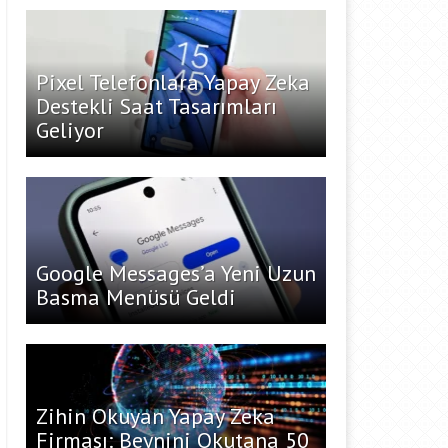
Pixel Telefonlara Yapay Zeka
Destekli Saat Tasarımları
Geliyor
Google Messages’a Yeni Uzun
Basma Menüsü Geldi
Zihin Okuyan Yapay Zeka
Firması: Beynini Okutana 50