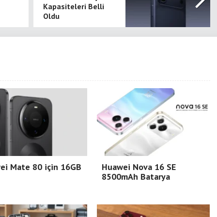
e
Kapasiteleri Belli
Oldu
ei Mate 80 için 16GB
Huawei Nova 16 SE
8500mAh Batarya