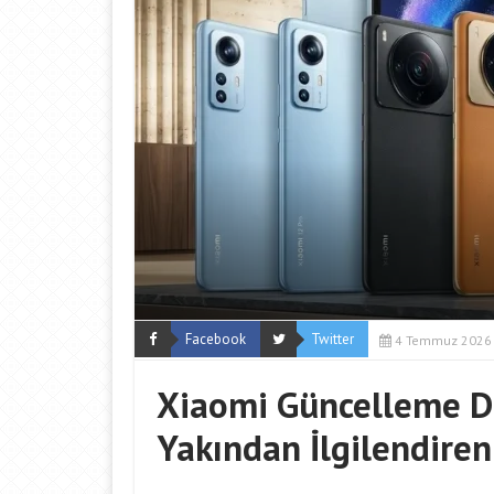
Facebook
Twitter
4 Temmuz 2026
Xiaomi Güncelleme Des
Yakından İlgilendiren