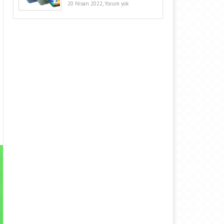
20 Nisan 2022,
Yorum yok