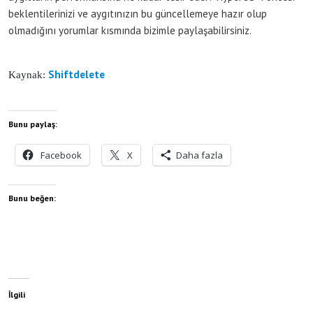
beklentilerinizi ve aygıtınızın bu güncellemeye hazır olup
olmadığını yorumlar kısmında bizimle paylaşabilirsiniz.
Shiftdelete
Kaynak:
Bunu paylaş:
Facebook
X
Daha fazla
Bunu beğen:
İlgili