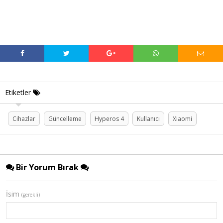
Etiketler
Cihazlar
Güncelleme
Hyperos 4
Kullanıcı
Xiaomi
Bir Yorum Bırak
İsim
(gerekli)