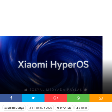
SOSYAL MEDYADA PAYLAŞ
Mobil Dünya
8 Temmuz 2026
0 YORUM
admin