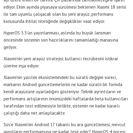
ediyor. Ekim ayında piyasaya sürülmesi beklenen Xiaomi 18 serisi
ile tam uyumlu çalışacak olan bu yeni arayüz, performans
konusunda ihtilal niteliğinde değişiklikler vaat ediyor.
HyperOS 3.3’ün yayınlanması, aslında bu büyük lansman
öncesinde sistemin son hazırlıklarını tamamladığı manasına
geliyor.
Xiaomi’nin yeni arayüz stratejisi, kullanıcı tecrübesini istikrar
üzerine inşa ediyor.
Xiaomi’nin yazılım ekosistemindeki bu süratli değişim süreci,
markanın Android güncellemelerini ne kadar süratli bir formda
kendi arayüzüne uyarladığını gösteriyor. Teknik ayrıntıların ve
performans artışlarının önümüzdeki haftalarda beta kullanıcıları
tarafından test edilmesiyle birlikte, sistemin ne kadar kararlı
çalıştığı daha net anlaşılacaktır.
Sizce Xiaomi’nin Android 17 tabanlı bu ara güncellemesi, mevcut
aygıtların performansına ne kadar tesir eder? HyperOS 4 öncesi