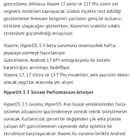
güncelleme, bilhassa Xiaomi 17 serisi ve 15T Pro üzere üst
segment modelleri kapsayacak. Global ölçekte test edildiği
gözlemlenen firmware belgeleri, yazılımın geniş bir kullanıcı
kitlesine ulaşacağını gösterirken, Xiaomi’nin stabilite odaklı
stratejisini güçlendirdiği anlaşılıyor.
Xiaomi, HyperOS 3.3 beta sürümünü önümüzdeki hafta
piyasaya sürmeye hazırlanıyor.
Güncelleme, Android 17 API entegrasyonu ile sistem
kararlılığını artırmayı hedefliyor.
Xiaomi 17, 17 Ultra ve 15T Pro modelleri, yeni yazılımı birinci
alacak aygıtlar arasında yer alıyor.
HyperOS 3.3 Sistem Performansını Artırıyor
HyperOS 3.3 sürümü, HyperOS 4’ün büyük yeniliklerinden fazla
sistemin altyapısını güçlendirmeye yönelik teknik iyileştirmeler
sunacak. Kullanıcılar, görsel bir değişimden çok arka planda
çalışan API güncellemeleri sayesinde daha optimize bir
tecrübeyle karşılaşacaklar. Xiaomi, bu sürümle birlikte Android