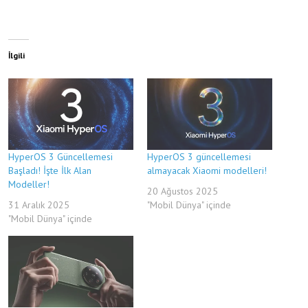
İlgili
HyperOS 3 Güncellemesi
HyperOS 3 güncellemesi
Başladı! İşte İlk Alan
almayacak Xiaomi modelleri!
Modeller!
20 Ağustos 2025
31 Aralık 2025
"Mobil Dünya" içinde
"Mobil Dünya" içinde