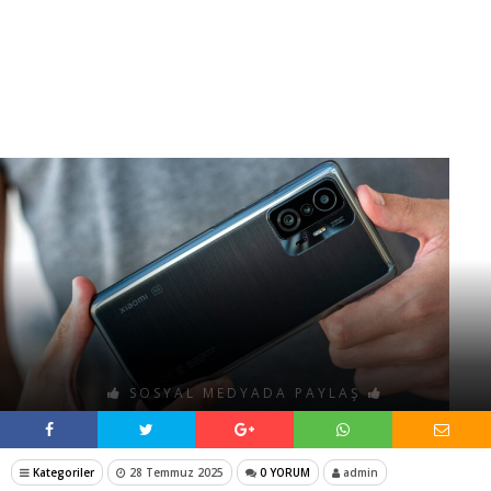
SOSYAL MEDYADA PAYLAŞ
Kategoriler
28 Temmuz 2025
0 YORUM
admin