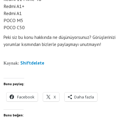
Redmi A1+
Redmi A1
POCO M5
POCO C50
Peki siz bu konu hakkında ne düşünüyorsunuz? Görüşlerinizi
yorumlar kısmından bizlerle paylaşmayı unutmayın!
Shiftdelete
Kaynak:
Bunu paylaş:
Facebook
X
Daha fazla
Bunu beğen: