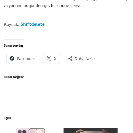
vizyonunu bugünden gözler önüne seriyor.
Shiftdelete
Kaynak:
Bunu paylaş:
Facebook
X
Daha fazla
Bunu beğen:
İlgili