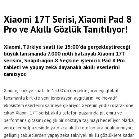
Xiaomi 17T Serisi, Xiaomi Pad 8
Pro ve Akıllı Gözlük Tanıtılıyor!
Xiaomi, Türkiye saati ile 15:00'da gerçekleştireceği
büyük lansmanda 7.000 mAh bataryalı Xiaomi 17T
serisini, Snapdragon 8 Seçkine işlemcili Pad 8 Pro
tableti ve yapay zeka dayanaklı akıllı eserlerini
tanıtıyor.
Xiaomi, Türkiye saati ile 15:00’da gerçekleştireceği global
lansmanla birlikte yeni jenerasyon aygıtlarını ve inovatif
ekosistem eserlerini sahneye çıkarıyor. Gecenin yıldızı olarak öne
çıkan Xiaomi 17T serisi, akıllı telefon pazarında pil ömrü ve
performans çıtasını değişik bir noktaya taşımayı hedefliyor. Marka,
yeni eser yelpazesinde yalnızca akıllı telefonlara odaklanmıyor;
gelişmiş tabletlerden yapay zeka takviyeli akıllı gözlüklere kadar