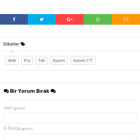
Etiketler
Akıllı
Pro
Tek
Xiaomi
Xiaomi 17T
Bir Yorum Bırak
İsim
(gerekli)
E-Posta
(gerekli)