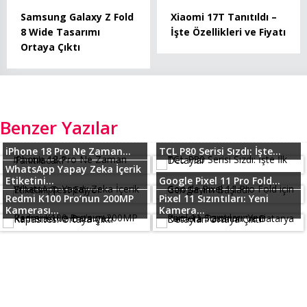
Samsung Galaxy Z Fold
Xiaomi 17T Tanıtıldı –
8 Wide Tasarımı
İşte Özellikleri ve Fiyatı
Ortaya Çıktı
Benzer Yazılar
iPhone 18 Pro Ne Zaman...
TCL P80 Serisi Sızdı: İşte...
WhatsApp Yapay Zeka İçerik
Etiketini...
Google Pixel 11 Pro Fold...
Redmi K100 Pro’nun 200MP
Pixel 11 Sızıntıları: Yeni
Kamerası...
Kamera...