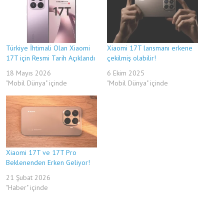
Türkiye İhtimali Olan Xiaomi
Xiaomi 17T lansmanı erkene
17T için Resmi Tarih Açıklandı
çekilmiş olabilir!
18 Mayıs 2026
6 Ekim 2025
"Mobil Dünya" içinde
"Mobil Dünya" içinde
Xiaomi 17T ve 17T Pro
Beklenenden Erken Geliyor!
21 Şubat 2026
"Haber" içinde