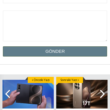
Önceki Yazı
Sonraki Yazı