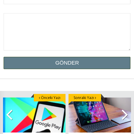
Önceki Yazı
Sonraki Yazı