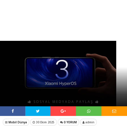
SOSYAL MEDYADA PAYLAŞ
Mobil Dünya
30 Ekim 2025
0 YORUM
admin