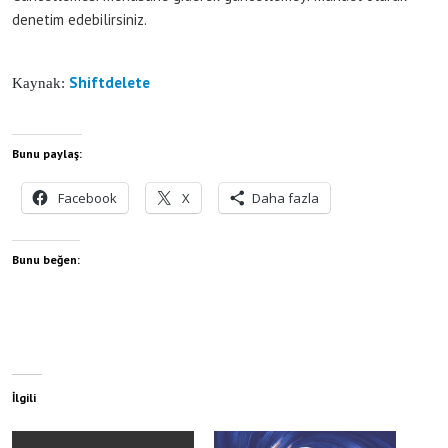
denetim edebilirsiniz.
Shiftdelete
Kaynak:
Bunu paylaş:
Facebook
X
Daha fazla
Bunu beğen:
İlgili