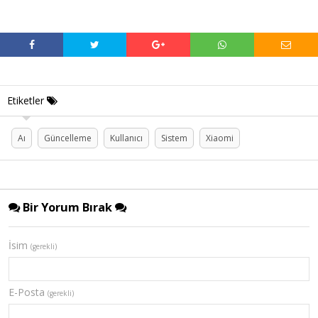
Etiketler
Aı
Güncelleme
Kullanıcı
Sistem
Xiaomi
Bir Yorum Bırak
İsim
(gerekli)
E-Posta
(gerekli)