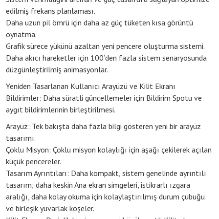
edilmiş frekans planlaması.
Daha uzun pil ömrü için daha az güç tüketen kısa görüntü
oynatma.
Grafik sürece yükünü azaltan yeni pencere oluşturma sistemi.
Daha akıcı hareketler için 100’den fazla sistem senaryosunda
düzgünleştirilmiş animasyonlar.
Yeniden Tasarlanan Kullanıcı Arayüzü ve Kilit Ekranı
Bildirimler: Daha süratli güncellemeler için Bildirim Spotu ve
aygıt bildirimlerinin birleştirilmesi.
Arayüz: Tek bakışta daha fazla bilgi gösteren yeni bir arayüz
tasarımı.
Çoklu Misyon: Çoklu misyon kolaylığı için aşağı çekilerek açılan
küçük pencereler.
Tasarım Ayrıntıları: Daha kompakt, sistem genelinde ayrıntılı
tasarım; daha keskin Ana ekran simgeleri, istikrarlı ızgara
aralığı, daha kolay okuma için kolaylaştırılmış durum çubuğu
ve birleşik yuvarlak köşeler.