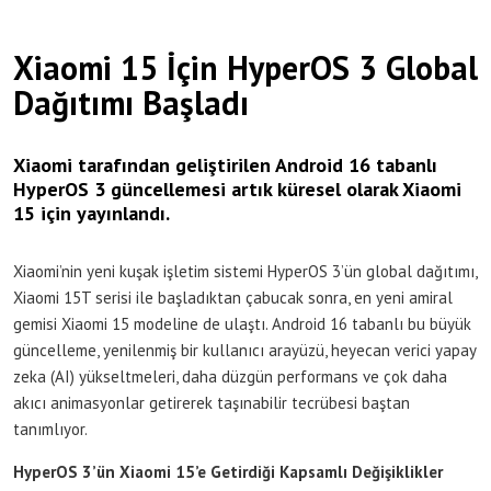
Xiaomi 15 İçin HyperOS 3 Global
Dağıtımı Başladı
Xiaomi tarafından geliştirilen Android 16 tabanlı
HyperOS 3 güncellemesi artık küresel olarak Xiaomi
15 için yayınlandı.
Xiaomi’nin yeni kuşak işletim sistemi HyperOS 3’ün global dağıtımı,
Xiaomi 15T serisi ile başladıktan çabucak sonra, en yeni amiral
gemisi Xiaomi 15 modeline de ulaştı. Android 16 tabanlı bu büyük
güncelleme, yenilenmiş bir kullanıcı arayüzü, heyecan verici yapay
zeka (AI) yükseltmeleri, daha düzgün performans ve çok daha
akıcı animasyonlar getirerek taşınabilir tecrübesi baştan
tanımlıyor.
HyperOS 3’ün Xiaomi 15’e Getirdiği Kapsamlı Değişiklikler