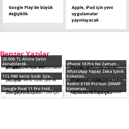
Google Play’de büyük
Apple, iPad için yeni
değişiklik
uygulamalar
yayınlayacak
Benzer Yazılar
20.000 TL Altına Satın
Alınabilecek...
iPhone 18 Pro Ne Zaman...
WhatsApp Yapay Zeka İçerik
TCL P80 Serisi Sızdı: İşte...
Etiketini...
Redmi K100 Pro’nun 200MP
Google Pixel 11 Pro Fold...
Kamerası...