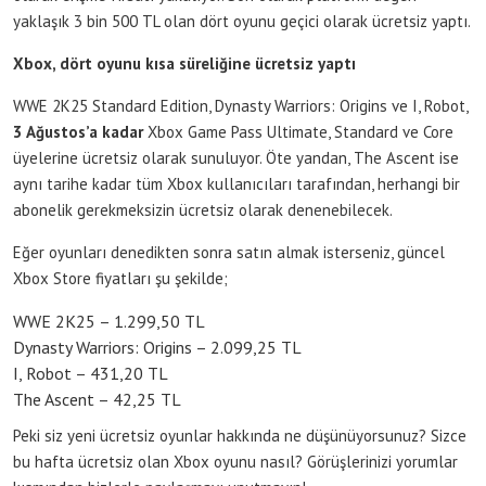
yaklaşık 3 bin 500 TL olan dört oyunu geçici olarak ücretsiz yaptı.
Xbox, dört oyunu kısa süreliğine ücretsiz yaptı
WWE 2K25 Standard Edition, Dynasty Warriors: Origins ve I, Robot,
3 Ağustos’a kadar
Xbox Game Pass Ultimate, Standard ve Core
üyelerine ücretsiz olarak sunuluyor. Öte yandan, The Ascent ise
aynı tarihe kadar tüm Xbox kullanıcıları tarafından, herhangi bir
abonelik gerekmeksizin ücretsiz olarak denenebilecek.
Eğer oyunları denedikten sonra satın almak isterseniz, güncel
Xbox Store fiyatları şu şekilde;
WWE 2K25 – 1.299,50 TL
Dynasty Warriors: Origins – 2.099,25 TL
I, Robot – 431,20 TL
The Ascent – 42,25 TL
Peki siz yeni ücretsiz oyunlar hakkında ne düşünüyorsunuz? Sizce
bu hafta ücretsiz olan Xbox oyunu nasıl? Görüşlerinizi yorumlar