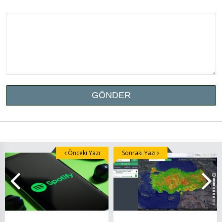
Önceki Yazı
Sonraki Yazı