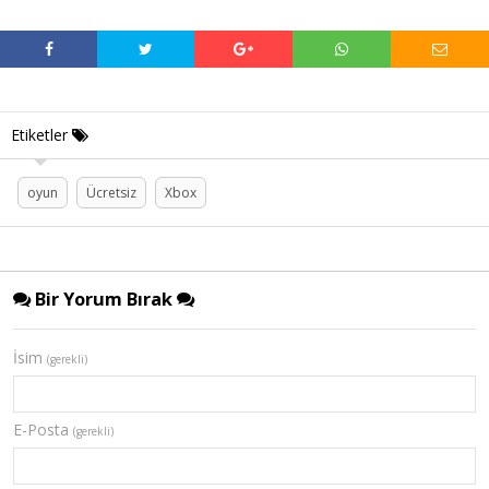
Etiketler
oyun
Ücretsiz
Xbox
Bir Yorum Bırak
İsim
(gerekli)
E-Posta
(gerekli)