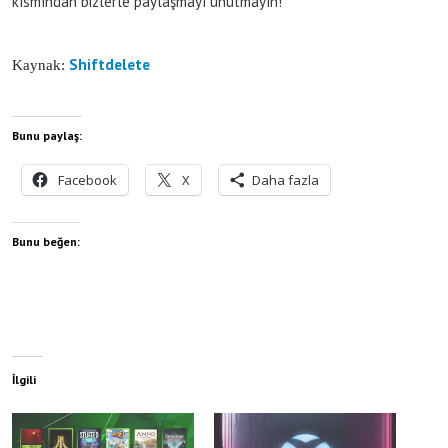
kısmından bizlerle paylaşmayı unutmayın!
Shiftdelete
Kaynak:
Bunu paylaş:
Facebook
X
Daha fazla
Bunu beğen:
İlgili