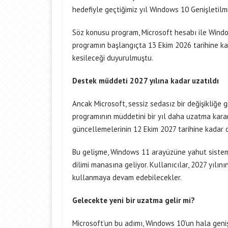
hedefiyle geçtiğimiz yıl Windows 10 Genişletilm
Söz konusu program, Microsoft hesabı ile Window
programın başlangıçta 13 Ekim 2026 tarihine ka
kesileceği duyurulmuştu.
Destek müddeti 2027 yılına kadar uzatıldı
Ancak Microsoft, sessiz sedasız bir değişikliğe
programının müddetini bir yıl daha uzatma kararı
güncellemelerinin 12 Ekim 2027 tarihine kadar 
Bu gelişme, Windows 11 arayüzüne yahut sistem i
dilimi manasına geliyor. Kullanıcılar, 2027 yıl
kullanmaya devam edebilecekler.
Gelecekte yeni bir uzatma gelir mi?
Microsoft’un bu adımı, Windows 10’un hala geniş 