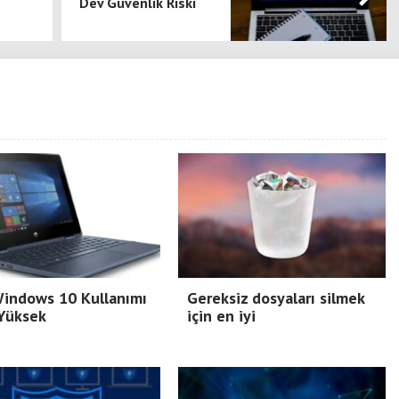
Dev Güvenlik Riski
Windows 10 Kullanımı
Gereksiz dosyaları silmek
 Yüksek
için en iyi