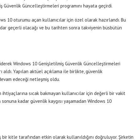
iş Güvenlik Güncelleştirmeleri programını hayata geçirdi.
s 10 oturumu açan kullanıcılar için özel olarak hazırlandı. Bu
dar geçerli olacağı ve bu tarihten sonra takviyenin büsbütün
 giderek Windows 10 Genişletilmiş Güvenlik Güncelleştirmeleri
 aldı. Yapılan aktüel açıklama ile birlikte, güvenlik
devam edeceği netleşmiş oldu.
htiyaçlarına sıcak bakmayan kullanıcılar için değerli bir vakit
ının sonuna kadar güvenlik kaygısı yaşamadan Windows 10
bir kitle tarafından etkin olarak kullanıldığını doğruluyor. Şirketin