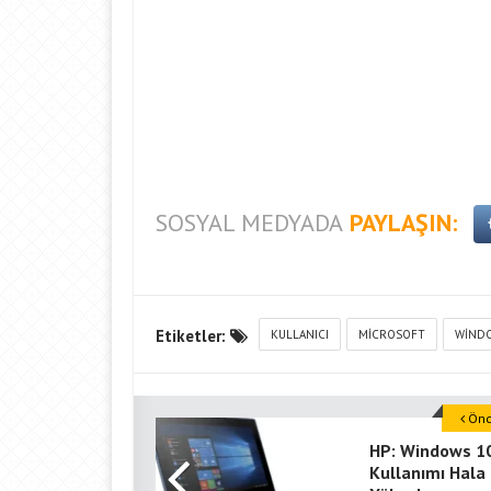
SOSYAL MEDYADA
PAYLAŞIN:
Etiketler:
KULLANICI
MICROSOFT
WINDO
Önce
HP: Windows 1
Kullanımı Hala