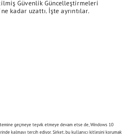
ilmiş Güvenlik Güncelleştirmeleri
e kadar uzattı. İşte ayrıntılar.
sistemine geçmeye teşvik etmeye devam etse de, Windows 10
inde kalmayı tercih ediyor. Şirket, bu kullanıcı kitlesini korumak