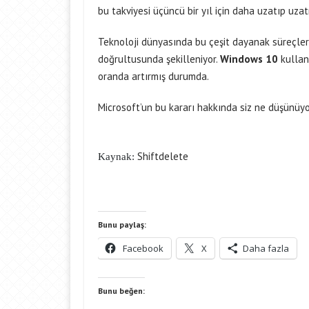
bu takviyesi üçüncü bir yıl için daha uzatıp uzatm
Teknoloji dünyasında bu çeşit dayanak süreçleri e
doğrultusunda şekilleniyor.
Windows 10
kullanı
oranda artırmış durumda.
Microsoft’un bu kararı hakkında siz ne düşünü
Shiftdelete
Kaynak:
Bunu paylaş:
Facebook
X
Daha fazla
Bunu beğen: