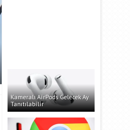
Kameralı AirPods Gelecek Ay
Tanıtılabilir