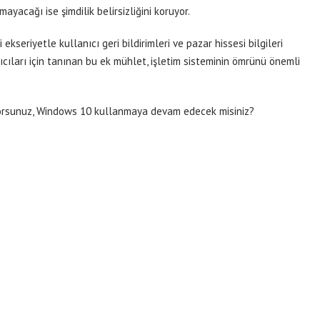
ayacağı ise şimdilik belirsizliğini koruyor.
kseriyetle kullanıcı geri bildirimleri ve pazar hissesi bilgileri
cıları için tanınan bu ek mühlet, işletim sisteminin ömrünü önemli
yorsunuz, Windows 10 kullanmaya devam edecek misiniz?