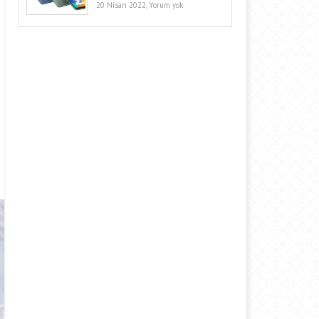
20 Nisan 2022,
Yorum yok