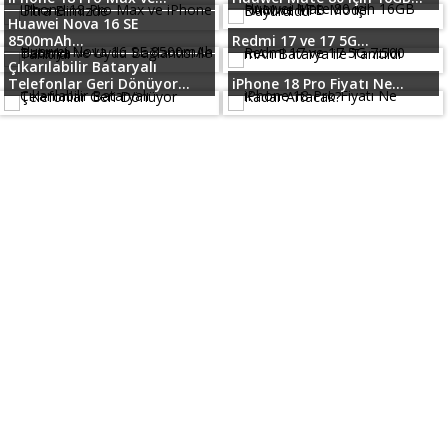
Huawei Nova 16 SE
8500mAh...
Redmi 17 ve 17 5G...
Çıkarılabilir Bataryalı
Telefonlar Geri Dönüyor...
iPhone 18 Pro Fiyatı Ne...