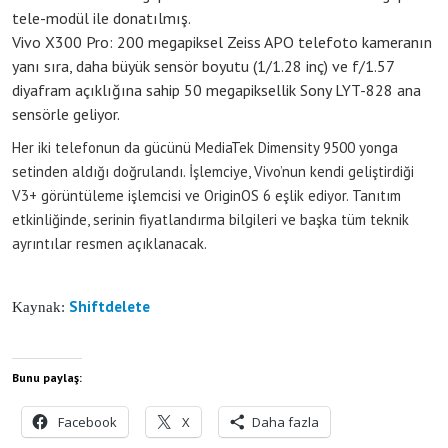
tele-modül ile donatılmış.
Vivo X300 Pro: 200 megapiksel Zeiss APO telefoto kameranın
yanı sıra, daha büyük sensör boyutu (1/1.28 inç) ve f/1.57
diyafram açıklığına sahip 50 megapiksellik Sony LYT-828 ana
sensörle geliyor.
Her iki telefonun da gücünü MediaTek Dimensity 9500 yonga
setinden aldığı doğrulandı. İşlemciye, Vivo’nun kendi geliştirdiği
V3+ görüntüleme işlemcisi ve OriginOS 6 eşlik ediyor. Tanıtım
etkinliğinde, serinin fiyatlandırma bilgileri ve başka tüm teknik
ayrıntılar resmen açıklanacak.
Shiftdelete
Kaynak:
Bunu paylaş:
Facebook
X
Daha fazla