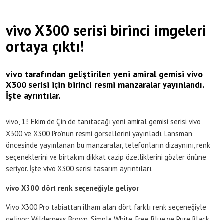
vivo X300 serisi birinci imgeleri
ortaya çıktı!
vivo tarafından geliştirilen yeni amiral gemisi vivo
X300 serisi için birinci resmi manzaralar yayınlandı.
İşte ayrıntılar.
vivo, 13 Ekim’de Çin’de tanıtacağı yeni amiral gemisi serisi vivo
X300 ve X300 Pro’nun resmi görsellerini yayınladı. Lansman
öncesinde yayınlanan bu manzaralar, telefonların dizaynını, renk
seçeneklerini ve birtakım dikkat cazip özelliklerini gözler önüne
seriyor. İşte vivo X300 serisi tasarım ayrıntıları.
vivo X300 dört renk seçeneğiyle geliyor
Vivo X300 Pro tabiattan ilham alan dört farklı renk seçeneğiyle
geliyor: Wilderness Brown, Simple White, Free Blue ve Pure Black.