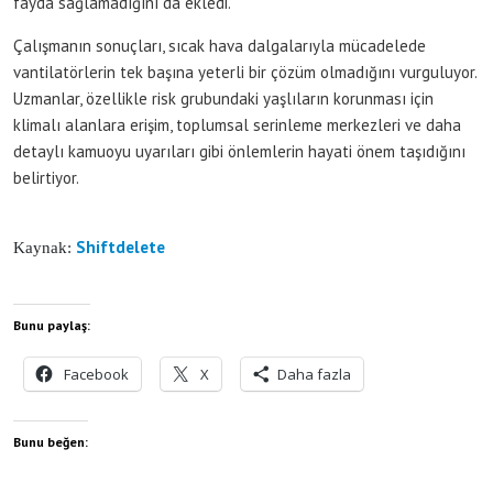
fayda sağlamadığını da ekledi.
Çalışmanın sonuçları, sıcak hava dalgalarıyla mücadelede
vantilatörlerin tek başına yeterli bir çözüm olmadığını vurguluyor.
Uzmanlar, özellikle risk grubundaki yaşlıların korunması için
klimalı alanlara erişim, toplumsal serinleme merkezleri ve daha
detaylı kamuoyu uyarıları gibi önlemlerin hayati önem taşıdığını
belirtiyor.
Shiftdelete
Kaynak:
Bunu paylaş:
Facebook
X
Daha fazla
Bunu beğen: