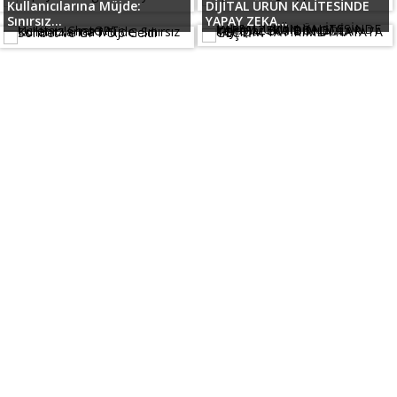
Kullanıcılarına Müjde:
DİJİTAL ÜRÜN KALİTESİNDE
Sınırsız...
YAPAY ZEKA...