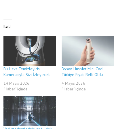
İlgili
Bu Hava Temizleyicisi
Dyson HushJet Mini Cool
Kamerasıyla Sizi İzleyecek
Türkiye Fiyatı Belli Oldu
14 Mayıs 2026
4 Mayıs 2026
"Haber" içinde
"Haber" içinde
Veri merkezlerinin çoğu risk