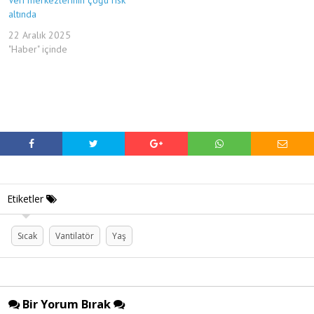
altında
22 Aralık 2025
"Haber" içinde
Etiketler
Sıcak
Vantilatör
Yaş
Bir Yorum Bırak