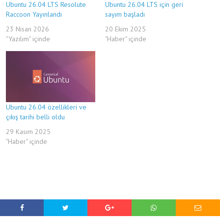
Ubuntu 26.04 LTS Resolute
Ubuntu 26.04 LTS için geri
Raccoon Yayınlandı
sayım başladı
23 Nisan 2026
20 Ekim 2025
"Yazılım" içinde
"Haber" içinde
Ubuntu 26.04 özellikleri ve
çıkış tarihi belli oldu
29 Kasım 2025
"Haber" içinde