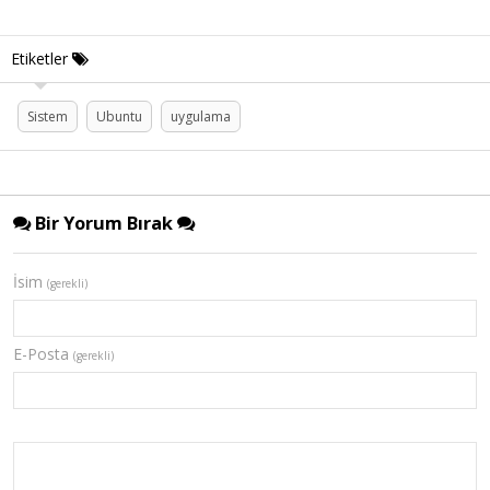
Etiketler
Sistem
Ubuntu
uygulama
Bir Yorum Bırak
İsim
(gerekli)
E-Posta
(gerekli)