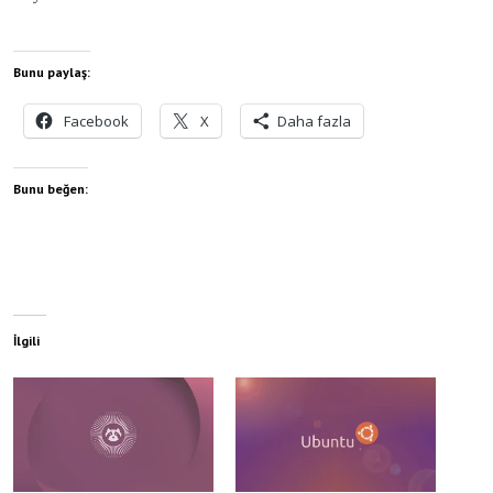
Bunu paylaş:
Facebook
X
Daha fazla
Bunu beğen:
İlgili