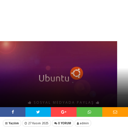
SOSYAL MEDYADA PAYLAŞ
Yazılım
27 Kasım 2025
0 YORUM
admin