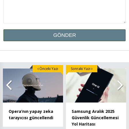
Önceki Yazı
Sonraki Yazı
Opera’nın yapay zeka
Samsung Aralık 2025
tarayıcısı güncellendi
Güvenlik Güncellemesi
Yol Haritası