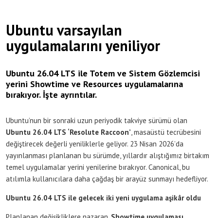
Ubuntu varsayılan
uygulamalarını yeniliyor
Ubuntu 26.04 LTS ile Totem ve Sistem Gözlemcisi
yerini Showtime ve Resources uygulamalarına
bırakıyor. İşte ayrıntılar.
Ubuntu’nun bir sonraki uzun periyodik takviye sürümü olan
Ubuntu 26.04 LTS ‘Resolute Raccoon’
, masaüstü tecrübesini
değiştirecek değerli yeniliklerle geliyor. 23 Nisan 2026’da
yayınlanması planlanan bu sürümde, yıllardır alıştığımız birtakım
temel uygulamalar yerini yenilerine bırakıyor. Canonical, bu
atılımla kullanıcılara daha çağdaş bir arayüz sunmayı hedefliyor.
Ubuntu 26.04 LTS ile gelecek iki yeni uygulama aşikâr oldu
Planlanan değişikliklere nazaran,
Showtime uygulaması