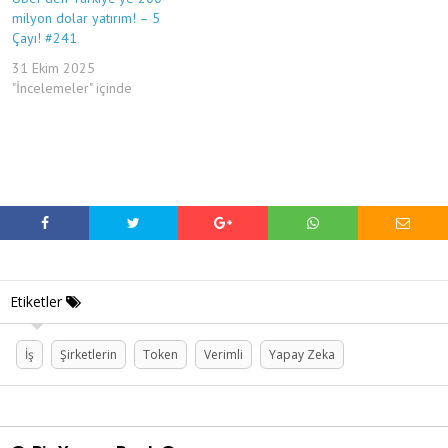
milyon dolar yatırım! – 5
Çayı! #241
31 Ekim 2025
"İncelemeler" içinde
Etiketler
İş
Şirketlerin
Token
Verimli
Yapay Zeka