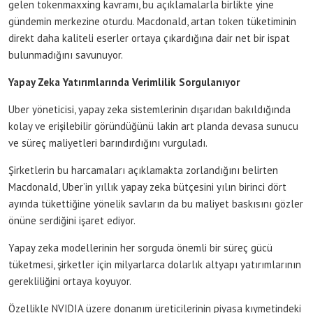
gelen tokenmaxxing kavramı, bu açıklamalarla birlikte yine
gündemin merkezine oturdu. Macdonald, artan token tüketiminin
direkt daha kaliteli eserler ortaya çıkardığına dair net bir ispat
bulunmadığını savunuyor.
Yapay Zeka Yatırımlarında Verimlilik Sorgulanıyor
Uber yöneticisi, yapay zeka sistemlerinin dışarıdan bakıldığında
kolay ve erişilebilir göründüğünü lakin art planda devasa sunucu
ve süreç maliyetleri barındırdığını vurguladı.
Şirketlerin bu harcamaları açıklamakta zorlandığını belirten
Macdonald, Uber’in yıllık yapay zeka bütçesini yılın birinci dört
ayında tükettiğine yönelik savların da bu maliyet baskısını gözler
önüne serdiğini işaret ediyor.
Yapay zeka modellerinin her sorguda önemli bir süreç gücü
tüketmesi, şirketler için milyarlarca dolarlık altyapı yatırımlarının
gerekliliğini ortaya koyuyor.
Özellikle NVIDIA üzere donanım üreticilerinin piyasa kıymetindeki