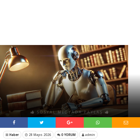
SOSYAL MEDYADA PAYLAŞ
Haber
28 Mayıs 2026
0 YORUM
admin