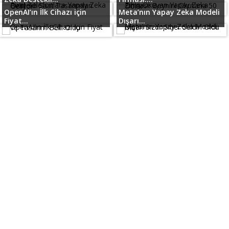
OpenAI’ın İlk Cihazı için
Meta’nın Yapay Zeka Modeli
Fiyat...
Dışarı...