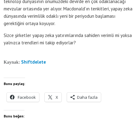
teknoloji dünyasının önümüzdeki devirde en çok odaklanacağı
mevzular ortasında yer alıyor. Macdonald’ın tenkitleri, yapay zeka
dünyasında verimlilik odaklı yeni bir periyodun başlaması
gerektiğini ortaya koyuyor.
Sizce şirketler yapay zeka yatırımlarında sahiden verimli mi yoksa
yalnızca trendleri mi takip ediyorlar?
Shiftdelete
Kaynak:
Bunu paylaş:
Facebook
X
Daha fazla
Bunu beğen: