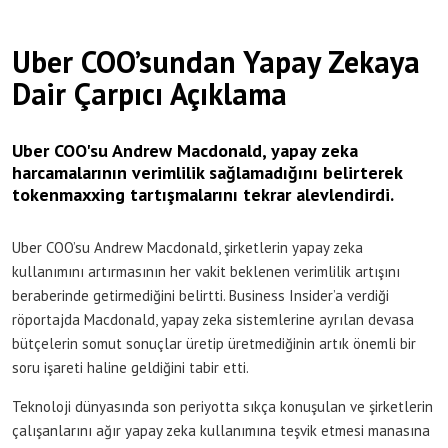
Uber COO’sundan Yapay Zekaya
Dair Çarpıcı Açıklama
Uber COO'su Andrew Macdonald, yapay zeka
harcamalarının verimlilik sağlamadığını belirterek
tokenmaxxing tartışmalarını tekrar alevlendirdi.
Uber COO’su Andrew Macdonald, şirketlerin yapay zeka
kullanımını artırmasının her vakit beklenen verimlilik artışını
beraberinde getirmediğini belirtti. Business Insider’a verdiği
röportajda Macdonald, yapay zeka sistemlerine ayrılan devasa
bütçelerin somut sonuçlar üretip üretmediğinin artık önemli bir
soru işareti haline geldiğini tabir etti.
Teknoloji dünyasında son periyotta sıkça konuşulan ve şirketlerin
çalışanlarını ağır yapay zeka kullanımına teşvik etmesi manasına