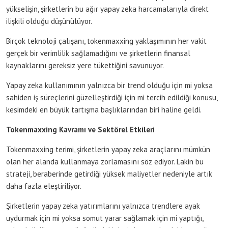
yükselişin, şirketlerin bu ağır yapay zeka harcamalarıyla direkt
ilişkili olduğu düşünülüyor.
Birçok teknoloji çalışanı, tokenmaxxing yaklaşımının her vakit
gerçek bir verimlilik sağlamadığını ve şirketlerin finansal
kaynaklarını gereksiz yere tükettiğini savunuyor.
Yapay zeka kullanımının yalnızca bir trend olduğu için mi yoksa
sahiden iş süreçlerini güzelleştirdiği için mi tercih edildiği konusu,
kesimdeki en büyük tartışma başlıklarından biri haline geldi.
Tokenmaxxing Kavramı ve Sektörel Etkileri
Tokenmaxxing terimi, şirketlerin yapay zeka araçlarını mümkün
olan her alanda kullanmaya zorlamasını söz ediyor. Lakin bu
strateji, beraberinde getirdiği yüksek maliyetler nedeniyle artık
daha fazla eleştiriliyor.
Şirketlerin yapay zeka yatırımlarını yalnızca trendlere ayak
uydurmak için mi yoksa somut yarar sağlamak için mi yaptığı,