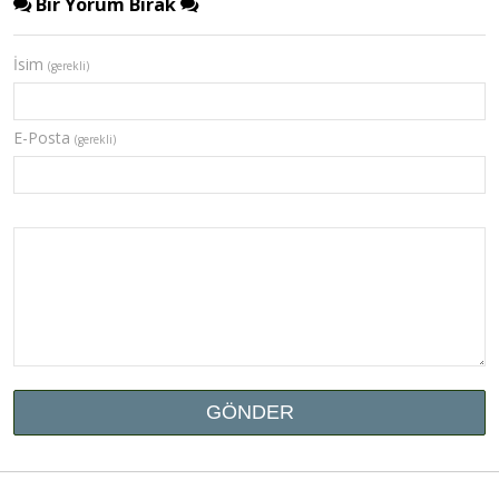
Bir Yorum Bırak
İsim
(gerekli)
E-Posta
(gerekli)