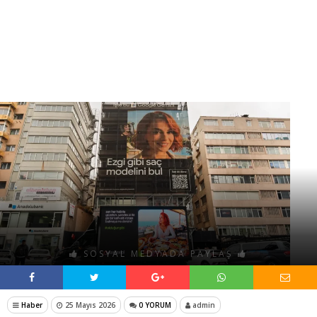
SOSYAL MEDYADA PAYLAŞ
Haber
25 Mayıs 2026
0 YORUM
admin