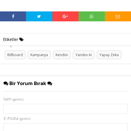
Etiketler
Billboard
Kampanya
Kendini
Yandex Aı
Yapay Zeka
Bir Yorum Bırak
İsim
(gerekli)
E-Posta
(gerekli)