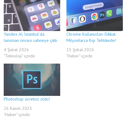
Yandex AI, İstanbul’da
Chrome Kullanıcıları Dikkat:
lansman öncesi sahneye çıktı
Milyonlarca Kişi Tehlikede!
4 Şubat 2026
15 Şubat 2026
"Teknoloji" içinde
"Haber" içinde
Photoshop ücretsiz oldu!
26 Kasım 2025
"Haber" içinde