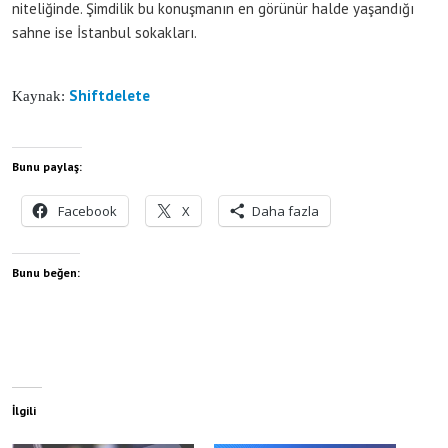
niteliğinde. Şimdilik bu konuşmanın en görünür halde yaşandığı
sahne ise İstanbul sokakları.
Shiftdelete
Kaynak:
Bunu paylaş:
Facebook
X
Daha fazla
Bunu beğen:
İlgili