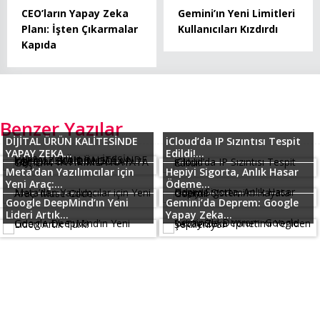
CEO’ların Yapay Zeka
Gemini’ın Yeni Limitleri
Planı: İşten Çıkarmalar
Kullanıcıları Kızdırdı
Kapıda
Benzer Yazılar
DİJİTAL ÜRÜN KALİTESİNDE
iCloud’da IP Sızıntısı Tespit
YAPAY ZEKA...
Edildi!...
Meta’dan Yazılımcılar için
Hepiyi Sigorta, Anlık Hasar
Yeni Araç:...
Ödeme...
Google DeepMind’ın Yeni
Gemini’da Deprem: Google
Lideri Artık...
Yapay Zeka...