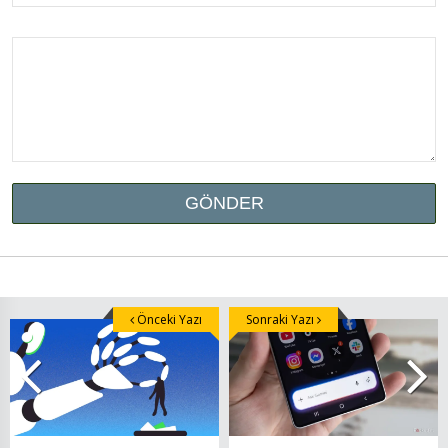
Önceki Yazı
Sonraki Yazı