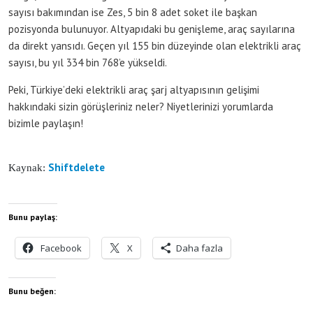
sayısı bakımından ise Zes, 5 bin 8 adet soket ile başkan
pozisyonda bulunuyor. Altyapıdaki bu genişleme, araç sayılarına
da direkt yansıdı. Geçen yıl 155 bin düzeyinde olan elektrikli araç
sayısı, bu yıl 334 bin 768’e yükseldi.
Peki, Türkiye’deki elektrikli araç şarj altyapısının gelişimi
hakkındaki sizin görüşleriniz neler? Niyetlerinizi yorumlarda
bizimle paylaşın!
Shiftdelete
Kaynak:
Bunu paylaş:
Facebook
X
Daha fazla
Bunu beğen: