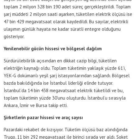
toplam 2 milyon 328 bin 190 adet süreç gerçekleştirildi. Toplam
şarj müddeti 2 milyon saati aşarken, tüketilen elektrik ölçüsü ise
47 bin 429 megavatsaat olarak kaydedildi. Bu sayılar, elektrikli
ulaşımın günlük hayata ne kadar süratli entegre olduğunu
gösteriyor.
Yenilenebilir gücün hissesi ve bölgesel dağılım
Sürdürülebilirlik açısından en dikkat cazip bilgi, tüketilen
elektriğin kaynağı oldu. Toplam tüketimin yaklaşık yüzde 61’i,
YEK-G dokümanlı yeşil şarj istasyonlarından sağlandı. Bölgesel
bazda bakıldığında ise İstanbul liderliği elinde tutuyor.
İstanbul’da 14 bin 438 megavatsaat elektrik tüketildi ve bu,
toplam tüketimin yüzde 30’unu oluşturdu. İstanbul’u sırasıyla
Ankara, İzmir ve Bursa takip etti.
Şirketlerin pazar hissesi ve araç sayısı
Pazardaki rekabet de kızışıyor. Tüketim ölçüsü baz alındığında
Trugo, 11 bin 292 megavatsaat ile birinci sırada yer aldı. Soket