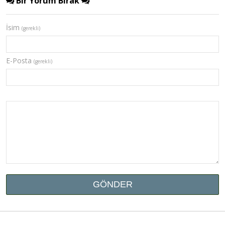
Bir Yorum Bırak
İsim
(gerekli)
E-Posta
(gerekli)