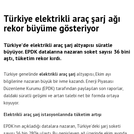
Türkiye elektrikli araç şarj ağı
rekor büyüme gösteriyor
Türkiye'de elektrikli araç şarj altyapısı süratle
büyüyor. EPDK datalarına nazaran soket sayısı 36 bini
aştı, tüketim rekor kırdı.
Türkiye genelinde
elektrikli araç şarj
altyapısı, Ekim ayı
bilgilerine nazaran büyük bir ivme kazandı. Enerji Piyasası
Düzenleme Kurumu (EPDK) tarafından paylaşılan son raporlar,
daldaki süratli gelişimi ve artan talebi net bir formda ortaya
koyuyor.
Elektrikli araç şarj istasyonlarında tüketim artışı
EPDK’nın açıkladığı datalara nazaran, Türkiye’deki şarj soketi
sayısı 36 bin 280’e ulaştı. Bu genişleyen ağ üzerinde ekim ayında