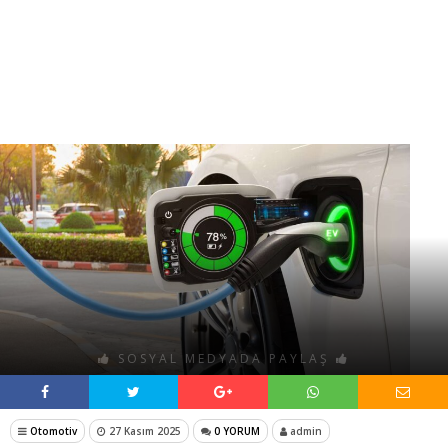
SOSYAL MEDYADA PAYLAŞ
Otomotiv
27 Kasım 2025
0 YORUM
admin