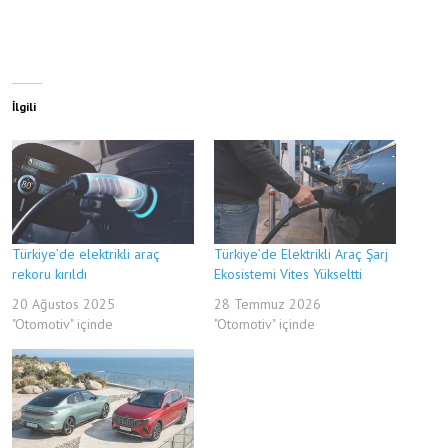
İlgili
Türkiye’de elektrikli araç
Türkiye’de Elektrikli Araç Şarj
rekoru kırıldı
Ekosistemi Vites Yükseltti
20 Ağustos 2025
28 Temmuz 2026
"Otomotiv" içinde
"Otomotiv" içinde