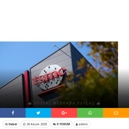
SOSYAL MEDYADA PAYLAŞ
Haber
26 Kasım 2025
0 YORUM
admin