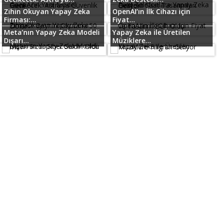
Zihin Okuyan Yapay Zeka
OpenAI’ın İlk Cihazı için
Firması:...
Fiyat...
Meta’nın Yapay Zeka Modeli
Yapay Zeka ile Üretilen
Dışarı...
Müziklere...