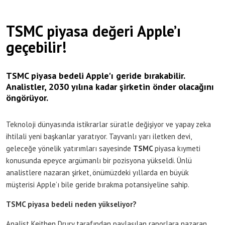
TSMC piyasa değeri Apple’ı
geçebilir!
TSMC piyasa bedeli Apple'ı geride bırakabilir.
Analistler, 2030 yılına kadar şirketin önder olacağını
öngörüyor.
Teknoloji dünyasında istikrarlar süratle değişiyor ve yapay zeka
ihtilali yeni başkanlar yaratıyor. Tayvanlı yarı iletken devi,
geleceğe yönelik yatırımları sayesinde
TSMC
piyasa kıymeti
konusunda epeyce argümanlı bir pozisyona yükseldi. Ünlü
analistlere nazaran şirket, önümüzdeki yıllarda en büyük
müşterisi Apple’ı bile geride bırakma potansiyeline sahip.
TSMC piyasa bedeli neden yükseliyor?
Analist Keithen Drury tarafından paylaşılan raporlara nazaran,