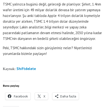
TSMC yalnızca bugünü değil, geleceği de planlıyor. Şirket, 1.4nm
wafer üretimi için 49 milyar dolarlık devasa bir yatırım yapmaya
hazırlanıyor. Şu anki tabloda Apple 4 trilyon dolarlık kıymetiyle
dorukta yer alırken, TSMC 1.4 trilyon dolar düzeylerinde
seyrediyor. Lakin analistler, bilgi merkezi ve yapay zeka
pazarındaki patlamanın devam etmesi halinde, 2030 yılına kadar
TSMC’nin dünyanın en bedelli şirketi olabileceğini öngörüyor.
Peki, TSMC hakkındaki sizin görüşleriniz neler? Niyetlerinizi
yorumlarda bizimle paylaşın!
Shiftdelete
Kaynak:
Bunu paylaş:
Facebook
X
Daha fazla