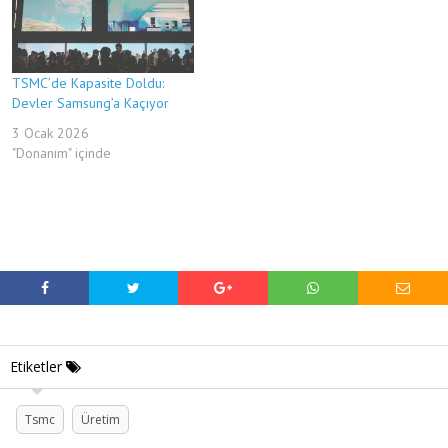
TSMC’de Kapasite Doldu:
Devler Samsung’a Kaçıyor
3 Ocak 2026
"Donanım" içinde
Etiketler
Tsmc
Üretim