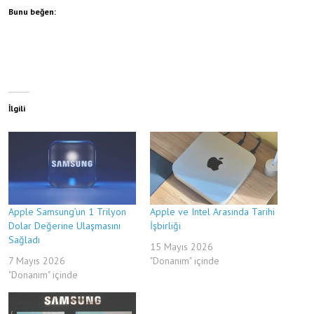
Bunu beğen:
İlgili
Apple Samsung’un 1 Trilyon
Apple ve Intel Arasında Tarihi
Dolar Değerine Ulaşmasını
İşbirliği
Sağladı
15 Mayıs 2026
7 Mayıs 2026
"Donanım" içinde
"Donanım" içinde