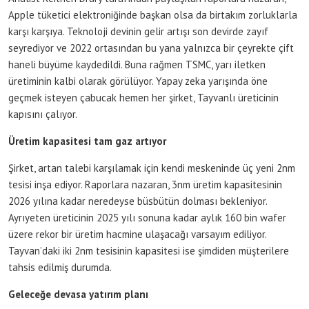
Apple tüketici elektroniğinde başkan olsa da birtakım zorluklarla
karşı karşıya. Teknoloji devinin gelir artışı son devirde zayıf
seyrediyor ve 2022 ortasından bu yana yalnızca bir çeyrekte çift
haneli büyüme kaydedildi. Buna rağmen TSMC, yarı iletken
üretiminin kalbi olarak görülüyor. Yapay zeka yarışında öne
geçmek isteyen çabucak hemen her şirket, Tayvanlı üreticinin
kapısını çalıyor.
Üretim kapasitesi tam gaz artıyor
Şirket, artan talebi karşılamak için kendi meskeninde üç yeni 2nm
tesisi inşa ediyor. Raporlara nazaran, 3nm üretim kapasitesinin
2026 yılına kadar neredeyse büsbütün dolması bekleniyor.
Ayrıyeten üreticinin 2025 yılı sonuna kadar aylık 160 bin wafer
üzere rekor bir üretim hacmine ulaşacağı varsayım ediliyor.
Tayvan’daki iki 2nm tesisinin kapasitesi ise şimdiden müşterilere
tahsis edilmiş durumda.
Geleceğe devasa yatırım planı