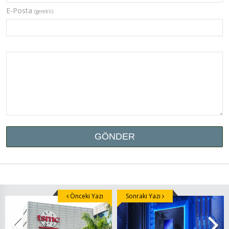
E-Posta
(gerekli)
Önceki Yazı
Sonraki Yazı