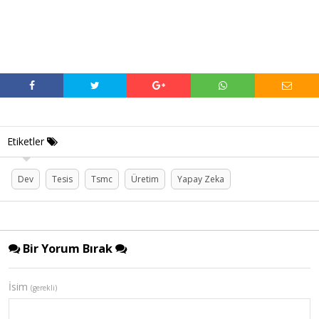
Etiketler
Dev
Tesis
Tsmc
Üretim
Yapay Zeka
Bir Yorum Bırak
İsim
(gerekli)