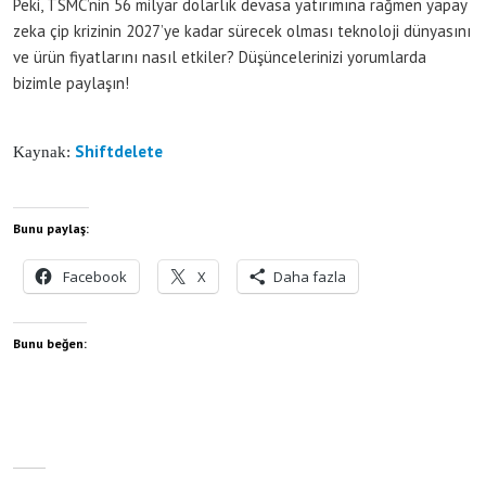
Peki, TSMC’nin 56 milyar dolarlık devasa yatırımına rağmen yapay
zeka çip krizinin 2027’ye kadar sürecek olması teknoloji dünyasını
ve ürün fiyatlarını nasıl etkiler? Düşüncelerinizi yorumlarda
bizimle paylaşın!
Shiftdelete
Kaynak:
Bunu paylaş:
Facebook
X
Daha fazla
Bunu beğen: