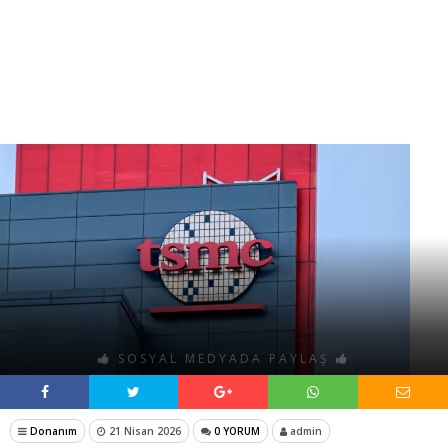
SOSYAL MEDYADA PAYLAŞ
Donanım
21 Nisan 2026
0 YORUM
admin