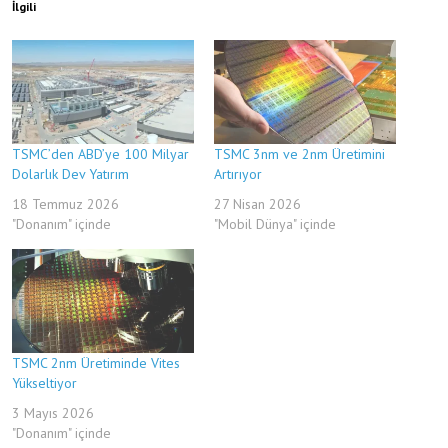
İlgili
TSMC’den ABD’ye 100 Milyar
TSMC 3nm ve 2nm Üretimini
Dolarlık Dev Yatırım
Artırıyor
18 Temmuz 2026
27 Nisan 2026
"Donanım" içinde
"Mobil Dünya" içinde
TSMC 2nm Üretiminde Vites
Yükseltiyor
3 Mayıs 2026
"Donanım" içinde