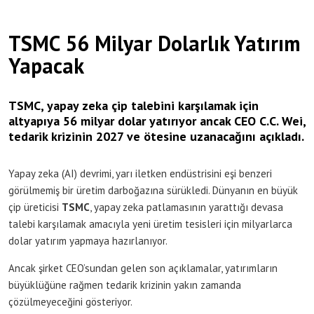
TSMC 56 Milyar Dolarlık Yatırım
Yapacak
TSMC, yapay zeka çip talebini karşılamak için
altyapıya 56 milyar dolar yatırıyor ancak CEO C.C. Wei,
tedarik krizinin 2027 ve ötesine uzanacağını açıkladı.
Yapay zeka (AI) devrimi, yarı iletken endüstrisini eşi benzeri
görülmemiş bir üretim darboğazına sürükledi. Dünyanın en büyük
çip üreticisi
TSMC
, yapay zeka patlamasının yarattığı devasa
talebi karşılamak amacıyla yeni üretim tesisleri için milyarlarca
dolar yatırım yapmaya hazırlanıyor.
Ancak şirket CEO’sundan gelen son açıklamalar, yatırımların
büyüklüğüne rağmen tedarik krizinin yakın zamanda
çözülmeyeceğini gösteriyor.