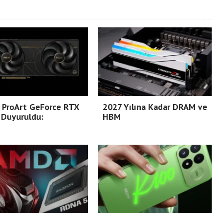
 ProArt GeForce RTX
2027 Yılına Kadar DRAM ve
 Duyuruldu:
HBM