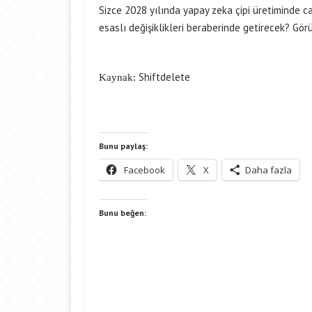
Sizce 2028 yılında yapay zeka çipi üretiminde 
esaslı değişiklikleri beraberinde getirecek? Görüş
Shiftdelete
Kaynak:
Bunu paylaş:
Facebook
X
Daha fazla
Bunu beğen: