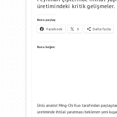
üretimindeki kritik gelişmeler.
Bunu paylaş:
Facebook
X
Daha fazla
Bunu beğen:
Ünlü analist Ming-Chi Kuo tarafından paylaşılan
üretiminde ihtilal yaratması beklenen yeni kuş