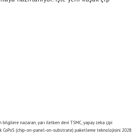
 bilgilere nazaran, yarı iletken devi TSMC, yapay zeka çipi
ak CoPoS (chip-on-panel-on-substrate) paketleme teknolojisini 2028