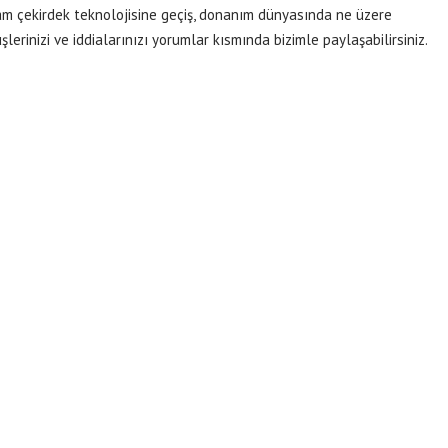
cam çekirdek teknolojisine geçiş, donanım dünyasında ne üzere
lerinizi ve iddialarınızı yorumlar kısmında bizimle paylaşabilirsiniz.