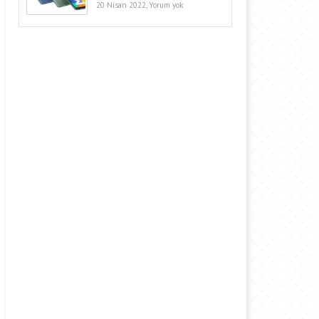
20 Nisan 2022,
Yorum yok