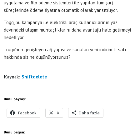
uygulama ve filo ödeme sistemleri ile yapılan tüm şarj
süreçlerinde ödeme fiyatına otomatik olarak yansıtılıyor.
Togg, bu kampanya ile elektrikli araç kullanıcılarının yaz
devrindeki ulaşım muhtaçlıklarını daha avantajlı hale getirmeyi
hedefliyor.
Trugo’nun genişleyen ağ yapısı ve sunulan yeni indirim fırsatı
hakkında siz ne düşünüyorsunuz?
Shiftdelete
Kaynak:
Bunu paylaş:
Facebook
X
Daha fazla
Bunu beğen: