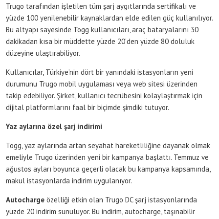
Trugo tarafından işletilen tüm şarj aygıtlarında sertifikalı ve
yüzde 100 yenilenebilir kaynaklardan elde edilen güç kullanılıyor.
Bu altyapı sayesinde Togg kullanıcıları, araç bataryalarını 30
dakikadan kısa bir müddette yüzde 20’den yüzde 80 doluluk
düzeyine ulaştırabiliyor.
Kullanıcılar, Türkiye’nin dört bir yanındaki istasyonların yeni
durumunu Trugo mobil uygulaması veya web sitesi üzerinden
takip edebiliyor. Şirket, kullanıcı tecrübesini kolaylaştırmak için
dijital platformlarını faal bir biçimde şimdiki tutuyor.
Yaz aylarına özel şarj indirimi
Togg, yaz aylarında artan seyahat hareketliliğine dayanak olmak
emeliyle Trugo üzerinden yeni bir kampanya başlattı. Temmuz ve
ağustos ayları boyunca geçerli olacak bu kampanya kapsamında,
makul istasyonlarda indirim uygulanıyor.
Autocharge
özelliği etkin olan Trugo DC şarj istasyonlarında
yüzde 20 indirim sunuluyor. Bu indirim, autocharge, taşınabilir