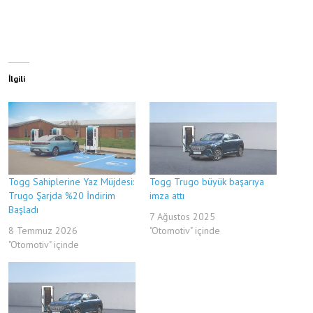
İlgili
Togg Sahiplerine Yaz Müjdesi:
Togg Trugo büyük başarıya
Trugo Şarjda %20 İndirim
imza attı
Başladı
7 Ağustos 2025
8 Temmuz 2026
"Otomotiv" içinde
"Otomotiv" içinde