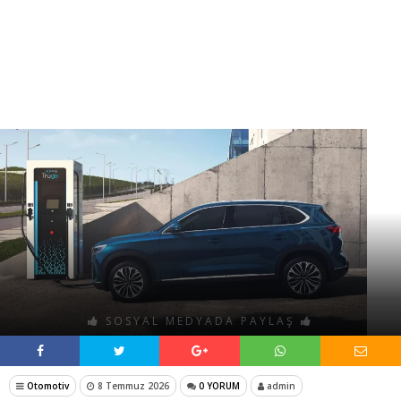
SOSYAL MEDYADA PAYLAŞ
Otomotiv
8 Temmuz 2026
0 YORUM
admin