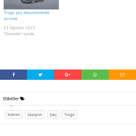
Trugo şarj ekosisteminde
zirvede
21 Ağustos 2025
"Otomotiv" içinde
Etiketler
İndirim
İstasyon
Şarj
Trugo