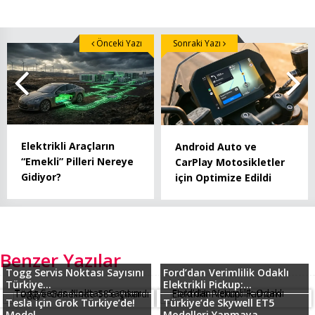
Önceki Yazı
Sonraki Yazı
Elektrikli Araçların
Android Auto ve
“Emekli” Pilleri Nereye
CarPlay Motosikletler
Gidiyor?
için Optimize Edildi
Benzer Yazılar
Togg Servis Noktası Sayısını
Ford’dan Verimlilik Odaklı
Türkiye...
Elektrikli Pickup:...
Tesla için Grok Türkiye’de!
Türkiye’de Skywell ET5
Model...
Modelleri Yanmaya...