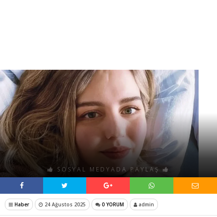
SOSYAL MEDYADA PAYLAŞ
Haber
24 Ağustos 2025
0 YORUM
admin