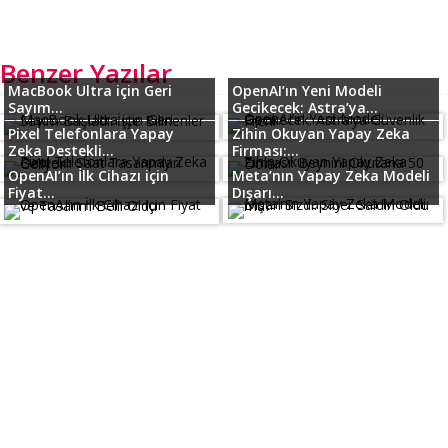
Benzer Yazılar
MacBook Ultra için Geri
OpenAI’ın Yeni Modeli
Sayım...
Gecikecek: Astra’ya...
Pixel Telefonlara Yapay
Zihin Okuyan Yapay Zeka
Zeka Destekli...
Firması:...
OpenAI’ın İlk Cihazı için
Meta’nın Yapay Zeka Modeli
Fiyat...
Dışarı...