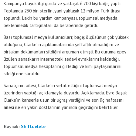
Kampanya büyük ilgi gördü ve yaklaşık 6.700 kişi bağış yaptı.
Toplamda 230 bin sterlin, yani yaklaşık 12 milyon Türk lirası
toplandı. Lakin bu yardım kampanyası, toplumsal medyada
beklenmedik tartışmaları da beraberinde getirdi.
Bazı toplumsal medya kullanıcıları; bağış ölçüsünün çok yüksek
olduğunu, Clarke’ın açıklamalarında şeffaflık olmadığını ve
birtakım dokümanları sildiğini argüman etmişti. Bu duruma epey
üzülen sanatkarın internetteki tedavi evraklarını kaldırdığı,
toplumsal medya hesaplarını gizlediği ve kimi paylaşımlarını
sildiği öne sürüldü.
Sanatçının ailesi, Clarke’ın vefat ettiğini toplumsal medya
üzerinden yaptığı açıklamayla duyurdu. Açıklamada, Evre Başak
Clarke’ın kanserle uzun bir uğraş verdiğini ve son üç haftasını
ailesi ile en yakın dostlarının yanında geçirdiğini belirttiler.
Shiftdelete
Kaynak: