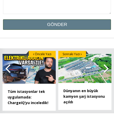
Önceki Yazı
Sonraki Yazı
Dünyanın en büyük
Tüm istasyonlar tek
kamyon şarj istasyonu
uygulamada:
açıldı
ChargeIQ’yu inceledik!