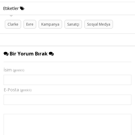
Etiketler
Clarke
Evre
Kampanya
Sanatçı
Sosyal Medya
Bir Yorum Bırak
İsim
(gerekli)
E-Posta
(gerekli)