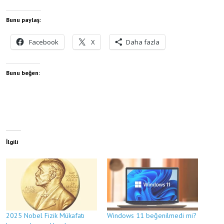
Bunu paylaş:
Facebook
X
Daha fazla
Bunu beğen:
İlgili
2025 Nobel Fizik Mükafatı
Windows 11 beğenilmedi mi?