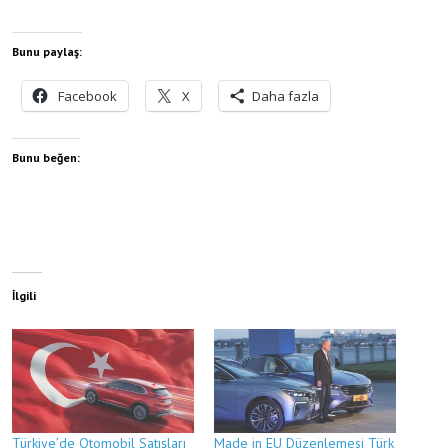
Bunu paylaş:
Facebook
X
Daha fazla
Bunu beğen:
İlgili
Türkiye’de Otomobil Satışları
Made in EU Düzenlemesi Türk