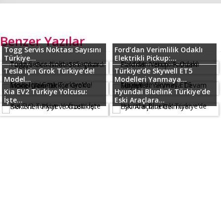
Benzer Yazılar
Togg Servis Noktası Sayısını
Ford’dan Verimlilik Odaklı
Türkiye...
Elektrikli Pickup:...
Tesla için Grok Türkiye’de!
Türkiye’de Skywell ET5
Model...
Modelleri Yanmaya...
Kia EV2 Türkiye Yolcusu:
Hyundai Bluelink Türkiye’de
İşte...
Eski Araçlara...