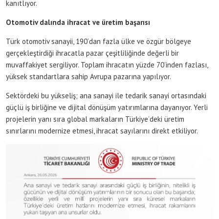
kanıtlıyor.
Otomotiv dalında ihracat ve üretim başarısı
Türk otomotiv sanayii, 190’dan fazla ülke ve özgür bölgeye
gerçekleştirdiği ihracatla pazar çeşitliliğinde değerli bir
muvaffakiyet sergiliyor. Toplam ihracatın yüzde 70’inden fazlası,
yüksek standartlara sahip Avrupa pazarına yapılıyor.
Sektördeki bu yükseliş; ana sanayi ile tedarik sanayi ortasındaki
güçlü iş birliğine ve dijital dönüşüm yatırımlarına dayanıyor. Yerli
projelerin yanı sıra global markaların Türkiye’deki üretim
sınırlarını modernize etmesi, ihracat sayılarını direkt etkiliyor.