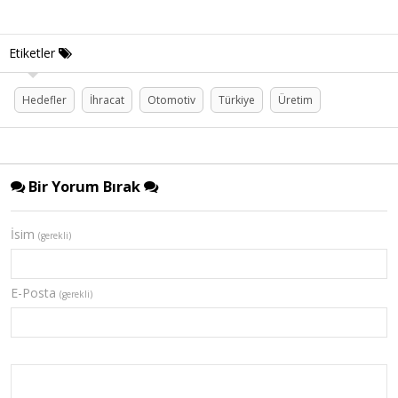
Etiketler
Hedefler
İhracat
Otomotiv
Türkiye
Üretim
Bir Yorum Bırak
İsim
(gerekli)
E-Posta
(gerekli)