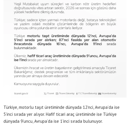
Türkiye, motorlu taşıt üretiminde dünyada 12’nci, Avrupa’da ise
5’inci sırada yer alıyor. Hafif ticari araç üretiminde ise Türkiye
dünyada 9’uncu, Avrupa’da ise 1’inci sırada bulunuyor.