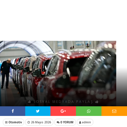
SOSYAL MEDYADA PAYLAŞ
Otomotiv
26 Mayıs 2026
0 YORUM
admin