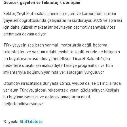
Gelecek gayeleri ve teknolojik dönüşüm
Sektör, Yeşil Mutabakat ahenk süreçleri ve karbon nötr üretim
gayeleri doğrultusunda çalışmalarını sürdürüyor. 2026 ve sonrası
için daha yüksek maksatlar belirleyen otomotiv sanayisi, vites
artırmaya devam ediyor.
Türkiye, yalnızca içten yanmalı motorlarda değil, batarya
teknolojileri ve yazılım odaklı mobilite tahlillerinde de bölgenin
en büyük oyuncusu olmayı hedefliyor. Ticaret Bakanlığı, bu
hedeflere ulaşılması maksadıyla takviye programları ve tüm
imkanlarıyla bölümün yanında yer alacağını vurguluyor.
Otomotiv ihracatında dünyada 16’ncı, Avrupa’da ise 11’inci sırada
yer alan Türkiye, global rekabetteki yerini güçlendiriyor. Kesimin
bu büyüme ivmesini ve gelecek amaçlarını nasıl
değerlendiriyorsunuz?
Shiftdelete
Kaynak: