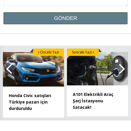
Önceki Yazı
Sonraki Yazı
A101 Elektrikli Araç
Honda Civic satışları
Şarj İstasyonu
Türkiye pazarı için
Satacak!
durduruldu