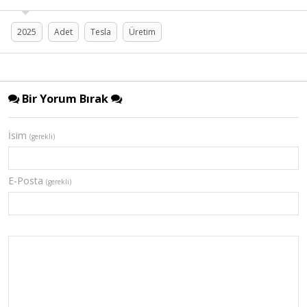
2025
Adet
Tesla
Üretim
Bir Yorum Bırak
İsim
(gerekli)
E-Posta
(gerekli)