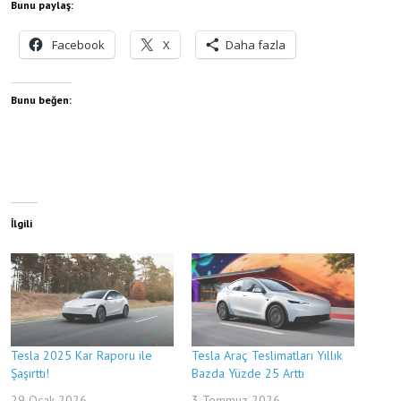
Bunu paylaş:
Facebook
X
Daha fazla
Bunu beğen:
İlgili
Tesla 2025 Kar Raporu ile
Tesla Araç Teslimatları Yıllık
Şaşırttı!
Bazda Yüzde 25 Arttı
29 Ocak 2026
3 Temmuz 2026