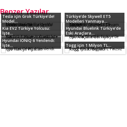
Benzer Yazılar
Tesla için Grok Türkiye’de!
Türkiye’de Skywell ET5
Model...
Modelleri Yanmaya...
Kia EV2 Türkiye Yolcusu:
Hyundai Bluelink Türkiye’de
İşte...
Eski Araçlara...
Hyundai IONIQ 6 Yenilendi:
İşte...
Togg için 1 Milyon TL...