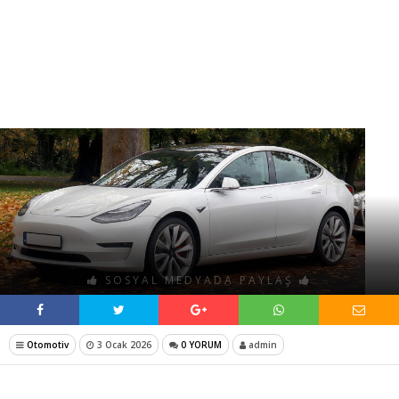
SOSYAL MEDYADA PAYLAŞ
Otomotiv
3 Ocak 2026
0 YORUM
admin