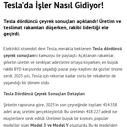
Tesla’da İşler Nasıl Gidiyor!
Tesla dördüncü çeyrek sonuçları açıklandı! Üretim ve
teslimat rakamları düşerken, rakibi liderliği ele
geçirdi.
Elektrikli otomobil devi Tesla, merakla beklenen
Tesla dördüncü
çeyrek sonuçları
nı kamuoyu ile paylaştı. Açıklanan rakamlar,
şirketin üretim ve sevkiyat adetlerini ortaya koyarken, en büyük
rakibi BYD karşısında yaşadığı pazar payı kaybını da gözler önüne
serdi. 2025 yılı, Tesla için rekorlar kadar zorlu bir rekabetin de
yaşandığı bir dönem oldu.
Tesla Dördüncü Çeyrek Sonuçları Detayları
Şirketin raporuna göre, 2025’in son çeyreğinde toplam 434.358
adet araç üretimi gerçekleştirildi. Bu üretimin 418.227 adedi ise
müşterilere sevk edildi. Üretimin büyük bir kısmını, popüler
modeller olan
Model 3 ve Model Y
oluşturdu. Bu iki modelden