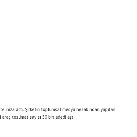
ete imza attı. Şirketin toplumsal medya hesabından yapılan
 araç teslimat sayısı 50 bin adedi aştı.