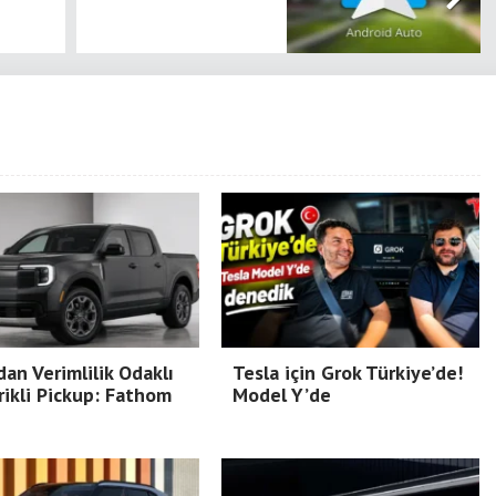
dan Verimlilik Odaklı
Tesla için Grok Türkiye’de!
rikli Pickup: Fathom
Model Y’de