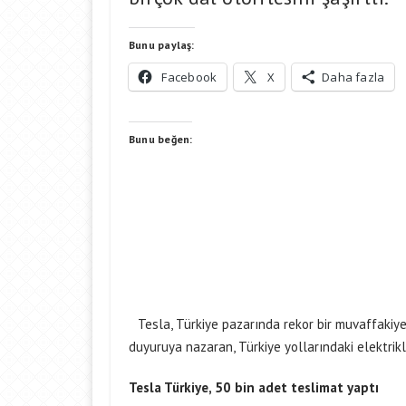
Bunu paylaş:
Facebook
X
Daha fazla
Bunu beğen:
Tesla, Türkiye pazarında rekor bir muvaffakiy
duyuruya nazaran, Türkiye yollarındaki elektrikli
Tesla Türkiye, 50 bin adet teslimat yaptı