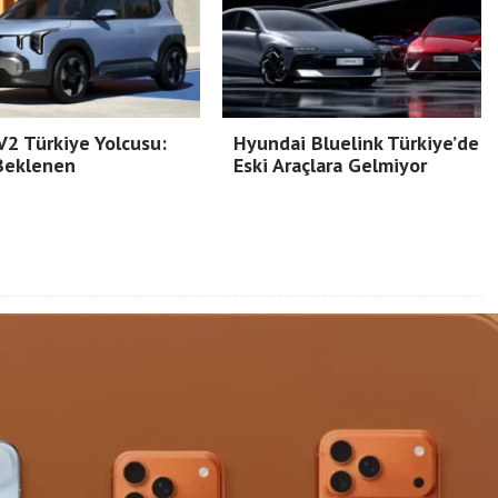
V2 Türkiye Yolcusu:
Hyundai Bluelink Türkiye’de
Beklenen
Eski Araçlara Gelmiyor