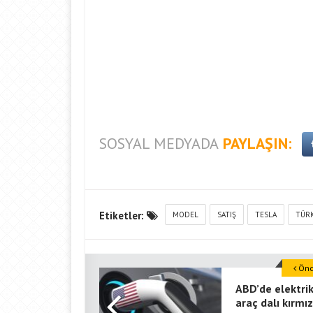
SOSYAL MEDYADA
PAYLAŞIN:
Etiketler:
MODEL
SATIŞ
TESLA
TÜR
Önce
ABD’de elektrik
araç dalı kırmız