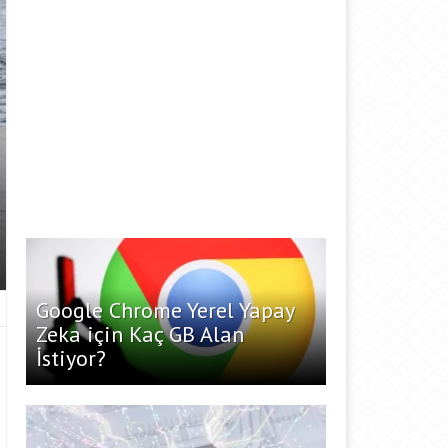
Google Chrome Yerel Yapay
Zeka için Kaç GB Alan
İstiyor?