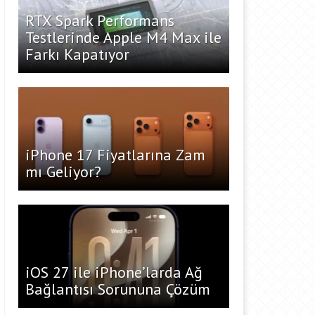
RTX Spark Performans
Testlerinde Apple M4 Max ile
Farkı Kapatıyor
iPhone 17 Fiyatlarına Zam
mı Geliyor?
iOS 27 ile iPhone’larda Ağ
Bağlantısı Sorununa Çözüm