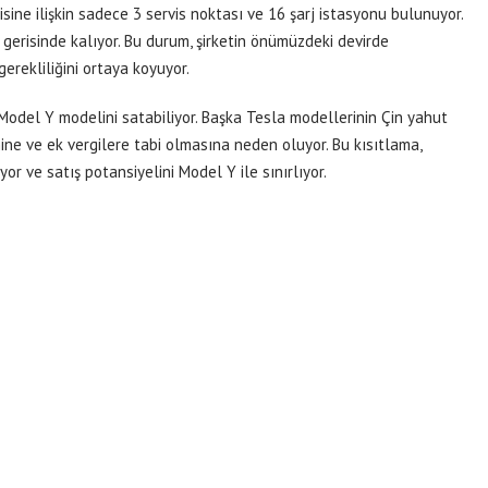
isine ilişkin sadece 3 servis noktası ve 16 şarj istasyonu bulunuyor.
k gerisinde kalıyor. Bu durum, şirketin önümüzdeki devirde
gerekliliğini ortaya koyuyor.
n Model Y modelini satabiliyor. Başka Tesla modellerinin Çin yahut
mine ve ek vergilere tabi olmasına neden oluyor. Bu kısıtlama,
or ve satış potansiyelini Model Y ile sınırlıyor.