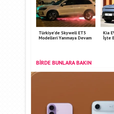
Türkiye’de Skywell ET5
Kia E
Modelleri Yanmaya Devam
İşte 
BİRDE BUNLARA BAKIN