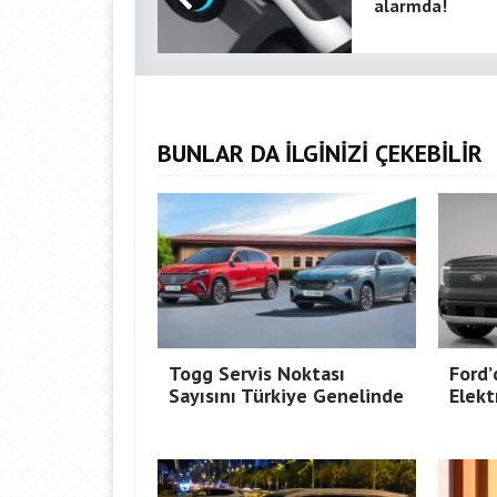
alarmda!
BUNLAR DA İLGİNİZİ ÇEKEBİLİR
Togg Servis Noktası
Ford’
Sayısını Türkiye Genelinde
Elekt