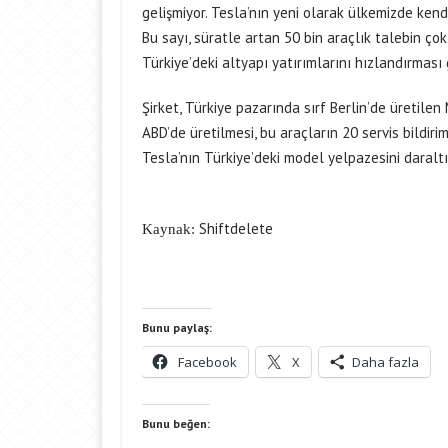
gelişmiyor. Tesla’nın yeni olarak ülkemizde kend
Bu sayı, süratle artan 50 bin araçlık talebin ço
Türkiye’deki altyapı yatırımlarını hızlandırması 
Şirket, Türkiye pazarında sırf Berlin’de üretile
ABD’de üretilmesi, bu araçların 20 servis bildiri
Tesla’nın Türkiye’deki model yelpazesini daraltıy
Shiftdelete
Kaynak:
Bunu paylaş:
Facebook
X
Daha fazla
Bunu beğen: