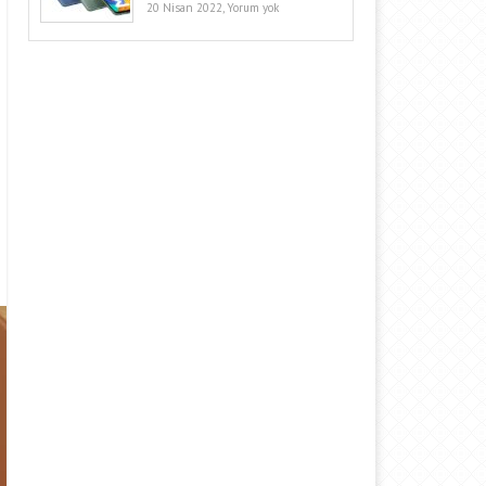
20 Nisan 2022,
Yorum yok