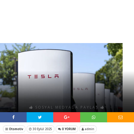
SOSYAL MEDYADA PAYLAŞ
Otomotiv
30 Eylül 2025
0 YORUM
admin