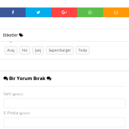
Etiketler
Araç
Hız
Şarj
Supercharger
Tesla
Bir Yorum Bırak
İsim
(gerekli)
E-Posta
(gerekli)