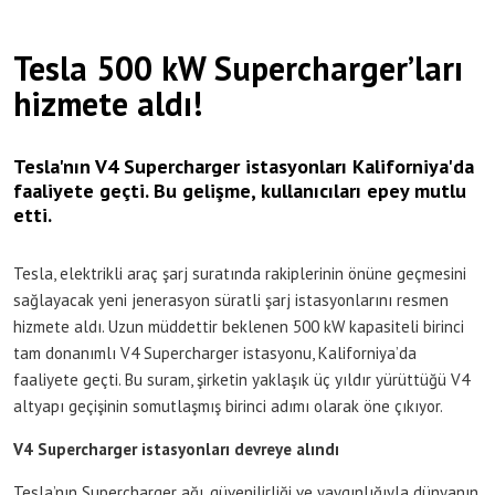
Tesla 500 kW Supercharger’ları
hizmete aldı!
Tesla'nın V4 Supercharger istasyonları Kaliforniya'da
faaliyete geçti. Bu gelişme, kullanıcıları epey mutlu
etti.
Tesla, elektrikli araç şarj suratında rakiplerinin önüne geçmesini
sağlayacak yeni jenerasyon süratli şarj istasyonlarını resmen
hizmete aldı. Uzun müddettir beklenen 500 kW kapasiteli birinci
tam donanımlı V4 Supercharger istasyonu, Kaliforniya’da
faaliyete geçti. Bu suram, şirketin yaklaşık üç yıldır yürüttüğü V4
altyapı geçişinin somutlaşmış birinci adımı olarak öne çıkıyor.
V4 Supercharger istasyonları devreye alındı
Tesla’nın Supercharger ağı, güvenilirliği ve yaygınlığıyla dünyanın