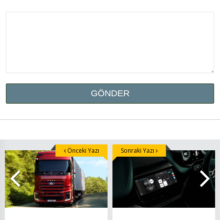
Önceki Yazı
Sonraki Yazı