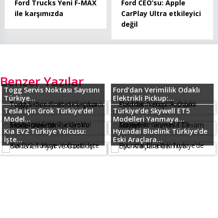
Ford Trucks Yeni F-MAX
Ford CEO’su: Apple
ile karşımızda
CarPlay Ultra etkileyici
değil
Benzer Yazılar
Togg Servis Noktası Sayısını
Ford’dan Verimlilik Odaklı
Türkiye...
Elektrikli Pickup:...
Tesla için Grok Türkiye’de!
Türkiye’de Skywell ET5
Model...
Modelleri Yanmaya...
Kia EV2 Türkiye Yolcusu:
Hyundai Bluelink Türkiye’de
İşte...
Eski Araçlara...