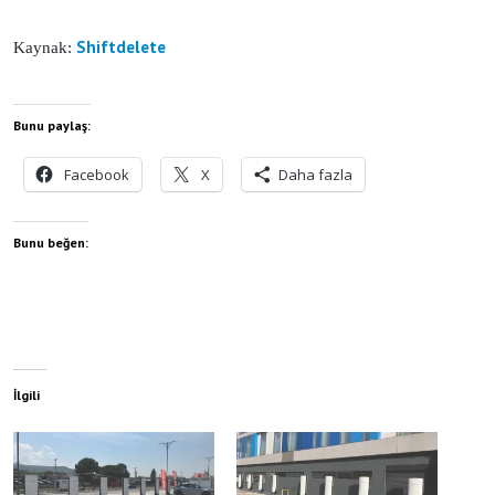
Shiftdelete
Kaynak:
Bunu paylaş:
Facebook
X
Daha fazla
Bunu beğen:
İlgili