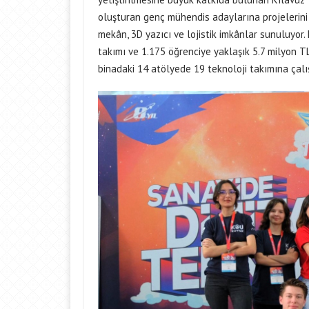
oluşturan genç mühendis adaylarına projelerini g
mekân, 3D yazıcı ve lojistik imkânlar sunuluyo
takımı ve 1.175 öğrenciye yaklaşık 5.7 milyon TL
binadaki 14 atölyede 19 teknoloji takımına çalı