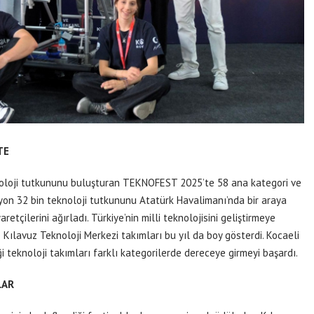
TE
knoloji tutkununu buluşturan TEKNOFEST 2025’te 58 ana kategori ve
yon 32 bin teknoloji tutkununu Atatürk Havalimanı’nda bir araya
çilerini ağırladı. Türkiye’nin milli teknolojisini geliştirmeye
ılavuz Teknoloji Merkezi takımları bu yıl da boy gösterdi. Kocaeli
i teknoloji takımları farklı kategorilerde dereceye girmeyi başardı.
LAR