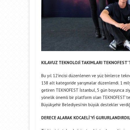
KILAVUZ TEKNOLOJİ TAKIMLARI TEKNOFEST’
Bu yıl 12’incisi düzenlenen ve yüz binlerce te
138 alt kategoride yarışmalar düzenlendi. 1 mil
getiren TEKNOFEST İstanbul, 5 gün boyunca ziyaret
yönelik önemli bir platform olan TEKNOFEST’te K
Büyükşehir Belediyesi’nin büyük destekler verdiğ
DERECE ALARAK KOCAELİ’Yİ GURURLANDIRDI