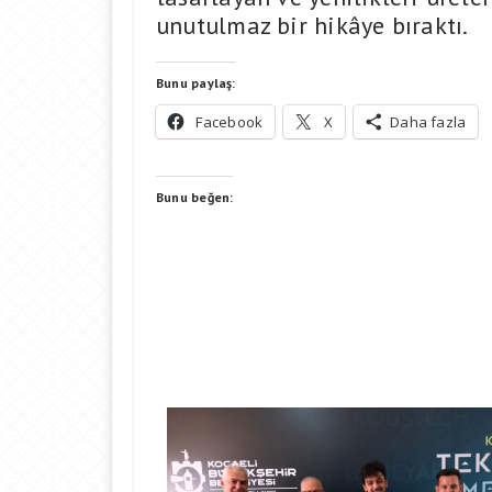
unutulmaz bir hikâye bıraktı.
Bunu paylaş:
Facebook
X
Daha fazla
Bunu beğen: