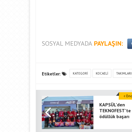
SOSYAL MEDYADA
PAYLAŞIN:
Etiketler:
KATEGORI
KOCAELI
TAKIMLARI
Önce
KAPSÜL’den
TEKNOFEST’te
ödüllük başarı