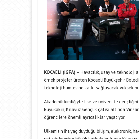
KOCAELİ (İGFA) –
Havacılık, uzay ve teknoloji a
örnek projeler üreten Kocaeli Büyükşehir Belediy
teknoloji hamlesine katkı sağlayacak yüksek büt
Akademik kimliğiyle lise ve üniversite gençliğini
Büyükakın, Kılavuz Gençlik çatısı altında Vinsa
öğrencilere önemli ayrıcalıklar yaşatıyor.
Ülkemizin ihtiyaç duyduğu bilişim, elektronik, ha
yetiştirilmesine büyük katkıda bulunan Kılavuz T