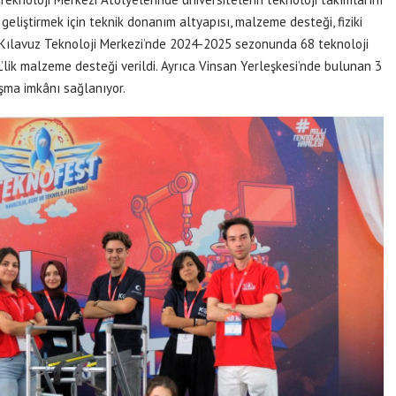
eliştirmek için teknik donanım altyapısı, malzeme desteği, fiziki
r. Kılavuz Teknoloji Merkezi’nde 2024-2025 sezonunda 68 teknoloji
’lik malzeme desteği verildi. Ayrıca Vinsan Yerleşkesi’nde bulunan 3
şma imkânı sağlanıyor.