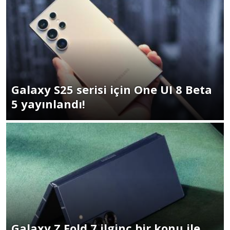
Galaxy S25 serisi için One UI 8 Beta
5 yayınlandı!
Galaxy Z Fold 7 ilginç bir konu ile