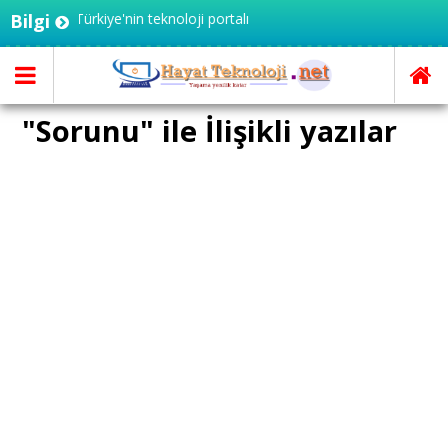
i.net - Türkiye'nin teknoloji portalı
Bilgi
"Sorunu" ile İlişikli yazılar