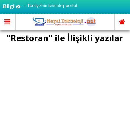
knoloji.net - Türkiye'nin teknoloji portalı
Bilgi
"Restoran" ile İlişikli yazılar