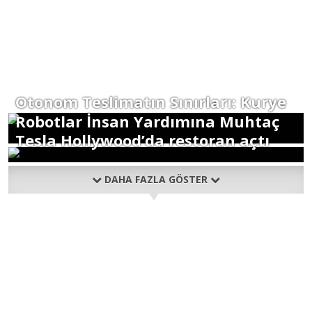
Otonom Teslimatın Sınırları: Kurye
Robotlar İnsan Yardımına Muhtaç
Tesla Hollywood’da restoran açtı
DAHA FAZLA GÖSTER