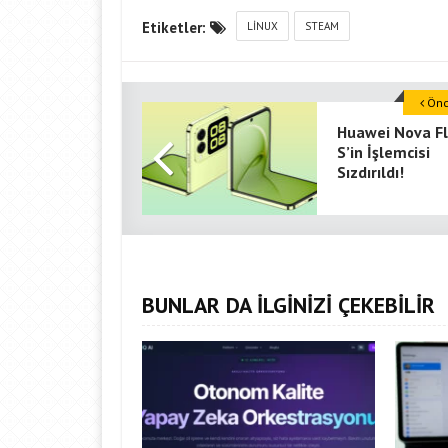
Etiketler:
LINUX
STEAM
Önce
Huawei Nova Fl
S’in İşlemcisi
Sızdırıldı!
BUNLAR DA İLGİNİZİ ÇEKEBİLİR