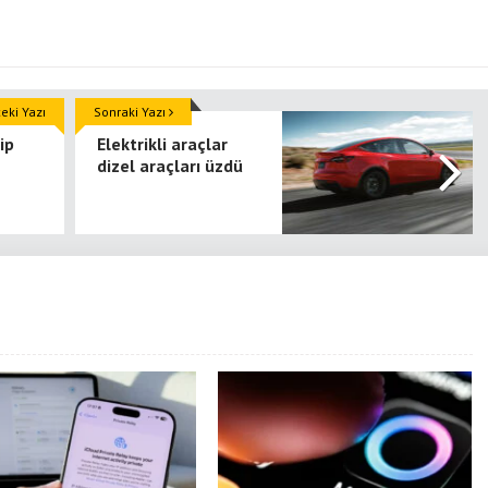
ki Yazı
Sonraki Yazı
ip
Elektrikli araçlar
dizel araçları üzdü