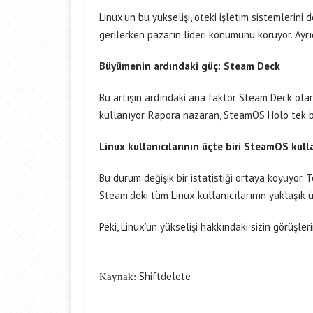
Linux’un bu yükselişi, öteki işletim sistemlerini
gerilerken pazarın lideri konumunu koruyor. Ay
Büyümenin ardındaki güç: Steam Deck
Bu artışın ardındaki ana faktör Steam Deck ola
kullanıyor. Rapora nazaran, SteamOS Holo tek b
Linux kullanıcılarının üçte biri SteamOS kull
Bu durum değişik bir istatistiği ortaya koyuyor.
Steam’deki tüm Linux kullanıcılarının yaklaşık 
Peki, Linux’un yükselişi hakkındaki sizin görüşler
Shiftdelete
Kaynak: