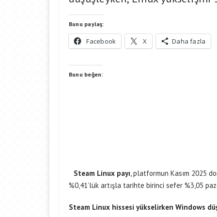
Bunu paylaş:
Facebook
X
Daha fazla
Bunu beğen:
Steam Linux payı
, platformun Kasım 2025 don
%0,41’lük artışla tarihte birinci sefer %3,05 paz
Steam Linux hissesi yükselirken Windows dü