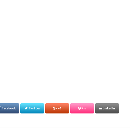
Facebook
Twitter
+1
Pin
LinkedIn