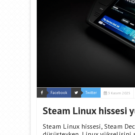
Facebook
Twitter
3 Kasım 2025
Steam Linux hissesi y
Steam Linux hissesi, Steam Dec
düşüşteyken, Linux yükselişini 