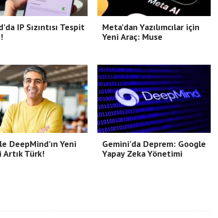
d’da IP Sızıntısı Tespit
Meta’dan Yazılımcılar için
!
Yeni Araç: Muse
le DeepMind’ın Yeni
Gemini’da Deprem: Google
i Artık Türk!
Yapay Zeka Yönetimi