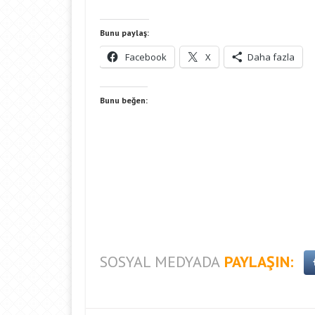
Bunu paylaş:
Facebook
X
Daha fazla
Bunu beğen:
SOSYAL MEDYADA
PAYLAŞIN: