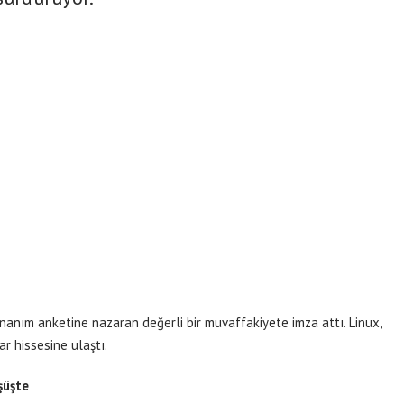
anım anketine nazaran değerli bir muvaffakiyete imza attı. Linux,
ar hissesine ulaştı.
şüşte