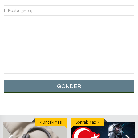
E-Posta
(gerekli)
Önceki Yazı
Sonraki Yazı