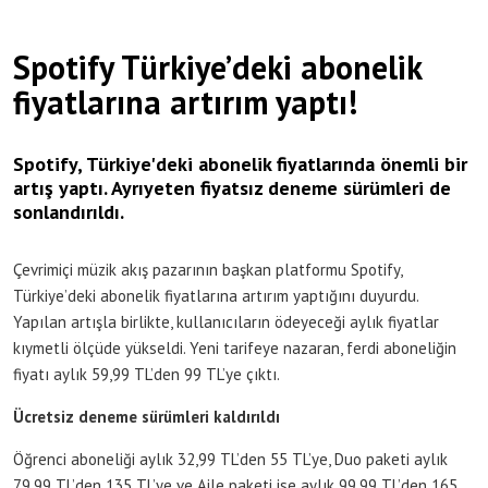
Spotify Türkiye’deki abonelik
fiyatlarına artırım yaptı!
Spotify, Türkiye'deki abonelik fiyatlarında önemli bir
artış yaptı. Ayrıyeten fiyatsız deneme sürümleri de
sonlandırıldı.
Çevrimiçi müzik akış pazarının başkan platformu Spotify,
Türkiye’deki abonelik fiyatlarına artırım yaptığını duyurdu.
Yapılan artışla birlikte, kullanıcıların ödeyeceği aylık fiyatlar
kıymetli ölçüde yükseldi. Yeni tarifeye nazaran, ferdi aboneliğin
fiyatı aylık 59,99 TL’den 99 TL’ye çıktı.
Ücretsiz deneme sürümleri kaldırıldı
Öğrenci aboneliği aylık 32,99 TL’den 55 TL’ye, Duo paketi aylık
79,99 TL’den 135 TL’ye ve Aile paketi ise aylık 99,99 TL’den 165