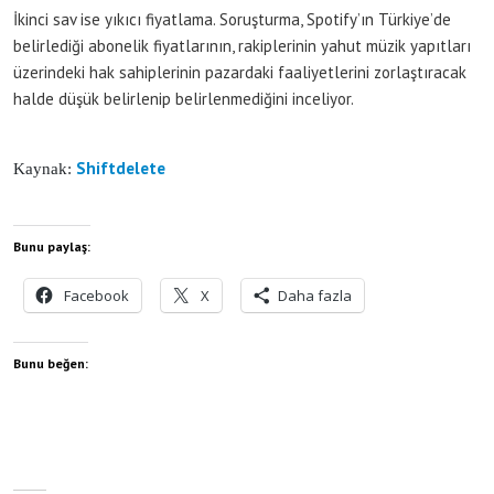
İkinci sav ise yıkıcı fiyatlama. Soruşturma, Spotify’ın Türkiye’de
belirlediği abonelik fiyatlarının, rakiplerinin yahut müzik yapıtları
üzerindeki hak sahiplerinin pazardaki faaliyetlerini zorlaştıracak
halde düşük belirlenip belirlenmediğini inceliyor.
Shiftdelete
Kaynak:
Bunu paylaş:
Facebook
X
Daha fazla
Bunu beğen: