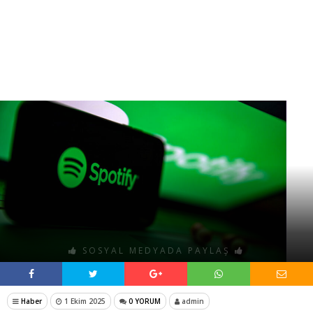
SOSYAL MEDYADA PAYLAŞ
Haber
1 Ekim 2025
0 YORUM
admin