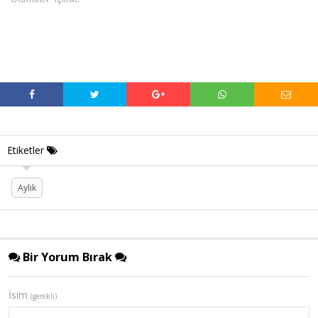
Etiketler
Aylık
Bir Yorum Bırak
İsim
(gerekli)