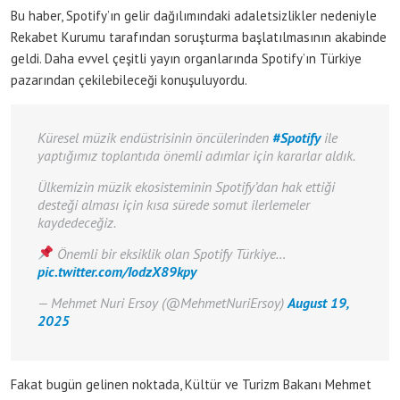
Bu haber, Spotify’ın gelir dağılımındaki adaletsizlikler nedeniyle
Rekabet Kurumu tarafından soruşturma başlatılmasının akabinde
geldi. Daha evvel çeşitli yayın organlarında Spotify’ın Türkiye
pazarından çekilebileceği konuşuluyordu.
Küresel müzik endüstrisinin öncülerinden
#Spotify
ile
yaptığımız toplantıda önemli adımlar için kararlar aldık.
Ülkemizin müzik ekosisteminin Spotify’dan hak ettiği
desteği alması için kısa sürede somut ilerlemeler
kaydedeceğiz.
Önemli bir eksiklik olan Spotify Türkiye…
pic.twitter.com/IodzX89kpy
— Mehmet Nuri Ersoy (@MehmetNuriErsoy)
August 19,
2025
Fakat bugün gelinen noktada, Kültür ve Turizm Bakanı Mehmet