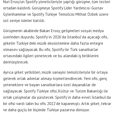
Nuri Ersoy’un Spotify yöneticileriyle yaptığı görüşme, tüm tezleri
ortadan kaldırdı. Görüşmeye Spotify Lider Yardımcısı Gustav
Gylenhammar ve Spotify Türkiye Temsilcisi Mithat Özbek üzere
üst seviye isimler katıldı.
Görüşmenin akabinde Bakan Ersoy, gelişmeleri sosyal medya
üzerinden duyurdu. Spotify’ın 2026’da İstanbul’da açacağı ofis,
şirketin Türkiye’deki müzik ekosistemine daha fazla entegre
olmasını sağlayacak. Bu ofis, Spotify ile Türk sanatkarlar
ortasındaki ilgileri yönetecek ve bu alandaki iş birliklerini
derinleştirecek.
Ayrıca şirket yetkilileri, müzik sanayisi temsilcileriyle bir ortaya
gelerek ortak adımlar atmayı kıymetlendirecek. Yeni ofis, genç
yeteneklere ve bayan sanatkarlara özel dayanaklar de
sağlayacak. Spotify Türkiye ofisi, Kültür ve Turizm Bakanlığı ile
ortak çalışmalar da yürütecek. Spotify’ın daha evvel İstanbul’da
bir ofisi vardı lakin bu ofis 2022’de kapanmıştı. Artık şirket, tekrar
ve daha güçlü bir biçimde Türkiye pazarına dönüyor.