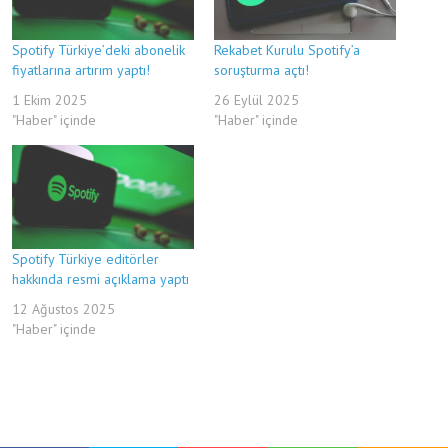
Spotify Türkiye’deki abonelik
Rekabet Kurulu Spotify’a
fiyatlarına artırım yaptı!
soruşturma açtı!
1 Ekim 2025
26 Eylül 2025
"Haber" içinde
"Haber" içinde
Spotify Türkiye editörler
hakkında resmi açıklama yaptı
12 Ağustos 2025
"Haber" içinde