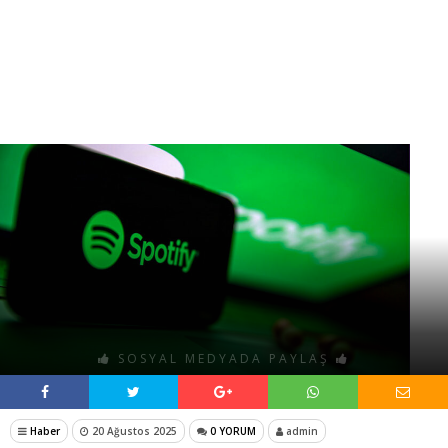
SOSYAL MEDYADA PAYLAŞ
Haber
20 Ağustos 2025
0 YORUM
admin