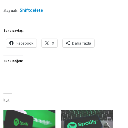
Shiftdelete
Kaynak:
Bunu paylaş:
Facebook
X
Daha fazla
Bunu beğen:
İlgili