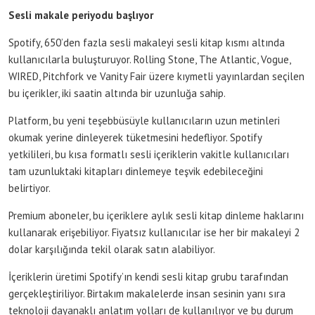
Sesli makale periyodu başlıyor
Spotify, 650’den fazla sesli makaleyi sesli kitap kısmı altında
kullanıcılarla buluşturuyor. Rolling Stone, The Atlantic, Vogue,
WIRED, Pitchfork ve Vanity Fair üzere kıymetli yayınlardan seçilen
bu içerikler, iki saatin altında bir uzunluğa sahip.
Platform, bu yeni teşebbüsüyle kullanıcıların uzun metinleri
okumak yerine dinleyerek tüketmesini hedefliyor. Spotify
yetkilileri, bu kısa formatlı sesli içeriklerin vakitle kullanıcıları
tam uzunluktaki kitapları dinlemeye teşvik edebileceğini
belirtiyor.
Premium aboneler, bu içeriklere aylık sesli kitap dinleme haklarını
kullanarak erişebiliyor. Fiyatsız kullanıcılar ise her bir makaleyi 2
dolar karşılığında tekil olarak satın alabiliyor.
İçeriklerin üretimi Spotify’ın kendi sesli kitap grubu tarafından
gerçekleştiriliyor. Birtakım makalelerde insan sesinin yanı sıra
teknoloji dayanaklı anlatım yolları de kullanılıyor ve bu durum