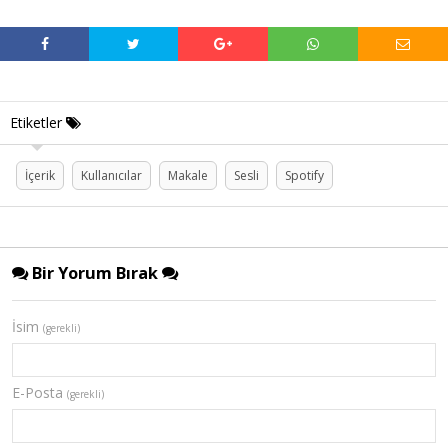
Etiketler
İçerik
Kullanıcılar
Makale
Sesli
Spotify
Bir Yorum Bırak
İsim
(gerekli)
E-Posta
(gerekli)