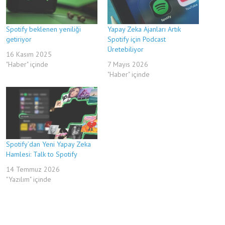
Spotify beklenen yeniliği
Yapay Zeka Ajanları Artık
getiriyor
Spotify için Podcast
Üretebiliyor
16 Kasım 2025
"Haber" içinde
7 Mayıs 2026
"Haber" içinde
Spotify’dan Yeni Yapay Zeka
Hamlesi: Talk to Spotify
14 Temmuz 2026
"Yazılım" içinde