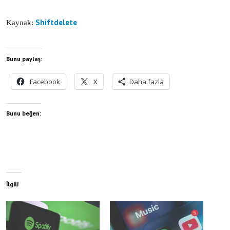
Shiftdelete
Kaynak:
Bunu paylaş:
Facebook
X
Daha fazla
Bunu beğen:
İlgili