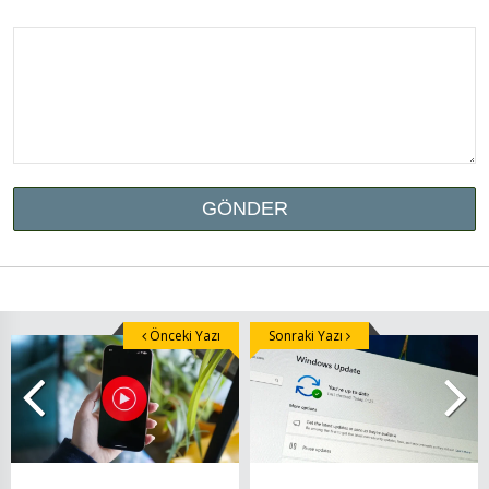
Önceki Yazı
Sonraki Yazı