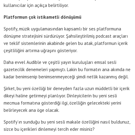
kullanıcılar için açıkça belirtiliyor.
Platformun çok istikametli dönüşümü
Spotify, müzik uygulamasından kapsamlı bir ses platformuna
dönüşme stratejisini sürdürüyor. Şahsileştirilmiş podcast araçları
ve teklif sistemlerinin akabinde gelen bu atak, platformun içerik
çeşitliliğini artırma uğraşını gösteriyor.
Daha evvel Audible ve çeşitli yayın kuruluşları emsal sesli
gazetecilik denemeleri yapmıştı. Lakin bu formatın ana akımda ne
kadar benimsenip benimsenmeyeceği şimdi netlik kazanmış değil.
Şirket, bu yeni özelliği bir deneyden fazla uzun müddetli bir içerik
dikeyi haline getirmeyi planlıyor. Dinleyicilerin bu yeni sesli
mecmua formatına gösterdiği ilgi, özelliğin gelecekteki yerini
belirleyecek ana öge olacak.
Spotify’ın sunduğu bu yeni sesli makale özelliğini nasıl buldunuz,
sizce bu içerikleri dinlemeyi tercih eder misiniz?