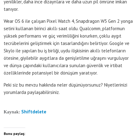
yenilikler, daha ince dizaynlara ve daha uzun pil ömrüne imkan
tanıyor.
Wear OS 6 ile çalışan Pixel Watch 4, Snapdragon W5 Gen 2 yonga
setini kullanan birinci akıllı saat oldu. Qualcomm, platformun
yüksek performans ve güç verimliliğini korurken, çoklu aygıt
tecrübelerini geliştirmek için tasarlandığını belirtiyor. Google ve
Skylo ile yapılan bu iş birliği, uydu ilişkisinin akıllı telefonların
ötesine, giyilebilir aygıtlara da genişletilme uğraşını vurguluyor
ve dünya çapındaki kullanıcılara sunulan güvenlik ve irtibat
özelliklerinde potansiyel bir dönüşüm yaratıyor.
Peki siz bu mevzu hakknda neler düşünüyorsunuz? Niyetlerinizi
yorumlarda paylaşabilirsiniz.
Shiftdelete
Kaynak:
Bunu paylaş: