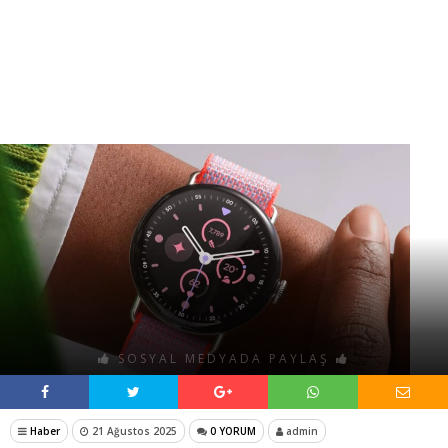
SOSYAL MEDYADA PAYLAŞ
Haber
21 Ağustos 2025
0 YORUM
admin