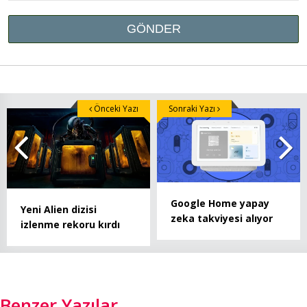
Önceki Yazı
Sonraki Yazı
Google Home yapay
Yeni Alien dizisi
zeka takviyesi alıyor
izlenme rekoru kırdı
Benzer Yazılar