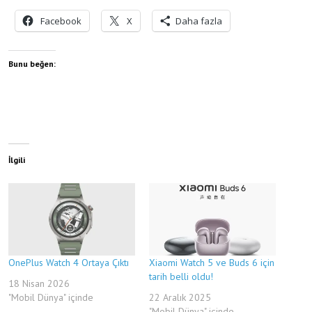
Facebook
X
Daha fazla
Bunu beğen:
İlgili
OnePlus Watch 4 Ortaya Çıktı
Xiaomi Watch 5 ve Buds 6 için
tarih belli oldu!
18 Nisan 2026
"Mobil Dünya" içinde
22 Aralık 2025
"Mobil Dünya" içinde