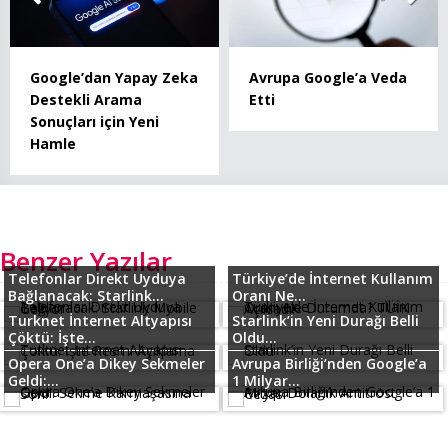
Google’dan Yapay Zeka
Avrupa Google’a Veda
Destekli Arama
Etti
Sonuçları için Yeni
Hamle
Benzer Yazılar
Telefonlar Direkt Uyduya
Türkiye’de İnternet Kullanım
Bağlanacak: Starlink...
Oranı Ne...
Turknet İnternet Altyapısı
Starlink’in Yeni Durağı Belli
Çöktü: İşte...
Oldu...
Opera One’a Dikey Sekmeler
Avrupa Birliği’nden Google’a
Geldi:...
1 Milyar...