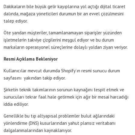
Dakikaların bile büyük gelir kayıplarına yol açtığı dijital ticaret
dalında, mağaza yöneticileri durumun bir an evvel çözülmesini
talep ediyor.
Öte yandan müşteriler, tamamlanamayan siparişler yüzünden
işletmelerin takviye çizgilerini meşgul ediyor ve bu durum
markaların operasyonel süreçlerine dolaylı yoldan ziyan veriyor.
Resmi Açıklama Bekleniyor
Kullanıcılar mevcut durumda Shopify’ın resmi sunucu durum
sayfasını yakından takip ediyor.
Şirketin teknik takımlarının sorunun kaynağını tespit etmek ve
sunucuları tekrar faal hale getirmek için ağır bir mesai harcadığı
iddia ediliyor.
Genellikle bu tıp altyapısal problemler bulut ağlarındaki
yönlendirme (DNS) kusurlarından yahut plansız veritabanı
dalgalanmalarından kaynaklanıyor.