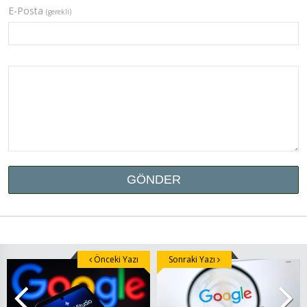
E-Posta
(gerekli)
Önceki Yazı
Sonraki Yazı