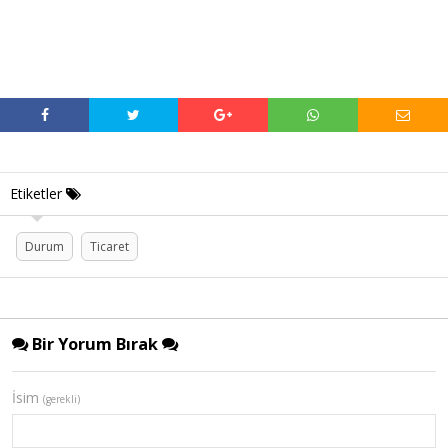
Etiketler
Durum
Ticaret
Bir Yorum Bırak
İsim
(gerekli)