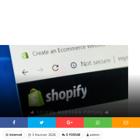
SOSYAL MEDYADA PAYLAŞ
İnternet
3 Haziran 2026
0 YORUM
admin