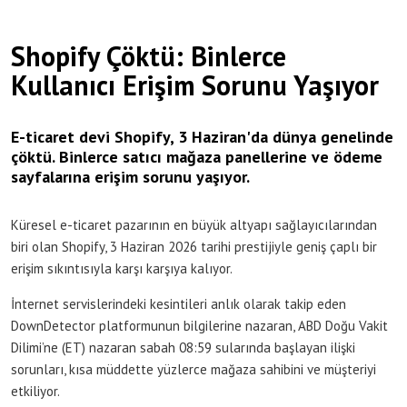
Shopify Çöktü: Binlerce
Kullanıcı Erişim Sorunu Yaşıyor
E-ticaret devi Shopify, 3 Haziran'da dünya genelinde
çöktü. Binlerce satıcı mağaza panellerine ve ödeme
sayfalarına erişim sorunu yaşıyor.
Küresel e-ticaret pazarının en büyük altyapı sağlayıcılarından
biri olan Shopify, 3 Haziran 2026 tarihi prestijiyle geniş çaplı bir
erişim sıkıntısıyla karşı karşıya kalıyor.
İnternet servislerindeki kesintileri anlık olarak takip eden
DownDetector platformunun bilgilerine nazaran, ABD Doğu Vakit
Dilimi’ne (ET) nazaran sabah 08:59 sularında başlayan ilişki
sorunları, kısa müddette yüzlerce mağaza sahibini ve müşteriyi
etkiliyor.