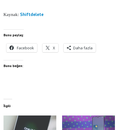
Shiftdelete
Kaynak:
Bunu paylaş:
Facebook
X
Daha fazla
Bunu beğen:
İlgili