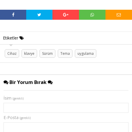
Etiketler
Cihaz
klavye
Sürüm
Tema
uygulama
Bir Yorum Bırak
İsim
(gerekli)
E-Posta
(gerekli)