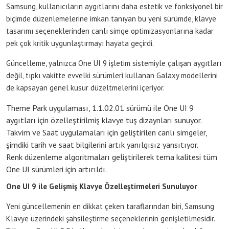
Samsung, kullanıcıların aygıtlarını daha estetik ve fonksiyonel bir
biçimde düzenlemelerine imkan tanıyan bu yeni sürümde, klavye
tasarımı seçeneklerinden canlı simge optimizasyonlarına kadar
pek çok kritik uygunlaştırmayı hayata geçirdi.
Güncelleme, yalnızca One UI 9 işletim sistemiyle çalışan aygıtları
değil, tıpkı vakitte evvelki sürümleri kullanan Galaxy modellerini
de kapsayan genel kusur düzeltmelerini içeriyor.
Theme Park uygulaması, 1.1.02.01 sürümü ile One UI 9
aygıtları için özelleştirilmiş klavye tuş dizaynları sunuyor.
Takvim ve Saat uygulamaları için geliştirilen canlı simgeler,
şimdiki tarih ve saat bilgilerini artık yanılgısız yansıtıyor.
Renk düzenleme algoritmaları geliştirilerek tema kalitesi tüm
One UI sürümleri için artırıldı.
One UI 9 ile Gelişmiş Klavye Özelleştirmeleri Sunuluyor
Yeni güncellemenin en dikkat çeken taraflarından biri, Samsung
Klavye üzerindeki şahsileştirme seçeneklerinin genişletilmesidir.