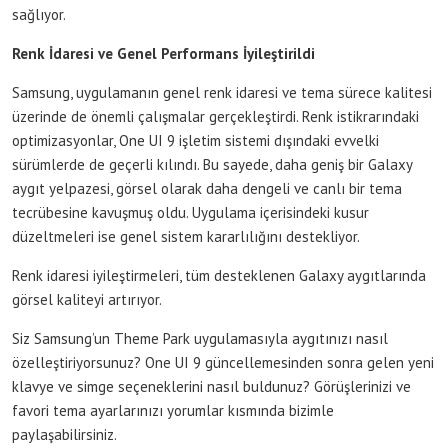
sağlıyor.
Renk İdaresi ve Genel Performans İyileştirildi
Samsung, uygulamanın genel renk idaresi ve tema sürece kalitesi
üzerinde de önemli çalışmalar gerçekleştirdi. Renk istikrarındaki
optimizasyonlar, One UI 9 işletim sistemi dışındaki evvelki
sürümlerde de geçerli kılındı. Bu sayede, daha geniş bir Galaxy
aygıt yelpazesi, görsel olarak daha dengeli ve canlı bir tema
tecrübesine kavuşmuş oldu. Uygulama içerisindeki kusur
düzeltmeleri ise genel sistem kararlılığını destekliyor.
Renk idaresi iyileştirmeleri, tüm desteklenen Galaxy aygıtlarında
görsel kaliteyi artırıyor.
Siz Samsung’un Theme Park uygulamasıyla aygıtınızı nasıl
özelleştiriyorsunuz? One UI 9 güncellemesinden sonra gelen yeni
klavye ve simge seçeneklerini nasıl buldunuz? Görüşlerinizi ve
favori tema ayarlarınızı yorumlar kısmında bizimle
paylaşabilirsiniz.