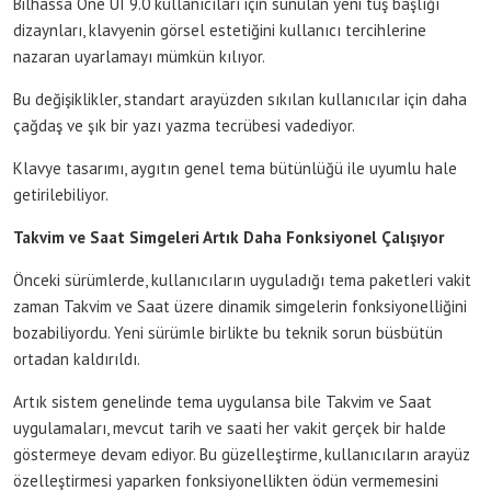
Bilhassa One UI 9.0 kullanıcıları için sunulan yeni tuş başlığı
dizaynları, klavyenin görsel estetiğini kullanıcı tercihlerine
nazaran uyarlamayı mümkün kılıyor.
Bu değişiklikler, standart arayüzden sıkılan kullanıcılar için daha
çağdaş ve şık bir yazı yazma tecrübesi vadediyor.
Klavye tasarımı, aygıtın genel tema bütünlüğü ile uyumlu hale
getirilebiliyor.
Takvim ve Saat Simgeleri Artık Daha Fonksiyonel Çalışıyor
Önceki sürümlerde, kullanıcıların uyguladığı tema paketleri vakit
zaman Takvim ve Saat üzere dinamik simgelerin fonksiyonelliğini
bozabiliyordu. Yeni sürümle birlikte bu teknik sorun büsbütün
ortadan kaldırıldı.
Artık sistem genelinde tema uygulansa bile Takvim ve Saat
uygulamaları, mevcut tarih ve saati her vakit gerçek bir halde
göstermeye devam ediyor. Bu güzelleştirme, kullanıcıların arayüz
özelleştirmesi yaparken fonksiyonellikten ödün vermemesini