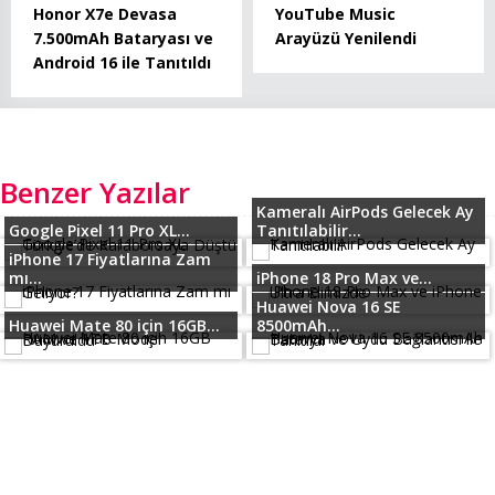
Honor X7e Devasa
YouTube Music
7.500mAh Bataryası ve
Arayüzü Yenilendi
Android 16 ile Tanıtıldı
Benzer Yazılar
Kameralı AirPods Gelecek Ay
Google Pixel 11 Pro XL...
Tanıtılabilir...
iPhone 17 Fiyatlarına Zam
mı...
iPhone 18 Pro Max ve...
Huawei Nova 16 SE
Huawei Mate 80 için 16GB...
8500mAh...